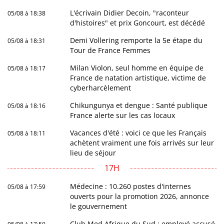
L'écrivain Didier Decoin, "raconteur
05/08 à 18:38
d'histoires" et prix Goncourt, est décédé
Demi Vollering remporte la 5e étape du
05/08 à 18:31
Tour de France Femmes
Milan Violon, seul homme en équipe de
05/08 à 18:17
France de natation artistique, victime de
cyberharcèlement
Chikungunya et dengue : Santé publique
05/08 à 18:16
France alerte sur les cas locaux
Vacances d'été : voici ce que les Français
05/08 à 18:11
achètent vraiment une fois arrivés sur leur
lieu de séjour
17H
Médecine : 10.260 postes d'internes
05/08 à 17:59
ouverts pour la promotion 2026, annonce
le gouvernement
Club Med Afrique du Sud : employé accusé