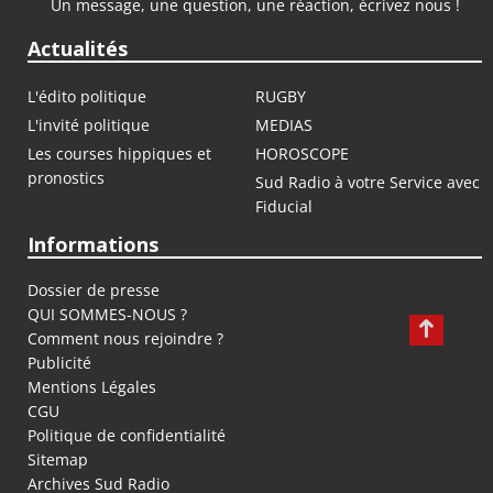
Un message, une question, une réaction, écrivez nous !
Actualités
L'édito politique
RUGBY
L'invité politique
MEDIAS
Les courses hippiques et
HOROSCOPE
pronostics
Sud Radio à votre Service avec
Fiducial
Informations
Dossier de presse
QUI SOMMES-NOUS ?
Comment nous rejoindre ?
Publicité
Mentions Légales
CGU
Politique de confidentialité
Sitemap
Archives Sud Radio