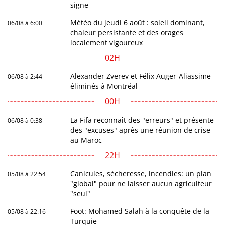
signe
Météo du jeudi 6 août : soleil dominant,
06/08 à 6:00
chaleur persistante et des orages
localement vigoureux
02H
Alexander Zverev et Félix Auger-Aliassime
06/08 à 2:44
éliminés à Montréal
00H
La Fifa reconnaît des "erreurs" et présente
06/08 à 0:38
des "excuses" après une réunion de crise
au Maroc
22H
Canicules, sécheresse, incendies: un plan
05/08 à 22:54
"global" pour ne laisser aucun agriculteur
"seul"
Foot: Mohamed Salah à la conquête de la
05/08 à 22:16
Turquie