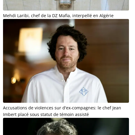
Mehdi Laribi, chef de la DZ Mafia, interpellé en Algérie
Accusations de violences sur d'ex-compagnes: le chef Jean
Imbert placé sous statut de témoin assisté