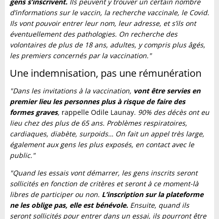
gens s’inscrivent.
Ils peuvent y trouver un certain nombre
d’informations sur le vaccin, la recherche vaccinale, le Covid.
Ils vont pouvoir entrer leur nom, leur adresse, et s’ils ont
éventuellement des pathologies. On recherche des
volontaires de plus de 18 ans, adultes, y compris plus âgés,
les premiers concernés par la vaccination."
Une indemnisation, pas une rémunération
"Dans les invitations à la vaccination,
vont être servies en
premier lieu les personnes plus à risque de faire des
formes graves
,
rappelle Odile Launay.
90% des décès ont eu
lieu chez des plus de 65 ans. Problèmes respiratoires,
cardiaques, diabète, surpoids… On fait un appel très large,
également aux gens les plus exposés, en contact avec le
public."
"Quand les essais vont démarrer, les gens inscrits seront
sollicités en fonction de critères et seront à ce moment-là
libres de participer ou non.
L’inscription sur la plateforme
ne les oblige pas, elle est bénévole.
Ensuite, quand ils
seront sollicités pour entrer dans un essai, ils pourront être