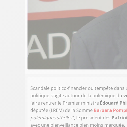
Scandale politico-financier ou tempête dans u
politique s’agite autour de la polémique du
v
faire rentrer le Premier ministre
Édouard Phi
députée (LREM) de la Somme
Barbara Pompi
polémiques stériles
", le président des
Patrio
avec une bienveillance bien moins marquée.