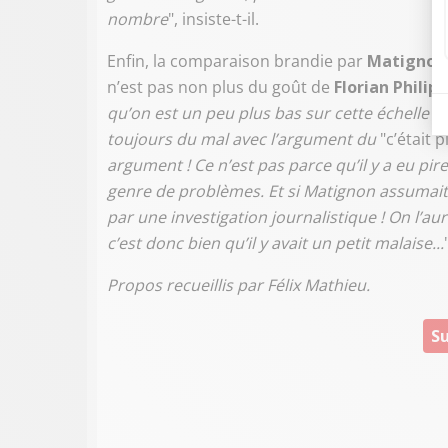
nombre
", insiste-t-il.
Enfin, la comparaison brandie par
Matigno
n’est pas non plus du goût de
Florian Philip
qu’on est un peu plus bas sur cette échelle que
toujours du mal avec l’argument du
"c’était 
argument ! Ce n’est pas parce qu’il y a eu pire
genre de problèmes. Et si Matignon assumait 
par une investigation journalistique ! On l’aura
c’est donc bien qu’il y avait un petit malaise...
Propos recueillis par Félix Mathieu.
Su