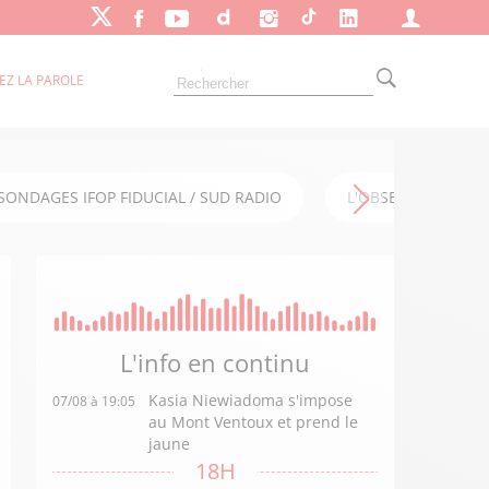
EZ LA PAROLE
SONDAGES IFOP FIDUCIAL / SUD RADIO
L'OBSERVATOIRE FI
L'info en
continu
Kasia Niewiadoma s'impose
07/08 à 19:05
au Mont Ventoux et prend le
jaune
18H