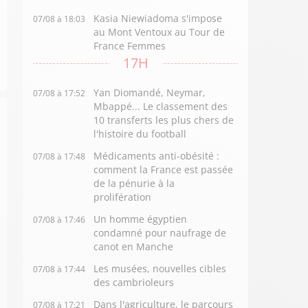
Kasia Niewiadoma s'impose
07/08 à 18:03
au Mont Ventoux au Tour de
France Femmes
17H
Yan Diomandé, Neymar,
07/08 à 17:52
Mbappé... Le classement des
10 transferts les plus chers de
l'histoire du football
Médicaments anti-obésité :
07/08 à 17:48
comment la France est passée
de la pénurie à la
prolifération
Un homme égyptien
07/08 à 17:46
condamné pour naufrage de
canot en Manche
Les musées, nouvelles cibles
07/08 à 17:44
des cambrioleurs
Dans l'agriculture, le parcours
07/08 à 17:21