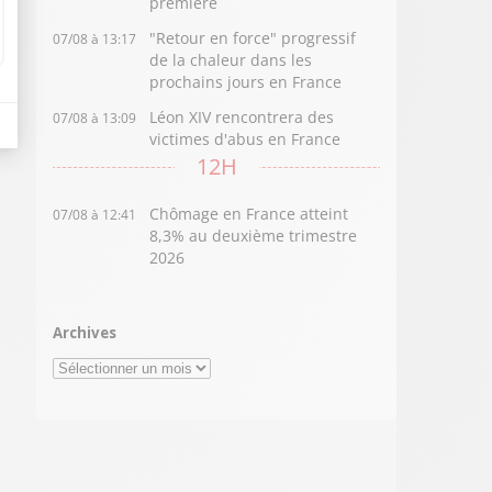
première
"Retour en force" progressif
07/08 à 13:17
de la chaleur dans les
prochains jours en France
Léon XIV rencontrera des
07/08 à 13:09
victimes d'abus en France
12H
Chômage en France atteint
07/08 à 12:41
8,3% au deuxième trimestre
2026
Archives
Archives