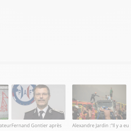
ateur
Fernand Gontier après
Alexandre Jardin :"Il y a eu