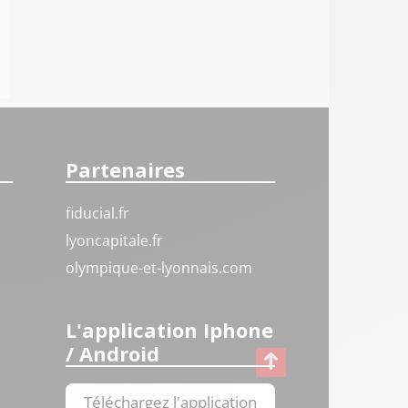
Partenaires
fiducial.fr
lyoncapitale.fr
olympique-et-lyonnais.com
L'application Iphone
/ Android
Téléchargez l'application