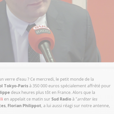
n verre d’eau ? Ce mercredi, le petit monde de la
ol Tokyo-Paris
à 350 000 euros spécialement affrété pour
lippe
deux heures plus tôt en France. Alors que la
li
en appelait ce matin sur
Sud Radio
à "
arrêter les
tes
,
Florian
Philippot
, a lui aussi réagi sur notre antenne,