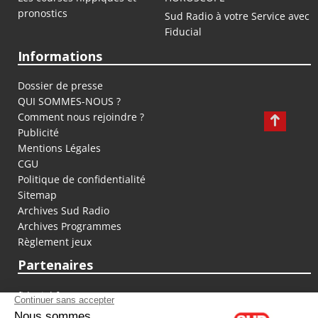
pronostics
Sud Radio à votre Service avec
Fiducial
Informations
Dossier de presse
QUI SOMMES-NOUS ?
Comment nous rejoindre ?
Publicité
Mentions Légales
CGU
Politique de confidentialité
Sitemap
Archives Sud Radio
Archives Programmes
Règlement jeux
Partenaires
fiducial.fr
lyoncapitale.fr