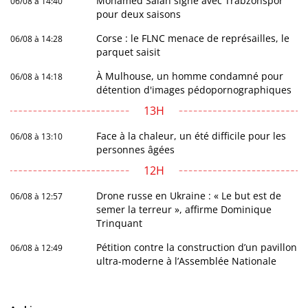
Mohamed Salah signe avec Trabzonspor
06/08 à 14:40
pour deux saisons
Corse : le FLNC menace de représailles, le
06/08 à 14:28
parquet saisit
À Mulhouse, un homme condamné pour
06/08 à 14:18
détention d'images pédopornographiques
13H
Face à la chaleur, un été difficile pour les
06/08 à 13:10
personnes âgées
12H
Drone russe en Ukraine : « Le but est de
06/08 à 12:57
semer la terreur », affirme Dominique
Trinquant
Pétition contre la construction d’un pavillon
06/08 à 12:49
ultra-moderne à l’Assemblée Nationale