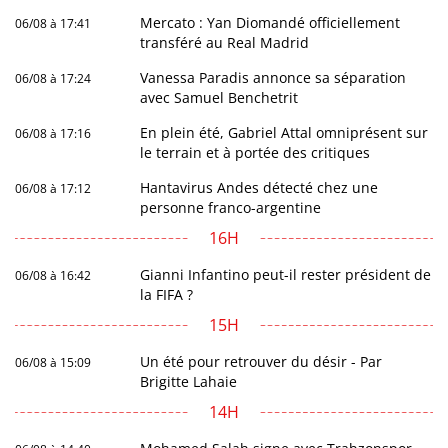
Mercato : Yan Diomandé officiellement
06/08 à 17:41
transféré au Real Madrid
Vanessa Paradis annonce sa séparation
06/08 à 17:24
avec Samuel Benchetrit
En plein été, Gabriel Attal omniprésent sur
06/08 à 17:16
le terrain et à portée des critiques
Hantavirus Andes détecté chez une
06/08 à 17:12
personne franco-argentine
16H
Gianni Infantino peut-il rester président de
06/08 à 16:42
la FIFA ?
15H
Un été pour retrouver du désir - Par
06/08 à 15:09
Brigitte Lahaie
14H