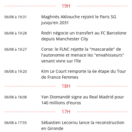
19H
Maghnès Akliouche rejoint le Paris SG
06/08 à 19:31
jusqu'en 2031
Rodri négocie un transfert au FC Barcelone
06/08 à 19:28
depuis Manchester City
Corse: le FLNC rejette la "mascarade" de
06/08 à 19:27
l'autonomie et menace les "envahisseurs"
venant vivre sur l'île
Kim Le Court remporte la 6e étape du Tour
06/08 à 19:20
de France Femmes
18H
Yan Diomandé signe au Real Madrid pour
06/08 à 18:08
140 millions d'euros
17H
Sébastien Lecornu lance la reconstruction
06/08 à 17:55
en Gironde