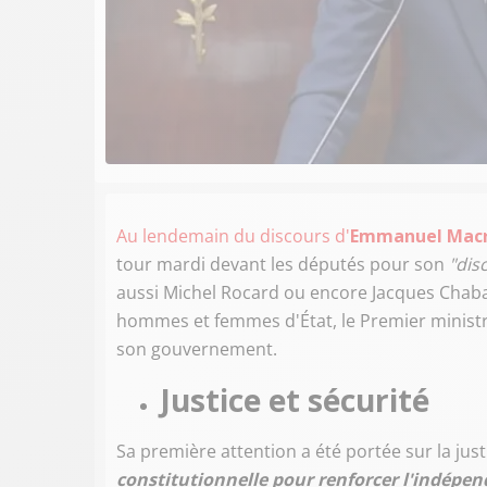
Au lendemain du discours d'
Emmanuel Mac
tour mardi devant les députés pour son
"dis
aussi Michel Rocard ou encore Jacques Chab
hommes et femmes d'État, le Premier ministr
son gouvernement.
Justice et sécurité
Sa première attention a été portée sur la jus
constitutionnelle pour renforcer l'indépe