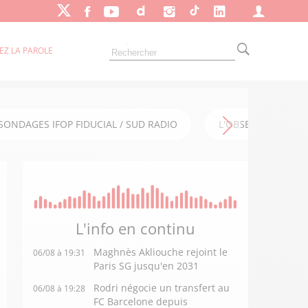
EZ LA PAROLE
SONDAGES IFOP FIDUCIAL / SUD RADIO
L'OBSERVATOIRE FI
L'info en
continu
Maghnès Akliouche rejoint le
06/08 à 19:31
Paris SG jusqu'en 2031
Rodri négocie un transfert au
06/08 à 19:28
FC Barcelone depuis