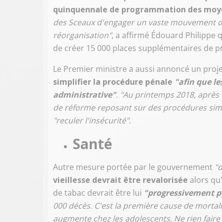
quinquennale de programmation des moyen
des Sceaux d'engager un vaste mouvement de 
réorganisation"
, a affirmé Édouard Philippe
de créer 15 000 places supplémentaires de p
Le Premier ministre a aussi annoncé un projet
simplifier la procédure pénale
"afin que le
administrative"
.
"Au printemps 2018, après 
de réforme reposant sur des procédures simp
"reculer l'insécurité"
.
Santé
Autre mesure portée par le gouvernement
"
vieillesse devrait être revalorisée
alors qu
de tabac devrait être lui
"progressivement p
000 décès. C'est la première cause de mortal
augmente chez les adolescents. Ne rien faire 