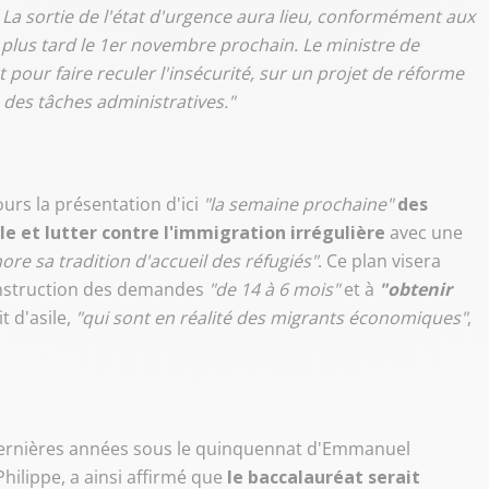
La sortie de l'état d'urgence aura lieu, conformément aux
plus tard le 1er novembre prochain. Le ministre de
t pour faire reculer l'insécurité, sur un projet de réforme
s des tâches administratives."
urs la présentation d'ici
"la semaine prochaine"
des
e et lutter contre l'immigration irrégulière
avec une
ore sa tradition d'accueil des réfugiés"
. Ce plan visera
nstruction des demandes
"de 14 à 6 mois"
et à
"obtenir
t d'asile,
"qui sont en réalité des migrants économiques"
,
s dernières années sous le quinquennat d'Emmanuel
ilippe, a ainsi affirmé que
le baccalauréat serait