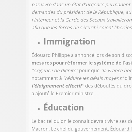
pas vivre dans un état d'urgence permanent. 
demandes du président de la République, au 
l'Intérieur et la Garde des Sceaux travailleron
afin que les forces de sécurité soient libérée
Immigration
Édouard Philippe a annoncé lors de son disco
mesures pour réformer le système de l'asil
"exigence de dignité"
pour que
"la France hon
notamment à
"réduire les délais moyens"
d'i
l'éloignement effectif"
des déboutés du droi
a ajouté le Premier ministre.
Éducation
Le bac tel qu'on le connait devrait vivre se
Macron. Le chef du gouvernement, Édouard Ph