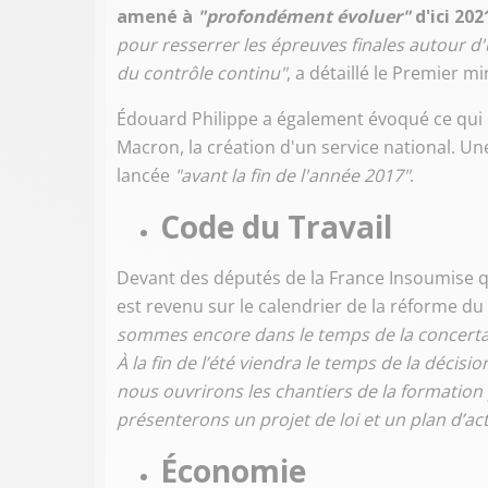
amené à
"profondément évoluer"
d'ici 202
pour resserrer les épreuves finales autour d'
du contrôle continu"
, a détaillé le Premier mi
Édouard Philippe a également évoqué ce qu
Macron, la création d'un service national. Une
lancée
"avant la fin de l'année 2017"
.
Code du Travail
Devant des députés de la France Insoumise qu
est revenu sur le calendrier de la réforme du
sommes encore dans le temps de la concerta
À la fin de l’été viendra le temps de la déci
nous ouvrirons les chantiers de la formation 
présenterons un projet de loi et un plan d’ac
Économie