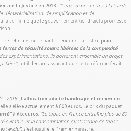
s de la Justice en 2018
.
"Cette loi permettra à la Garde
dématérialisation, de simplification et de
 qui a confirmé que le gouvernement tiendrait la promesse
rison.
 de réforme mené par l'Intérieur et la Justice
pour
s forces de sécurité soient libérées de la complexité
des expérimentations, ils porteront ensemble un projet
lifiées"
, a-t-il déclaré assurant que cette réforme ferait
dès 2018"
,
l'allocation adulte handicapé et minimum
'elle s'élève actuellement à 800 euros
.
Le prix du paquet
orté"
à dix euros.
"Le tabac en France entraîne plus de 80
ité évitable, et la consommation quotidienne de tabac
est exclu"
, s'est justifié le Premier ministre.