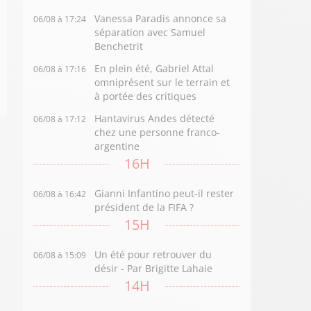
Vanessa Paradis annonce sa
06/08 à 17:24
séparation avec Samuel
Benchetrit
En plein été, Gabriel Attal
06/08 à 17:16
omniprésent sur le terrain et
à portée des critiques
Hantavirus Andes détecté
06/08 à 17:12
chez une personne franco-
argentine
16H
Gianni Infantino peut-il rester
06/08 à 16:42
président de la FIFA ?
15H
Un été pour retrouver du
06/08 à 15:09
désir - Par Brigitte Lahaie
14H