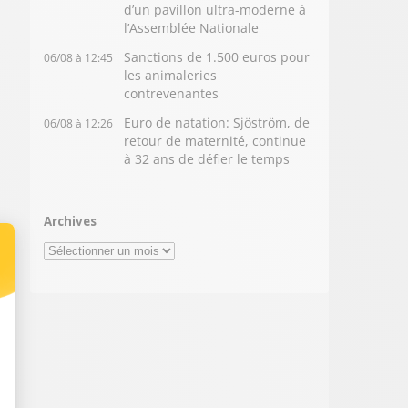
d’un pavillon ultra-moderne à
l’Assemblée Nationale
Sanctions de 1.500 euros pour
06/08 à 12:45
les animaleries
contrevenantes
Euro de natation: Sjöström, de
06/08 à 12:26
retour de maternité, continue
à 32 ans de défier le temps
Archives
Archives