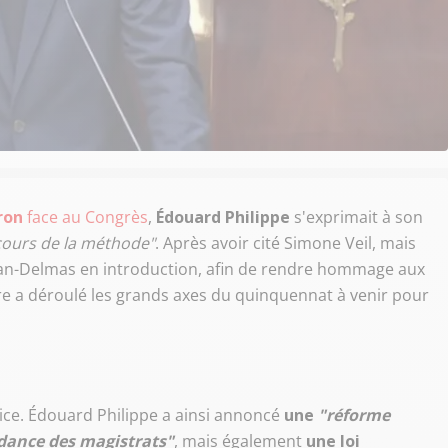
ron
face au Congrès
,
Édouard Philippe
s'exprimait à son
cours de la méthode"
. Après avoir cité Simone Veil, mais
an-Delmas en introduction, afin de rendre hommage aux
e a déroulé les grands axes du quinquennat à venir pour
tice. Édouard Philippe a ainsi annoncé
une
"réforme
ndance des magistrats"
, mais également
une loi