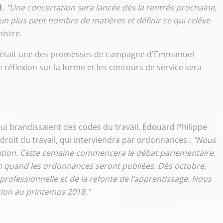
1
.
"Une concertation sera lancée dès la rentrée prochaine,
un plus petit nombre de matières et définir ce qui relève
nistre.
i était une des promesses de campagne d'Emmanuel
 réflexion sur la forme et les contours de service sera
i brandissaient des codes du travail, Édouard Philippe
 droit du travail, qui interviendra par ordonnances :
"Nous
tion. Cette semaine commencera le débat parlementaire.
sion quand les ordonnances seront publiées. Dès octobre,
professionnelle et de la refonte de l’apprentissage. Nous
tion au printemps 2018."