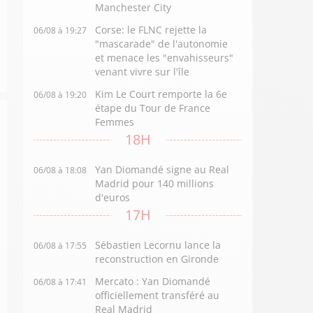
Manchester City
Corse: le FLNC rejette la
06/08 à 19:27
"mascarade" de l'autonomie
et menace les "envahisseurs"
venant vivre sur l'île
Kim Le Court remporte la 6e
06/08 à 19:20
étape du Tour de France
Femmes
18H
Yan Diomandé signe au Real
06/08 à 18:08
Madrid pour 140 millions
d'euros
17H
Sébastien Lecornu lance la
06/08 à 17:55
reconstruction en Gironde
Mercato : Yan Diomandé
06/08 à 17:41
officiellement transféré au
Real Madrid