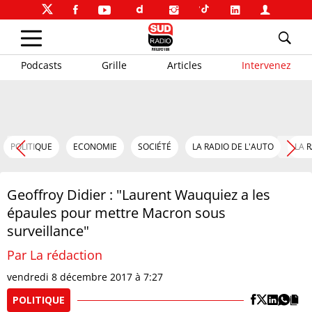
Podcasts
Grille
Articles
Intervenez
POLITIQUE
ECONOMIE
SOCIÉTÉ
LA RADIO DE L'AUTO
LA 
Geoffroy Didier : "Laurent Wauquiez a les
épaules pour mettre Macron sous
surveillance"
Par La rédaction
vendredi 8 décembre 2017 à 7:27
POLITIQUE