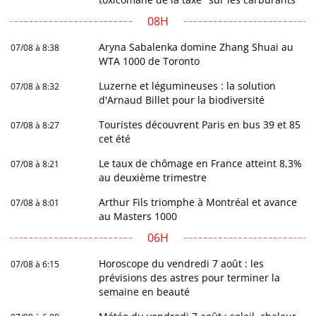
08H
Aryna Sabalenka domine Zhang Shuai au
07/08 à 8:38
WTA 1000 de Toronto
Luzerne et légumineuses : la solution
07/08 à 8:32
d'Arnaud Billet pour la biodiversité
Touristes découvrent Paris en bus 39 et 85
07/08 à 8:27
cet été
Le taux de chômage en France atteint 8,3%
07/08 à 8:21
au deuxième trimestre
Arthur Fils triomphe à Montréal et avance
07/08 à 8:01
au Masters 1000
06H
Horoscope du vendredi 7 août : les
07/08 à 6:15
prévisions des astres pour terminer la
semaine en beauté