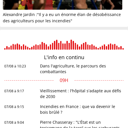
Alexandre Jardin :"Il y a eu un énorme élan de désobéissance
des agriculteurs pour les incendies"
L'info en
continu
Dans l'agriculture, le parcours des
07/08 à 10:23
combattantes
09H
Vieillissement : l'hôpital s'adapte aux défis
07/08 à 9:17
de 2030
Incendies en France : que va devenir le
07/08 à 9:15
bois brûlé ?
Pierre Chasseray : "L'État est un
07/08 à 9:04
toxicomane de la taxe" sur les carburants