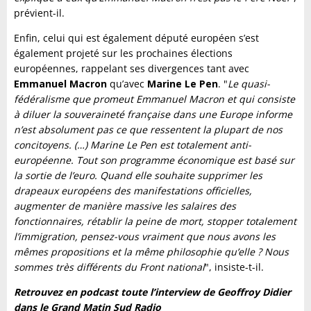
prévient-il.
Enfin, celui qui est également député européen s’est
également projeté sur les prochaines élections
européennes, rappelant ses divergences tant avec
Emmanuel Macron
qu’avec
Marine Le Pen
. "
Le quasi-
fédéralisme que promeut Emmanuel Macron et qui consiste
à diluer la souveraineté française dans une Europe informe
n’est absolument pas ce que ressentent la plupart de nos
concitoyens. (…) Marine Le Pen est totalement anti-
européenne. Tout son programme économique est basé sur
la sortie de l’euro. Quand elle souhaite supprimer les
drapeaux européens des manifestations officielles,
augmenter de manière massive les salaires des
fonctionnaires, rétablir la peine de mort, stopper totalement
l’immigration, pensez-vous vraiment que nous avons les
mêmes propositions et la même philosophie qu’elle ? Nous
sommes très différents du Front national
", insiste-t-il.
Retrouvez en podcast toute l’interview de Geoffroy Didier
dans le Grand Matin Sud Radio