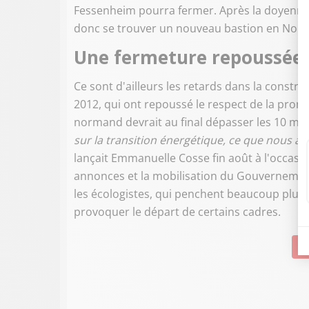
Fessenheim pourra fermer. Après la doyenne 
donc se trouver un nouveau bastion en Nor
Une fermeture repoussée à
Ce sont d'ailleurs les retards dans la constru
2012, qui ont repoussé le respect de la prom
normand devrait au final dépasser les 10 mill
sur la transition énergétique, ce que nous a
lançait Emmanuelle Cosse fin août à l'occasion
annonces et la mobilisation du Gouvernemen
les écologistes, qui penchent beaucoup plus
provoquer le départ de certains cadres.
Su