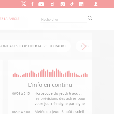
EZ LA PAROLE
SONDAGES IFOP FIDUCIAL / SUD RADIO
L'OBSERVATOIRE FI
L'info en
continu
Horoscope du jeudi 6 août :
06/08 à 6:15
les prévisions des astres pour
votre journée signe par signe
Météo du jeudi 6 août : soleil
06/08 à 6:00