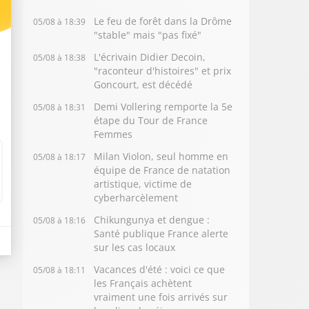
Le feu de forêt dans la Drôme
05/08 à 18:39
"stable" mais "pas fixé"
L'écrivain Didier Decoin,
05/08 à 18:38
"raconteur d'histoires" et prix
Goncourt, est décédé
Demi Vollering remporte la 5e
05/08 à 18:31
étape du Tour de France
Femmes
Milan Violon, seul homme en
05/08 à 18:17
équipe de France de natation
artistique, victime de
cyberharcèlement
Chikungunya et dengue :
05/08 à 18:16
Santé publique France alerte
sur les cas locaux
Vacances d'été : voici ce que
05/08 à 18:11
les Français achètent
vraiment une fois arrivés sur