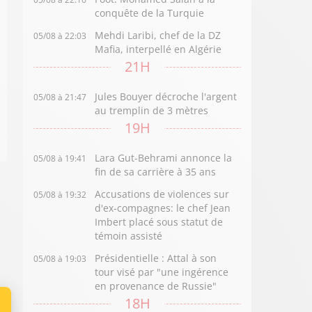
conquête de la Turquie
Mehdi Laribi, chef de la DZ
05/08 à 22:03
Mafia, interpellé en Algérie
21H
Jules Bouyer décroche l'argent
05/08 à 21:47
au tremplin de 3 mètres
19H
Lara Gut-Behrami annonce la
05/08 à 19:41
fin de sa carrière à 35 ans
Accusations de violences sur
05/08 à 19:32
d'ex-compagnes: le chef Jean
Imbert placé sous statut de
témoin assisté
Présidentielle : Attal à son
05/08 à 19:03
tour visé par "une ingérence
en provenance de Russie"
18H