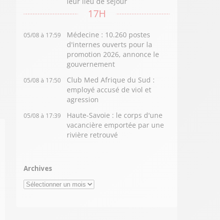
leur lieu de séjour
17H
Médecine : 10.260 postes
05/08 à 17:59
d'internes ouverts pour la
promotion 2026, annonce le
gouvernement
Club Med Afrique du Sud :
05/08 à 17:50
employé accusé de viol et
agression
Haute-Savoie : le corps d'une
05/08 à 17:39
vacancière emportée par une
rivière retrouvé
Archives
Archives