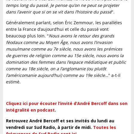
temps long du passé. Je pense qu’on ne peut se projeter
dans l’avenir que si on se vit dans l’histoire du passé
".
Généralement parlant, selon Éric Zemmour, les parallèles
entre la France d’aujourd’hui et celle du passé vont
beaucoup plus loin. "
Nous avons le retour des grands
féodaux comme au Moyen Âge, nous avons l’invasion
musulmane comme au 7e siècle, nous avons les prémices
de guerres de religion comme au 15e siècle, nous avons la
domination des femmes dans l’espace médiatique et public
comme au 18e siècle, on a l’anglomanie (ou plutôt
l’américomanie aujourd’hui) comme au 19e siècle…
" a-t-il
estimé.
Cliquez ici pour écouter l’invité d’André Bercoff dans son
intégralité en podcast
.
Retrouvez André Bercoff et ses invités du lundi au
vendredi sur Sud Radio, à partir de midi.
Toutes les
fréquences de Sud Radio sont ici
.