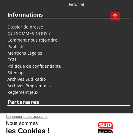
Fiducial
Informations
Dossier de presse
QUI SOMMES-NOUS ?
Comment nous rejoindre ?
Publicité
Mentions Légales
CGU
Politique de confidentialité
Sitemap
Archives Sud Radio
Archives Programmes
Règlement jeux
Partenaires
fiducial.fr
lyoncapitale.fr
olympique-et-lyonnais.com