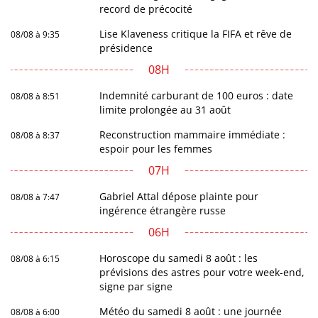
record de précocité
Lise Klaveness critique la FIFA et rêve de
08/08 à 9:35
présidence
08H
Indemnité carburant de 100 euros : date
08/08 à 8:51
limite prolongée au 31 août
Reconstruction mammaire immédiate :
08/08 à 8:37
espoir pour les femmes
07H
Gabriel Attal dépose plainte pour
08/08 à 7:47
ingérence étrangère russe
06H
Horoscope du samedi 8 août : les
08/08 à 6:15
prévisions des astres pour votre week-end,
signe par signe
Météo du samedi 8 août : une journée
08/08 à 6:00