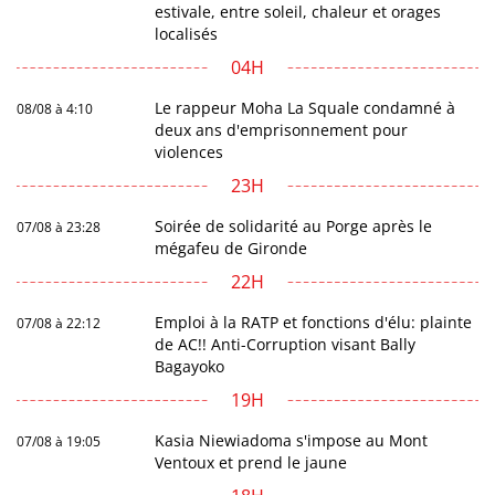
estivale, entre soleil, chaleur et orages
localisés
04H
Le rappeur Moha La Squale condamné à
08/08 à 4:10
deux ans d'emprisonnement pour
violences
23H
Soirée de solidarité au Porge après le
07/08 à 23:28
mégafeu de Gironde
22H
Emploi à la RATP et fonctions d'élu: plainte
07/08 à 22:12
de AC!! Anti-Corruption visant Bally
Bagayoko
19H
Kasia Niewiadoma s'impose au Mont
07/08 à 19:05
Ventoux et prend le jaune