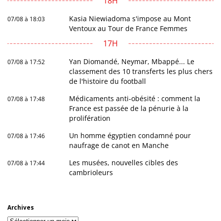
18H
Kasia Niewiadoma s'impose au Mont
07/08 à 18:03
Ventoux au Tour de France Femmes
17H
Yan Diomandé, Neymar, Mbappé... Le
07/08 à 17:52
classement des 10 transferts les plus chers
de l'histoire du football
Médicaments anti-obésité : comment la
07/08 à 17:48
France est passée de la pénurie à la
prolifération
Un homme égyptien condamné pour
07/08 à 17:46
naufrage de canot en Manche
Les musées, nouvelles cibles des
07/08 à 17:44
cambrioleurs
Archives
Archives