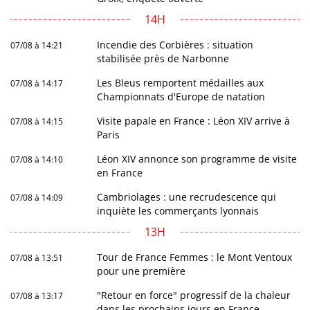
14H
Incendie des Corbières : situation
07/08 à 14:21
stabilisée près de Narbonne
Les Bleus remportent médailles aux
07/08 à 14:17
Championnats d'Europe de natation
Visite papale en France : Léon XIV arrive à
07/08 à 14:15
Paris
Léon XIV annonce son programme de visite
07/08 à 14:10
en France
Cambriolages : une recrudescence qui
07/08 à 14:09
inquiète les commerçants lyonnais
13H
Tour de France Femmes : le Mont Ventoux
07/08 à 13:51
pour une première
"Retour en force" progressif de la chaleur
07/08 à 13:17
dans les prochains jours en France