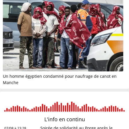
Un homme égyptien condamné pour naufrage de canot en
Manche
L'info en
continu
Soirée de solidarité au Porge après le
07/08 à 23:28