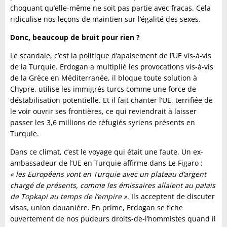
choquant qu’elle-même ne soit pas partie avec fracas. Cela
ridiculise nos leçons de maintien sur l’égalité des sexes.
Donc, beaucoup de bruit pour rien ?
Le scandale, c’est la politique d’apaisement de l’UE vis-à-vis
de la Turquie. Erdogan a multiplié les provocations vis-à-vis
de la Grèce en Méditerranée, il bloque toute solution à
Chypre, utilise les immigrés turcs comme une force de
déstabilisation potentielle. Et il fait chanter l’UE, terrifiée de
le voir ouvrir ses frontières, ce qui reviendrait à laisser
passer les 3,6 millions de réfugiés syriens présents en
Turquie.
Dans ce climat, c’est le voyage qui était une faute. Un ex-
ambassadeur de l’UE en Turquie affirme dans Le Figaro :
« les Européens vont en Turquie avec un plateau d’argent
chargé de présents, comme les émissaires allaient au palais
de Topkapi au temps de l’empire »
. Ils acceptent de discuter
visas, union douanière. En prime, Erdogan se fiche
ouvertement de nos pudeurs droits-de-l’hommistes quand il