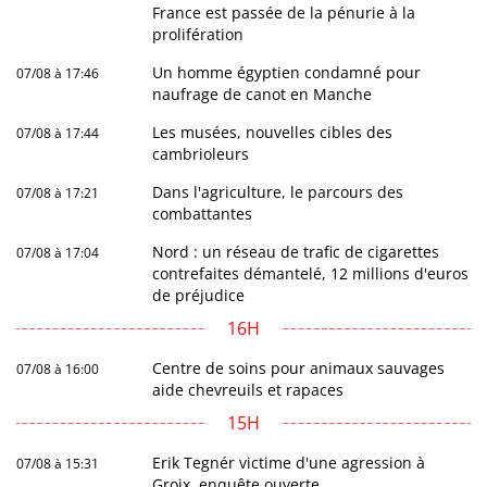
France est passée de la pénurie à la
prolifération
Un homme égyptien condamné pour
07/08 à 17:46
naufrage de canot en Manche
Les musées, nouvelles cibles des
07/08 à 17:44
cambrioleurs
Dans l'agriculture, le parcours des
07/08 à 17:21
combattantes
Nord : un réseau de trafic de cigarettes
07/08 à 17:04
contrefaites démantelé, 12 millions d'euros
de préjudice
16H
Centre de soins pour animaux sauvages
07/08 à 16:00
aide chevreuils et rapaces
15H
Erik Tegnér victime d'une agression à
07/08 à 15:31
Groix, enquête ouverte