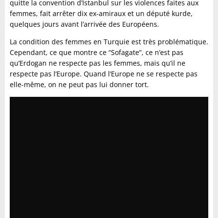
quitte la convention d’Istanbul sur les violences faites aux
femmes, fait arrêter dix ex-amiraux et un député kurde,
quelques jours avant l’arrivée des Européens.
La condition des femmes en Turquie est très problématique.
Cependant, ce que montre ce “Sofagate”, ce n’est pas
qu’Erdogan ne respecte pas les femmes, mais qu’il ne
respecte pas l’Europe. Quand l’Europe ne se respecte pas
elle-même, on ne peut pas lui donner tort.