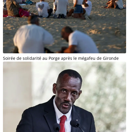
Soirée de solidarité au Porge après le mégafeu de Gironde