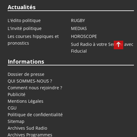
Actualités
L'édito politique
RUGBY
L'invité politique
MEDIAS
Les courses hippiques et
HOROSCOPE
pronostics
Sud Radio à votre Service avec
Fiducial
Informations
Dossier de presse
QUI SOMMES-NOUS ?
Comment nous rejoindre ?
Publicité
Mentions Légales
CGU
Politique de confidentialité
Sitemap
Archives Sud Radio
Archives Programmes