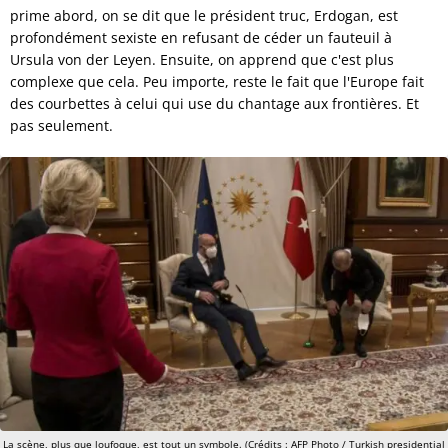
prime abord, on se dit que le président truc, Erdogan, est
profondément sexiste en refusant de céder un fauteuil à
Ursula von der Leyen. Ensuite, on apprend que c'est plus
complexe que cela. Peu importe, reste le fait que l'Europe fait
des courbettes à celui qui use du chantage aux frontières. Et
pas seulement.
La scène, plus que loufoque, est tout un symbole. (Crédits : AFP Photo / Turkish presidential