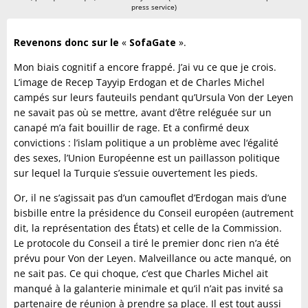
press service)
Revenons donc sur le
«
SofaGate
».
Mon biais cognitif a encore frappé. J’ai vu ce que je crois.
L’image de Recep Tayyip Erdogan et de Charles Michel
campés sur leurs fauteuils pendant qu’Ursula Von der Leyen
ne savait pas où se mettre, avant d’être reléguée sur un
canapé m’a fait bouillir de rage. Et a confirmé deux
convictions : l’islam politique a un problème avec l‘égalité
des sexes, l’Union Européenne est un paillasson politique
sur lequel la Turquie s’essuie ouvertement les pieds.
Or, il ne s’agissait pas d’un camouflet d’Erdogan mais d’une
bisbille entre la présidence du Conseil européen (autrement
dit, la représentation des États) et celle de la Commission.
Le protocole du Conseil a tiré le premier donc rien n’a été
prévu pour Von der Leyen. Malveillance ou acte manqué, on
ne sait pas. Ce qui choque, c’est que Charles Michel ait
manqué à la galanterie minimale et qu’il n’ait pas invité sa
partenaire de réunion à prendre sa place. Il est tout aussi