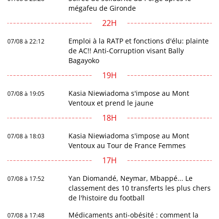
mégafeu de Gironde
22H
Emploi à la RATP et fonctions d'élu: plainte
07/08 à 22:12
de AC!! Anti-Corruption visant Bally
Bagayoko
19H
Kasia Niewiadoma s'impose au Mont
07/08 à 19:05
Ventoux et prend le jaune
18H
Kasia Niewiadoma s'impose au Mont
07/08 à 18:03
Ventoux au Tour de France Femmes
17H
Yan Diomandé, Neymar, Mbappé... Le
07/08 à 17:52
classement des 10 transferts les plus chers
de l'histoire du football
Médicaments anti-obésité : comment la
07/08 à 17:48