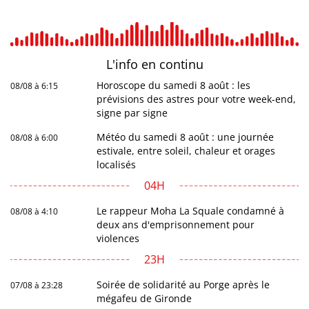
L'info en
continu
Horoscope du samedi 8 août : les
08/08 à 6:15
prévisions des astres pour votre week-end,
signe par signe
Météo du samedi 8 août : une journée
08/08 à 6:00
estivale, entre soleil, chaleur et orages
localisés
04H
Le rappeur Moha La Squale condamné à
08/08 à 4:10
deux ans d'emprisonnement pour
violences
23H
Soirée de solidarité au Porge après le
07/08 à 23:28
mégafeu de Gironde