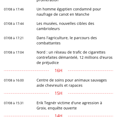
Un homme égyptien condamné pour
07/08 à 17:46
naufrage de canot en Manche
Les musées, nouvelles cibles des
07/08 à 17:44
cambrioleurs
Dans l'agriculture, le parcours des
07/08 à 17:21
combattantes
Nord : un réseau de trafic de cigarettes
07/08 à 17:04
contrefaites démantelé, 12 millions d'euros
de préjudice
16H
Centre de soins pour animaux sauvages
07/08 à 16:00
aide chevreuils et rapaces
15H
Erik Tegnér victime d'une agression à
07/08 à 15:31
Groix, enquête ouverte
14H