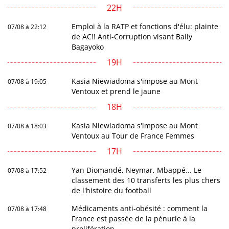
22H
Emploi à la RATP et fonctions d'élu: plainte
07/08 à 22:12
de AC!! Anti-Corruption visant Bally
Bagayoko
19H
Kasia Niewiadoma s'impose au Mont
07/08 à 19:05
Ventoux et prend le jaune
18H
Kasia Niewiadoma s'impose au Mont
07/08 à 18:03
Ventoux au Tour de France Femmes
17H
Yan Diomandé, Neymar, Mbappé... Le
07/08 à 17:52
classement des 10 transferts les plus chers
de l'histoire du football
Médicaments anti-obésité : comment la
07/08 à 17:48
France est passée de la pénurie à la
prolifération