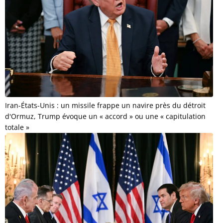
Iran-États-Unis : un missile frappe un navire près du détroit
d'Ormuz, Trump évoque un « accord » ou une « capitulation
totale »