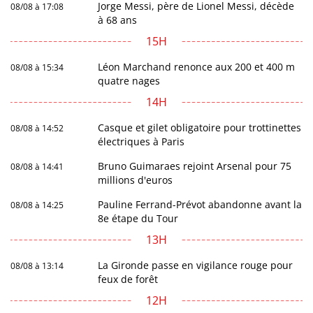
Jorge Messi, père de Lionel Messi, décède
08/08 à 17:08
à 68 ans
15H
Léon Marchand renonce aux 200 et 400 m
08/08 à 15:34
quatre nages
14H
Casque et gilet obligatoire pour trottinettes
08/08 à 14:52
électriques à Paris
Bruno Guimaraes rejoint Arsenal pour 75
08/08 à 14:41
millions d'euros
Pauline Ferrand-Prévot abandonne avant la
08/08 à 14:25
8e étape du Tour
13H
La Gironde passe en vigilance rouge pour
08/08 à 13:14
feux de forêt
12H