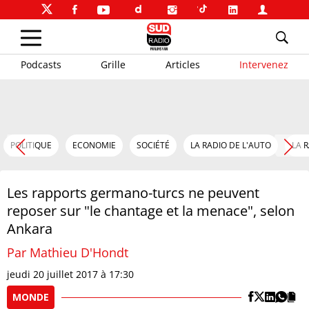
Podcasts
Grille
Articles
Intervenez
POLITIQUE
ECONOMIE
SOCIÉTÉ
LA RADIO DE L'AUTO
LA 
Les rapports germano-turcs ne peuvent
reposer sur "le chantage et la menace", selon
Ankara
Par Mathieu D'Hondt
jeudi 20 juillet 2017 à 17:30
MONDE