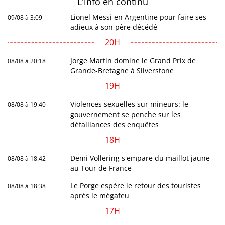
L'info en
continu
Lionel Messi en Argentine pour faire ses
09/08 à 3:09
adieux à son père décédé
20H
Jorge Martin domine le Grand Prix de
08/08 à 20:18
Grande-Bretagne à Silverstone
19H
Violences sexuelles sur mineurs: le
08/08 à 19:40
gouvernement se penche sur les
défaillances des enquêtes
18H
Demi Vollering s'empare du maillot jaune
08/08 à 18:42
au Tour de France
Le Porge espère le retour des touristes
08/08 à 18:38
après le mégafeu
17H