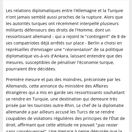
Les relations diplomatiques entre l'Allemagne et la Turquie
n'ont jamais semblé aussi proches de la rupture. Alors que
les autorités turques ont récemment interpellé plusieurs
militants défenseurs des droits de l'Homme, dont un
ressortissant allemand - qui a rejoint le "contingent" de 8 de
ses compatriotes déjà arrêtés sur place - Berlin a choisi en
représailles d'envisager une "
réorientation
" de sa politique
diplomatique vis-à-vis d'Ankara, laissant entendre que des
mesures, susceptibles de pénaliser l'économie turque,
pourraient être décidées.
Première mesure et pas des moindres, préconisée par les
Allemands, cette annonce du ministère des Affaires
étrangères qui a mis en garde ses ressortissants souhaitant
se rendre en Turquie, une destination qui demeure très
prisée par les touristes outre-Rhin. Le chef de la diplomatie
allemande a par ailleurs accusé les Turcs de se rendre
coupables de violations régulières des principes de l'État de
droit, affirmant que cette attitude ne pouvait "
pas rester
sans conséquences
". Une menace à peine déguisée que la