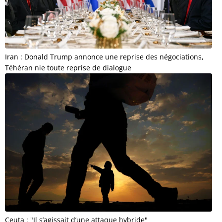
Iran : Donald Trump annonce une reprise des négociations,
Téhéran nie toute reprise de dialogue
Ceuta : "Il s’agissait d’une attaque hybride"