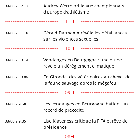
Audrey Werro brille aux championnats
08/08 à 12:12
d'Europe d'athlétisme
11H
Gérald Darmanin révèle les défaillances
08/08 à 11:18
sur les violences sexuelles
10H
Vendanges en Bourgogne : une étude
08/08 à 10:14
révèle un dérèglement climatique
En Gironde, des vétérinaires au chevet de
08/08 à 10:09
la faune sauvage après le mégafeu
09H
Les vendanges en Bourgogne battent un
08/08 à 9:58
record de précocité
Lise Klaveness critique la FIFA et rêve de
08/08 à 9:35
présidence
08H