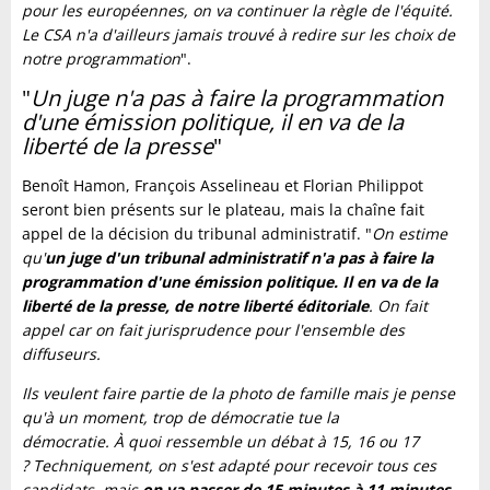
pour les européennes, on va continuer la règle de l'équité.
Le CSA n'a d'ailleurs jamais trouvé à redire sur les choix de
notre programmation
".
"
Un juge n'a pas à faire la programmation
d'une émission politique, il en va de la
liberté de la presse
"
Benoît Hamon, François Asselineau et Florian Philippot
seront bien présents sur le plateau, mais la chaîne fait
appel de la décision du tribunal administratif. "
On estime
qu'
un juge d'un tribunal administratif n'a pas à faire la
programmation d'une émission politique. Il en va de la
liberté de la presse, de notre liberté éditoriale
. On fait
appel car on fait jurisprudence pour l'ensemble des
diffuseurs.
Ils veulent faire partie de la photo de famille mais je pense
qu'à un moment, trop de démocratie tue la
démocratie. À quoi ressemble un débat à 15, 16 ou 17
? Techniquement, on s'est adapté pour recevoir tous ces
candidats, mais
on va passer de 15 minutes à 11 minutes