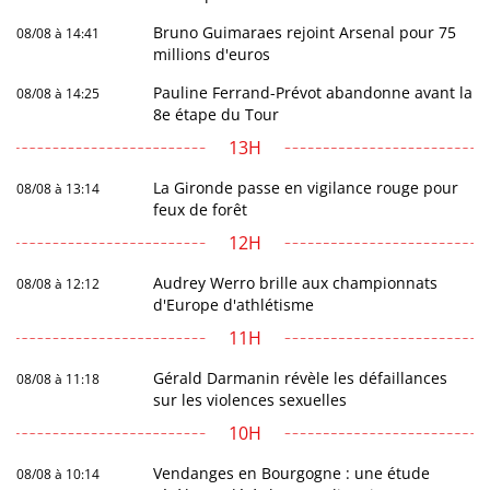
Bruno Guimaraes rejoint Arsenal pour 75
08/08 à 14:41
millions d'euros
Pauline Ferrand-Prévot abandonne avant la
08/08 à 14:25
8e étape du Tour
13H
La Gironde passe en vigilance rouge pour
08/08 à 13:14
feux de forêt
12H
Audrey Werro brille aux championnats
08/08 à 12:12
d'Europe d'athlétisme
11H
Gérald Darmanin révèle les défaillances
08/08 à 11:18
sur les violences sexuelles
10H
Vendanges en Bourgogne : une étude
08/08 à 10:14