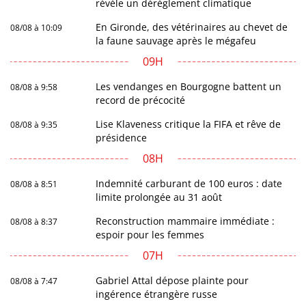
révèle un dérèglement climatique
En Gironde, des vétérinaires au chevet de
08/08 à 10:09
la faune sauvage après le mégafeu
09H
Les vendanges en Bourgogne battent un
08/08 à 9:58
record de précocité
Lise Klaveness critique la FIFA et rêve de
08/08 à 9:35
présidence
08H
Indemnité carburant de 100 euros : date
08/08 à 8:51
limite prolongée au 31 août
Reconstruction mammaire immédiate :
08/08 à 8:37
espoir pour les femmes
07H
Gabriel Attal dépose plainte pour
08/08 à 7:47
ingérence étrangère russe