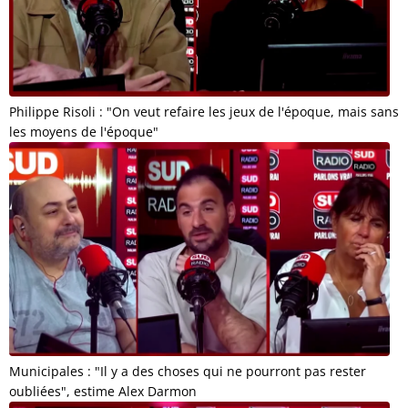
Philippe Risoli : "On veut refaire les jeux de l'époque, mais sans
les moyens de l'époque"
Municipales : "Il y a des choses qui ne pourront pas rester
oubliées", estime Alex Darmon