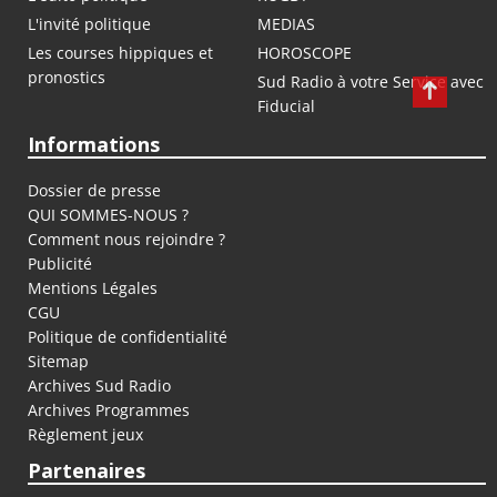
L'invité politique
MEDIAS
Les courses hippiques et
HOROSCOPE
pronostics
Sud Radio à votre Service avec
Fiducial
Informations
Dossier de presse
QUI SOMMES-NOUS ?
Comment nous rejoindre ?
Publicité
Mentions Légales
CGU
Politique de confidentialité
Sitemap
Archives Sud Radio
Archives Programmes
Règlement jeux
Partenaires