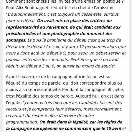
Comment sont choisis les invités d'une émission politique ?
Pour Alix Bouilhaguet, rédactrice en chef de l’émission,
"
traditionnellement, c'est toujours un casse-tête, surtout
pour un débat.
On avait mis en place des critères de
représentativité au Parlement, de qui était candidat aux
présidentielles et une photographie du moment des
sondages
. Et puis le problème du débat, c'est que trop de
débat tue le débat ! Ce soir, il y aura 12 personnes alors que
nous avions acté un débat à 9, pour avoir un débat serein et
pouvoir entendre les candidats. Peut-être que si on avait
réduit un débat à 5 ou 6, on aurait eu moins de soucis
".
Avant l'ouverture de la campagne officielle, on est sur
l'équité du temps de parole, qui doit correspondre plus ou
moins à sa représentativité. Pendant la campagne officielle,
c'est l'égalité des temps de parole. Aujourd'hui, on est dans
l'équité. "
J'entends très bien que les candidats fassent des
recours et je comprends leur désarroi, mais normalement,
on aurait dû rester maître d'oeuvre de notre
programmation.
On était dans la légalité, car les règles de
la campagne européenne ne commencent que le 15 avril
et