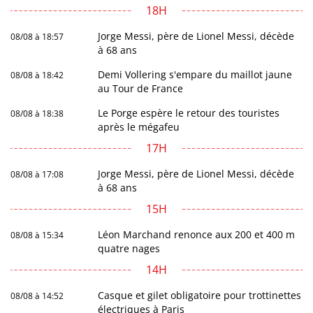
18H
Jorge Messi, père de Lionel Messi, décède
08/08 à 18:57
à 68 ans
Demi Vollering s'empare du maillot jaune
08/08 à 18:42
au Tour de France
Le Porge espère le retour des touristes
08/08 à 18:38
après le mégafeu
17H
Jorge Messi, père de Lionel Messi, décède
08/08 à 17:08
à 68 ans
15H
Léon Marchand renonce aux 200 et 400 m
08/08 à 15:34
quatre nages
14H
Casque et gilet obligatoire pour trottinettes
08/08 à 14:52
électriques à Paris