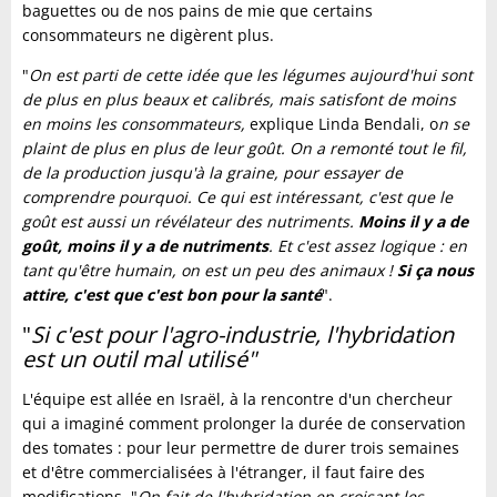
baguettes ou de nos pains de mie que certains
consommateurs ne digèrent plus.
"
On est parti de cette idée que les légumes aujourd'hui sont
de plus en plus beaux et calibrés, mais satisfont de moins
en moins les consommateurs,
explique Linda Bendali, o
n se
plaint de plus en plus de leur goût. On a remonté tout le fil,
de la production jusqu'à la graine, pour essayer de
comprendre pourquoi. Ce qui est intéressant, c'est que le
goût est aussi un révélateur des nutriments.
Moins il y a de
goût, moins il y a de nutriments
. Et c'est assez logique : en
tant qu'être humain, on est un peu des animaux !
Si ça nous
attire, c'est que c'est bon pour la santé
".
"
Si c'est pour l'agro-industrie, l'hybridation
est un outil mal utilisé"
L'équipe est allée en Israël, à la rencontre d'un chercheur
qui a imaginé comment prolonger la durée de conservation
des tomates : pour leur permettre de durer trois semaines
et d'être commercialisées à l'étranger, il faut faire des
modifications. "
On fait de l'hybridation en croisant les