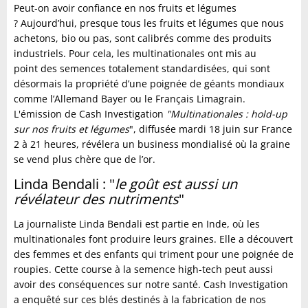
Peut-on avoir confiance en nos fruits et légumes
? Aujourd’hui, presque tous les fruits et légumes que nous
achetons, bio ou pas, sont calibrés comme des produits
industriels. Pour cela, les multinationales ont mis au
point des semences totalement standardisées, qui sont
désormais la propriété d’une poignée de géants mondiaux
comme l’Allemand Bayer ou le Français Limagrain.
L'émission de Cash Investigation
"Multinationales : hold-up
sur nos fruits et légumes
", diffusée mardi 18 juin sur France
2 à 21 heures, révélera un business mondialisé où la graine
se vend plus chère que de l’or.
Linda Bendali : "
le goût est aussi un
révélateur des nutriments
"
La journaliste Linda Bendali est partie en Inde, où les
multinationales font produire leurs graines. Elle a découvert
des femmes et des enfants qui triment pour une poignée de
roupies. Cette course à la semence high-tech peut aussi
avoir des conséquences sur notre santé. Cash Investigation
a enquêté sur ces blés destinés à la fabrication de nos