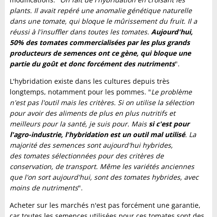
plants. Il avait repéré une anomalie génétique naturelle
dans une tomate, qui bloque le mûrissement du fruit. Il a
réussi à l'insuffler dans toutes les tomates.
Aujourd'hui,
50% des tomates commercialisées par les plus grands
producteurs de semences ont ce gène, qui bloque une
partie du goût et donc forcément des nutriments
".
L'hybridation existe dans les cultures depuis très
longtemps, notamment pour les pommes. "
Le problème
n'est pas l'outil mais les critères. Si on utilise la sélection
pour avoir des aliments de plus en plus nutritifs et
meilleurs pour la santé, je suis pour. Mais
si c'est pour
l'agro-industrie, l'hybridation est un outil mal utilisé
. La
majorité des semences sont aujourd'hui hybrides,
des tomates sélectionnées pour des critères de
conservation, de transport. Même les variétés anciennes
que l'on sort aujourd'hui, sont des tomates hybrides, avec
moins de nutriments
".
Acheter sur les marchés n'est pas forcément une garantie,
car toutes les semences utilisées pour ces tomates sont des