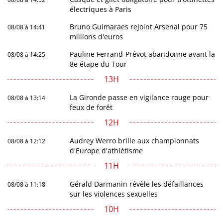
électriques à Paris
Bruno Guimaraes rejoint Arsenal pour 75
08/08 à 14:41
millions d'euros
Pauline Ferrand-Prévot abandonne avant la
08/08 à 14:25
8e étape du Tour
13H
La Gironde passe en vigilance rouge pour
08/08 à 13:14
feux de forêt
12H
Audrey Werro brille aux championnats
08/08 à 12:12
d'Europe d'athlétisme
11H
Gérald Darmanin révèle les défaillances
08/08 à 11:18
sur les violences sexuelles
10H