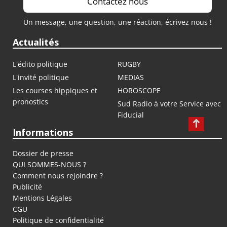
Contactez nous
Un message, une question, une réaction, écrivez nous !
Actualités
L'édito politique
RUGBY
L'invité politique
MEDIAS
Les courses hippiques et
HOROSCOPE
pronostics
Sud Radio à votre Service avec
Fiducial
Informations
Dossier de presse
QUI SOMMES-NOUS ?
Comment nous rejoindre ?
Publicité
Mentions Légales
CGU
Politique de confidentialité