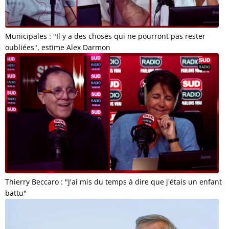
Municipales : "Il y a des choses qui ne pourront pas rester
oubliées", estime Alex Darmon
Thierry Beccaro : "J'ai mis du temps à dire que j'étais un enfant
battu"