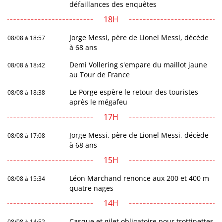
défaillances des enquêtes
18H
Jorge Messi, père de Lionel Messi, décède
08/08 à 18:57
à 68 ans
Demi Vollering s'empare du maillot jaune
08/08 à 18:42
au Tour de France
Le Porge espère le retour des touristes
08/08 à 18:38
après le mégafeu
17H
Jorge Messi, père de Lionel Messi, décède
08/08 à 17:08
à 68 ans
15H
Léon Marchand renonce aux 200 et 400 m
08/08 à 15:34
quatre nages
14H
Casque et gilet obligatoire pour trottinettes
08/08 à 14:52