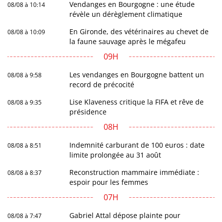
Vendanges en Bourgogne : une étude
08/08 à 10:14
révèle un dérèglement climatique
En Gironde, des vétérinaires au chevet de
08/08 à 10:09
la faune sauvage après le mégafeu
09H
Les vendanges en Bourgogne battent un
08/08 à 9:58
record de précocité
Lise Klaveness critique la FIFA et rêve de
08/08 à 9:35
présidence
08H
Indemnité carburant de 100 euros : date
08/08 à 8:51
limite prolongée au 31 août
Reconstruction mammaire immédiate :
08/08 à 8:37
espoir pour les femmes
07H
Gabriel Attal dépose plainte pour
08/08 à 7:47