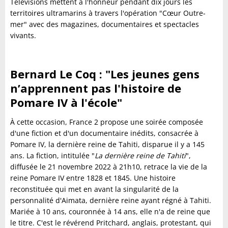
Télévisions mettent à l'honneur pendant dix jours les
territoires ultramarins à travers l'opération "Cœur Outre-
mer" avec des magazines, documentaires et spectacles
vivants.
Bernard Le Coq : "Les jeunes gens
n’apprennent pas l'histoire de
Pomare IV à l'école"
À cette occasion, France 2 propose une soirée composée
d'une fiction et d'un documentaire inédits, consacrée à
Pomare IV, la dernière reine de Tahiti, disparue il y a 145
ans. La fiction, intitulée "
La dernière reine de Tahiti
",
diffusée le 21 novembre 2022 à 21h10, retrace la vie de la
reine Pomare IV entre 1828 et 1845. Une histoire
reconstituée qui met en avant la singularité de la
personnalité d'Aimata, dernière reine ayant régné à Tahiti.
Mariée à 10 ans, couronnée à 14 ans, elle n'a de reine que
le titre. C'est le révérend Pritchard, anglais, protestant, qui