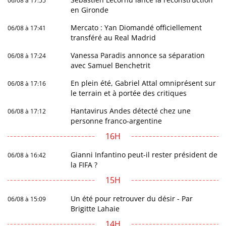
06/08 à 17:55
en Gironde
Mercato : Yan Diomandé officiellement
06/08 à 17:41
transféré au Real Madrid
Vanessa Paradis annonce sa séparation
06/08 à 17:24
avec Samuel Benchetrit
En plein été, Gabriel Attal omniprésent sur
06/08 à 17:16
le terrain et à portée des critiques
Hantavirus Andes détecté chez une
06/08 à 17:12
personne franco-argentine
16H
Gianni Infantino peut-il rester président de
06/08 à 16:42
la FIFA ?
15H
Un été pour retrouver du désir - Par
06/08 à 15:09
Brigitte Lahaie
14H