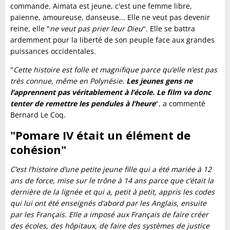
commande. Aimata est jeune, c'est une femme libre,
païenne, amoureuse, danseuse... Elle ne veut pas devenir
reine, elle "
ne veut pas prier leur Dieu
". Elle se battra
ardemment pour la liberté de son peuple face aux grandes
puissances occidentales.
"
Cette histoire est folle et magnifique parce qu’elle n’est pas
très connue, même en Polynésie.
Les jeunes gens ne
l’apprennent pas véritablement à l’école. Le film va donc
tenter de remettre les pendules à l’heure
", a commenté
Bernard Le Coq.
"Pomare IV était un élément de
cohésion"
C’est l’histoire d’une petite jeune fille qui a été mariée à 12
ans de force, mise sur le trône à 14 ans parce que c’était la
dernière de la lignée et qui a, petit à petit, appris les codes
qui lui ont été enseignés d’abord par les Anglais, ensuite
par les Français. Elle a imposé aux Français de faire créer
des écoles, des hôpitaux, de faire des systèmes de justice