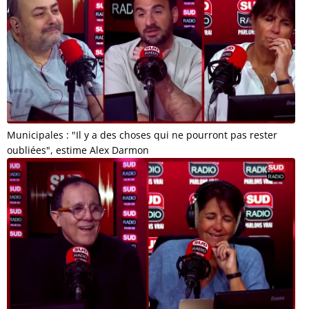
Municipales : "Il y a des choses qui ne pourront pas rester
oubliées", estime Alex Darmon