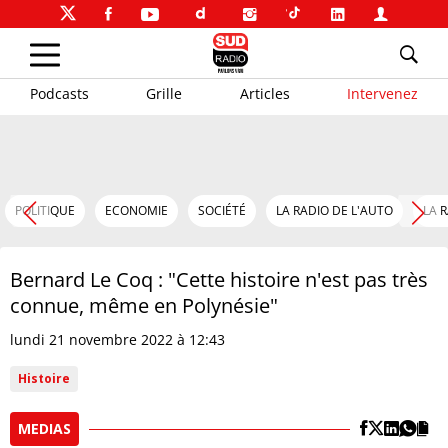
Podcasts
Grille
Articles
Intervenez
POLITIQUE
ECONOMIE
SOCIÉTÉ
LA RADIO DE L'AUTO
LA 
Bernard Le Coq : "Cette histoire n'est pas très
connue, même en Polynésie"
lundi 21 novembre 2022 à 12:43
Histoire
MEDIAS