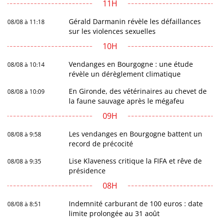
11H
Gérald Darmanin révèle les défaillances
08/08 à 11:18
sur les violences sexuelles
10H
Vendanges en Bourgogne : une étude
08/08 à 10:14
révèle un dérèglement climatique
En Gironde, des vétérinaires au chevet de
08/08 à 10:09
la faune sauvage après le mégafeu
09H
Les vendanges en Bourgogne battent un
08/08 à 9:58
record de précocité
Lise Klaveness critique la FIFA et rêve de
08/08 à 9:35
présidence
08H
Indemnité carburant de 100 euros : date
08/08 à 8:51
limite prolongée au 31 août