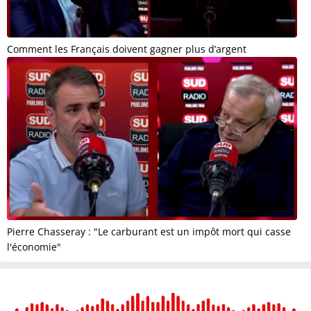
Comment les Français doivent gagner plus d’argent
Pierre Chasseray : "Le carburant est un impôt mort qui casse
l'économie"