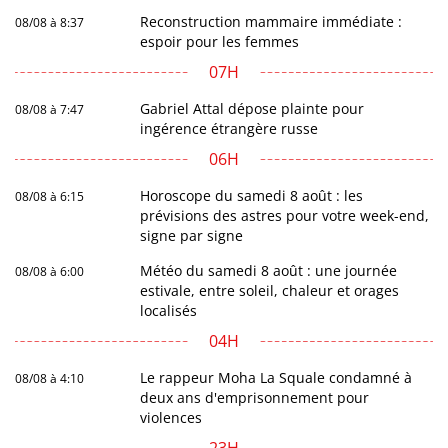
Reconstruction mammaire immédiate :
08/08 à 8:37
espoir pour les femmes
07H
Gabriel Attal dépose plainte pour
08/08 à 7:47
ingérence étrangère russe
06H
Horoscope du samedi 8 août : les
08/08 à 6:15
prévisions des astres pour votre week-end,
signe par signe
Météo du samedi 8 août : une journée
08/08 à 6:00
estivale, entre soleil, chaleur et orages
localisés
04H
Le rappeur Moha La Squale condamné à
08/08 à 4:10
deux ans d'emprisonnement pour
violences
23H