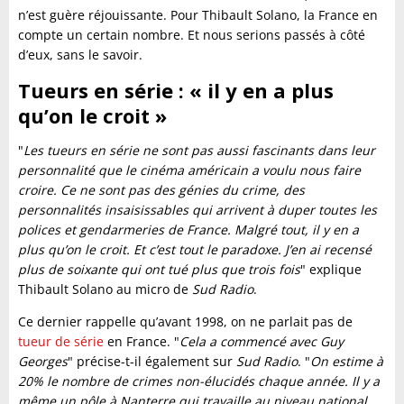
n’est guère réjouissante. Pour Thibault Solano, la France en
compte un certain nombre. Et nous serions passés à côté
d’eux, sans le savoir.
Tueurs en série : « il y en a plus
qu’on le croit »
"
Les tueurs en série ne sont pas aussi fascinants dans leur
personnalité que le cinéma américain a voulu nous faire
croire. Ce ne sont pas des génies du crime, des
personnalités insaisissables qui arrivent à duper toutes les
polices et gendarmeries de France. Malgré tout, il y en a
plus qu’on le croit. Et c’est tout le paradoxe. J’en ai recensé
plus de soixante qui ont tué plus que trois fois
" explique
Thibault Solano au micro de
Sud Radio
.
Ce dernier rappelle qu’avant 1998, on ne parlait pas de
tueur de série
en France. "
Cela a commencé avec Guy
Georges
" précise-t-il également sur
Sud Radio
. "
On estime à
20% le nombre de crimes non-élucidés chaque année. Il y a
même un pôle à Nanterre qui travaille au niveau national