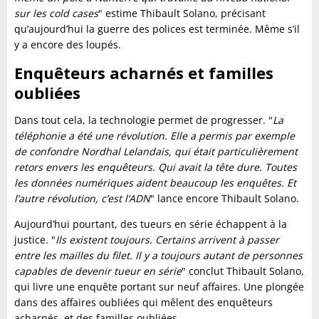
sur les cold cases
" estime Thibault Solano, précisant
qu’aujourd’hui la guerre des polices est terminée. Même s’il
y a encore des loupés.
Enquêteurs acharnés et familles
oubliées
Dans tout cela, la technologie permet de progresser. "
La
téléphonie a été une révolution. Elle a permis par exemple
de confondre Nordhal Lelandais, qui était particulièrement
retors envers les enquêteurs. Qui avait la tête dure. Toutes
les données numériques aident beaucoup les enquêtes. Et
l’autre révolution, c’est l’ADN
" lance encore Thibault Solano.
Aujourd’hui pourtant, des tueurs en série échappent à la
justice. "
Ils existent toujours. Certains arrivent à passer
entre les mailles du filet. Il y a toujours autant de personnes
capables de devenir tueur en série
" conclut Thibault Solano,
qui livre une enquête portant sur neuf affaires. Une plongée
dans des affaires oubliées qui mêlent des enquêteurs
acharnés, et des familles oubliées.