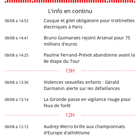
L'info en
continu
Casque et gilet obligatoire pour trottinettes
08/08 à 14:52
électriques à Paris
Bruno Guimaraes rejoint Arsenal pour 75
08/08 à 14:41
millions d'euros
Pauline Ferrand-Prévot abandonne avant la
08/08 à 14:25
8e étape du Tour
13H
Violences sexuelles enfants : Gérald
08/08 à 13:36
Darmanin alerte sur les défaillances
La Gironde passe en vigilance rouge pour
08/08 à 13:14
feux de forêt
12H
Audrey Werro brille aux championnats
08/08 à 12:12
d'Europe d'athlétisme