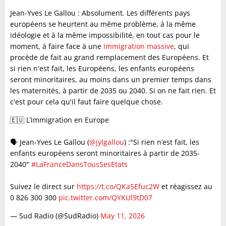
Jean-Yves Le Gallou : Absolument. Les différents pays
européens se heurtent au même problème, à la même
idéologie et à la même impossibilité, en tout cas pour le
moment, à faire face à une
immigration massive
, qui
procède de fait au grand remplacement des Européens. Et
si rien n'est fait, les Européens, les enfants européens
seront minoritaires, au moins dans un premier temps dans
les maternités, à partir de 2035 ou 2040. Si on ne fait rien. Et
c'est pour cela qu'il faut faire quelque chose.
🇪🇺 L’immigration en Europe
🗣️ Jean-Yves Le Gallou (
@jylgallou
) :"Si rien n’est fait, les
enfants européens seront minoritaires à partir de 2035-
2040"
#LaFranceDansTousSesEtats
Suivez le direct sur
https://t.co/QKa5Efuc2W
et réagissez au
0 826 300 300
pic.twitter.com/QYKUl9tD07
— Sud Radio (@SudRadio)
May 11, 2026