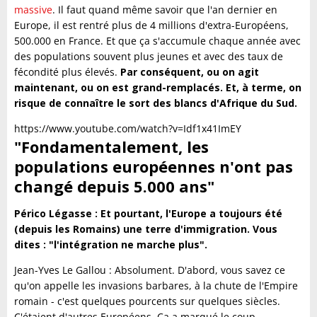
massive
. Il faut quand même savoir que l'an dernier en
Europe, il est rentré plus de 4 millions d'extra-Européens,
500.000 en France. Et que ça s'accumule chaque année avec
des populations souvent plus jeunes et avec des taux de
fécondité plus élevés.
Par conséquent, ou on agit
maintenant, ou on est grand-remplacés. Et, à terme, on
risque de connaître le sort des blancs d'Afrique du Sud.
https://www.youtube.com/watch?v=Idf1x41ImEY
"Fondamentalement, les
populations européennes n'ont pas
changé depuis 5.000 ans"
Périco Légasse : Et pourtant, l'Europe a toujours été
(depuis les Romains) une terre d'immigration. Vous
dites : "l'intégration ne marche plus".
Jean-Yves Le Gallou : Absolument. D'abord, vous savez ce
qu'on appelle les invasions barbares, à la chute de l'Empire
romain - c'est quelques pourcents sur quelques siècles.
C'étaient d'autres Européens. Ça a marqué le coup