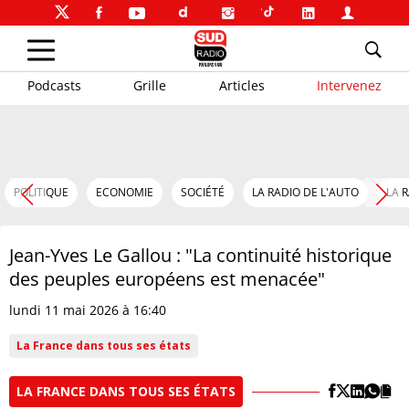
Podcasts
Grille
Articles
Intervenez
POLITIQUE
ECONOMIE
SOCIÉTÉ
LA RADIO DE L'AUTO
LA 
Jean-Yves Le Gallou : "La continuité historique
des peuples européens est menacée"
lundi 11 mai 2026 à 16:40
La France dans tous ses états
LA FRANCE DANS TOUS SES ÉTATS