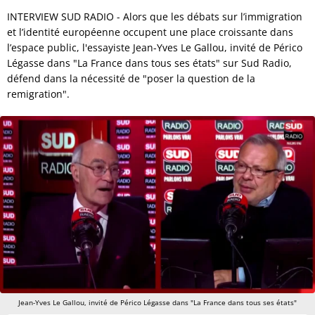
INTERVIEW SUD RADIO - Alors que les débats sur l’immigration
et l’identité européenne occupent une place croissante dans
l’espace public, l'essayiste Jean-Yves Le Gallou, invité de Périco
Légasse dans "La France dans tous ses états" sur Sud Radio,
défend dans la nécessité de "poser la question de la
remigration".
Jean-Yves Le Gallou, invité de Périco Légasse dans "La France dans tous ses états"