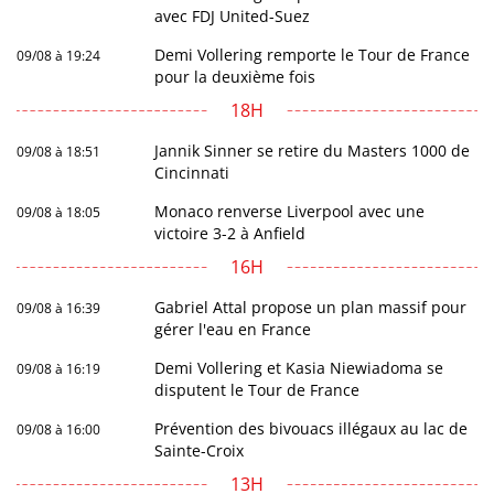
avec FDJ United-Suez
Demi Vollering remporte le Tour de France
09/08 à 19:24
pour la deuxième fois
18H
Jannik Sinner se retire du Masters 1000 de
09/08 à 18:51
Cincinnati
Monaco renverse Liverpool avec une
09/08 à 18:05
victoire 3-2 à Anfield
16H
Gabriel Attal propose un plan massif pour
09/08 à 16:39
gérer l'eau en France
Demi Vollering et Kasia Niewiadoma se
09/08 à 16:19
disputent le Tour de France
Prévention des bivouacs illégaux au lac de
09/08 à 16:00
Sainte-Croix
13H