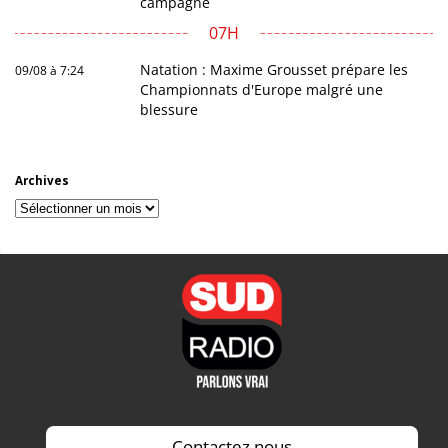
campagne
07H
Natation : Maxime Grousset prépare les
09/08 à 7:24
Championnats d'Europe malgré une
blessure
Archives
Archives
Contactez nous