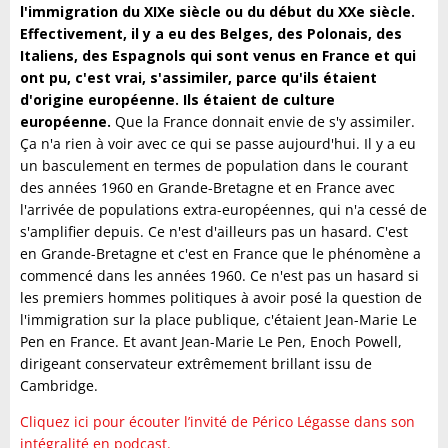
l'immigration du XIXe siècle ou du début du XXe siècle.
Effectivement, il y a eu des Belges, des Polonais, des
Italiens, des Espagnols qui sont venus en France et qui
ont pu, c'est vrai, s'assimiler, parce qu'ils étaient
d'origine européenne. Ils étaient de culture
européenne.
Que la France donnait envie de s'y assimiler.
Ça n'a rien à voir avec ce qui se passe aujourd'hui. Il y a eu
un basculement en termes de population dans le courant
des années 1960 en Grande-Bretagne et en France avec
l'arrivée de populations extra-européennes, qui n'a cessé de
s'amplifier depuis. Ce n'est d'ailleurs pas un hasard. C'est
en Grande-Bretagne et c'est en France que le phénomène a
commencé dans les années 1960. Ce n'est pas un hasard si
les premiers hommes politiques à avoir posé la question de
l'immigration sur la place publique, c'étaient Jean-Marie Le
Pen en France. Et avant Jean-Marie Le Pen, Enoch Powell,
dirigeant conservateur extrêmement brillant issu de
Cambridge.
Cliquez ici pour écouter l’invité de Périco Légasse dans son
intégralité en podcast.