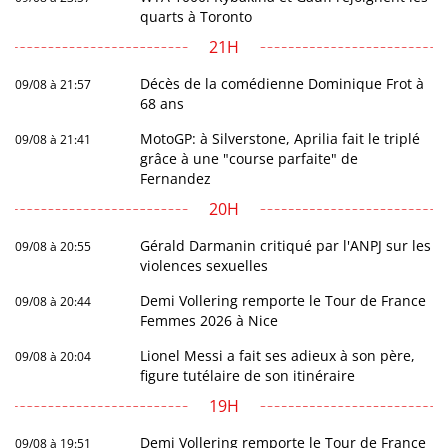
quarts à Toronto
21H
Décès de la comédienne Dominique Frot à
09/08 à 21:57
68 ans
MotoGP: à Silverstone, Aprilia fait le triplé
09/08 à 21:41
grâce à une "course parfaite" de
Fernandez
20H
Gérald Darmanin critiqué par l'ANPJ sur les
09/08 à 20:55
violences sexuelles
Demi Vollering remporte le Tour de France
09/08 à 20:44
Femmes 2026 à Nice
Lionel Messi a fait ses adieux à son père,
09/08 à 20:04
figure tutélaire de son itinéraire
19H
Demi Vollering remporte le Tour de France
09/08 à 19:51