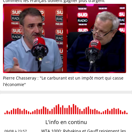
Comment les Français doivent gagner plus d’argent
Pierre Chasseray : "Le carburant est un impôt mort qui casse
l'économie"
L'info en
continu
WTA 1000: Rybakina et Gauff rejoignent les
09/08 à 23:57