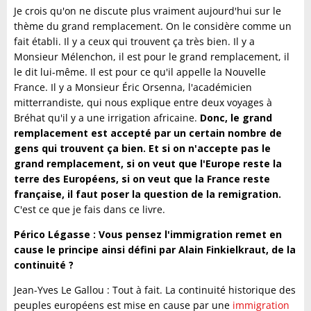
Je crois qu'on ne discute plus vraiment aujourd'hui sur le
thème du grand remplacement. On le considère comme un
fait établi. Il y a ceux qui trouvent ça très bien. Il y a
Monsieur Mélenchon, il est pour le grand remplacement, il
le dit lui-même. Il est pour ce qu'il appelle la Nouvelle
France. Il y a Monsieur Éric Orsenna, l'académicien
mitterrandiste, qui nous explique entre deux voyages à
Bréhat qu'il y a une irrigation africaine.
Donc, le grand
remplacement est accepté par un certain nombre de
gens qui trouvent ça bien. Et si on n'accepte pas le
grand remplacement, si on veut que l'Europe reste la
terre des Européens, si on veut que la France reste
française, il faut poser la question de la remigration.
C'est ce que je fais dans ce livre.
Périco Légasse : Vous pensez l'immigration remet en
cause le principe ainsi défini par Alain Finkielkraut, de la
continuité ?
Jean-Yves Le Gallou : Tout à fait. La continuité historique des
peuples européens est mise en cause par une
immigration