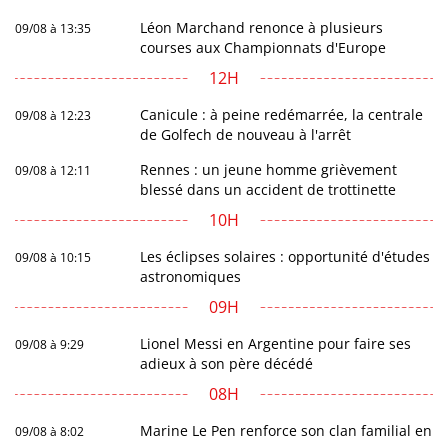
Léon Marchand renonce à plusieurs
09/08 à 13:35
courses aux Championnats d'Europe
12H
Canicule : à peine redémarrée, la centrale
09/08 à 12:23
de Golfech de nouveau à l'arrêt
Rennes : un jeune homme grièvement
09/08 à 12:11
blessé dans un accident de trottinette
10H
Les éclipses solaires : opportunité d'études
09/08 à 10:15
astronomiques
09H
Lionel Messi en Argentine pour faire ses
09/08 à 9:29
adieux à son père décédé
08H
Marine Le Pen renforce son clan familial en
09/08 à 8:02