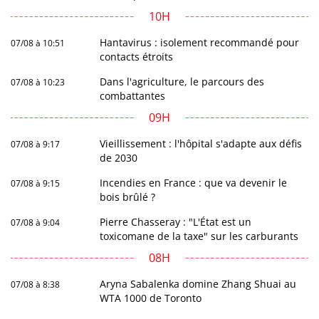
10H
Hantavirus : isolement recommandé pour
07/08 à 10:51
contacts étroits
Dans l'agriculture, le parcours des
07/08 à 10:23
combattantes
09H
Vieillissement : l'hôpital s'adapte aux défis
07/08 à 9:17
de 2030
Incendies en France : que va devenir le
07/08 à 9:15
bois brûlé ?
Pierre Chasseray : "L'État est un
07/08 à 9:04
toxicomane de la taxe" sur les carburants
08H
Aryna Sabalenka domine Zhang Shuai au
07/08 à 8:38
WTA 1000 de Toronto