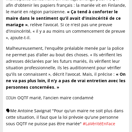
afin d'obtenir les papiers français : la mariée vit en Finlande,
le marié en région parisienne.
« Ça tend à conforter le
maire dans le sentiment qu'il avait d'insincérité de ce
mariage »
, relève l'avocat. Si ce n'est pas une preuve
d'insincérité, « il y a au moins un commencement de preuve
», ajoute-t-il.
Malheureusement, l'enquête préalable menée par la police
ne permet pas d'aller au bout des choses. « Ils vérifient les
adresses déclarées par les futurs mariés, ils vérifient leur
situation professionnelle, ils les auditionnent pour vérifier
qu'ils se connaissent », décrit l'avocat. Mais, il précise :
« On
ne va pas plus loin, il n'y a pas de vrai entretien avec les
personnes concernées. »
🤵‍♂️Un OQTF marié, l'ancien maire condamné
🗣️Me Antoine Savignat "Pour qu'un maire ne soit plus dans
cette situation, il faut que la loi prévoie qu'une personne
sous OQTF ne puisse pas être mariée"
#LaVéritéEnFace