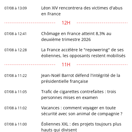
Léon XIV rencontrera des victimes d'abus
07/08 à 13:09
en France
12H
Chômage en France atteint 8,3% au
07/08 à 12:41
deuxième trimestre 2026
La France accélère le "repowering" de ses
07/08 à 12:28
éoliennes, les opposants restent mobilisés
11H
Jean-Noël Barrot défend l'intégrité de la
07/08 à 11:22
présidentielle française
Trafic de cigarettes contrefaites : trois
07/08 à 11:05
personnes mises en examen
Vacances : comment voyager en toute
07/08 à 11:02
sécurité avec son animal de compagnie ?
Éoliennes XXL : des projets toujours plus
07/08 à 11:00
hauts qui divisent