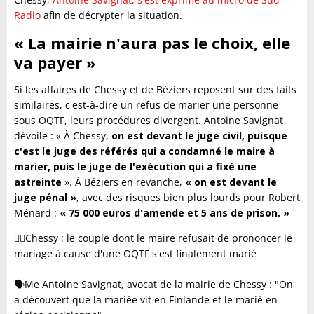
Radio
afin de décrypter la situation.
« La mairie n'aura pas le choix, elle
va payer »
Si les affaires de Chessy et de Béziers reposent sur des faits
similaires, c'est-à-dire un refus de marier une personne
sous OQTF, leurs procédures divergent. Antoine Savignat
dévoile : « À Chessy,
on est devant le juge civil, puisque
c'est le juge des référés qui a condamné le maire à
marier, puis le juge de l'exécution qui a fixé une
astreinte
». À Béziers en revanche,
« on est devant le
juge pénal »
, avec des risques bien plus lourds pour Robert
Ménard :
« 75 000 euros d'amende et 5 ans de prison. »
🤵‍♂️Chessy : le couple dont le maire refusait de prononcer le
mariage à cause d'une OQTF s'est finalement marié
🗣️Me Antoine Savignat, avocat de la mairie de Chessy : "On
a découvert que la mariée vit en Finlande et le marié en