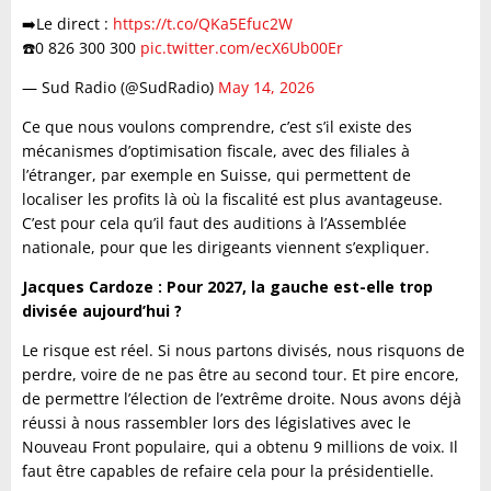
➡️Le direct :
https://t.co/QKa5Efuc2W
☎️0 826 300 300
pic.twitter.com/ecX6Ub00Er
— Sud Radio (@SudRadio)
May 14, 2026
Ce que nous voulons comprendre, c’est s’il existe des
mécanismes d’optimisation fiscale, avec des filiales à
l’étranger, par exemple en Suisse, qui permettent de
localiser les profits là où la fiscalité est plus avantageuse.
C’est pour cela qu’il faut des auditions à l’Assemblée
nationale, pour que les dirigeants viennent s’expliquer.
Jacques Cardoze : Pour 2027, la gauche est-elle trop
divisée aujourd’hui ?
Le risque est réel. Si nous partons divisés, nous risquons de
perdre, voire de ne pas être au second tour. Et pire encore,
de permettre l’élection de l’extrême droite. Nous avons déjà
réussi à nous rassembler lors des législatives avec le
Nouveau Front populaire, qui a obtenu 9 millions de voix. Il
faut être capables de refaire cela pour la présidentielle.