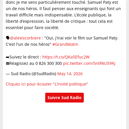
donc je me sens particulièrement touché. Samuel Paty est
un de nos héros. Il faut penser aux enseignants qui font un
travail difficile mais indispensable. L’école publique, la
liberté d’expression, la liberté de critique : tout cela est
essentiel pour faire société.
🗣️
@alexiscorbiere
: "Oui, j'irai voir le film sur Samuel Paty.
C'est l'un de nos héros"
#GrandMatin
➡️Suivez le direct :
https://t.co/QKa5Efuc2W
☎️Réagissez au 0 826 300 300
pic.twitter.com/5ntRkUS9Kj
— Sud Radio (@SudRadio)
May 14, 2026
Cliquez ici pour écouter "L’invité politique"
Suivre Sud Radio