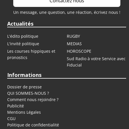
Contactez nous
Un message, une question, une réaction, écrivez nous !
Actualités
L'édito politique
RUGBY
L'invité politique
MEDIAS
Les courses hippiques et
HOROSCOPE
pronostics
Sud Radio à votre Service avec
Fiducial
Informations
Dossier de presse
QUI SOMMES-NOUS ?
Comment nous rejoindre ?
Publicité
Mentions Légales
CGU
Politique de confidentialité