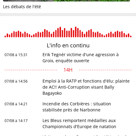
Les débats de l'été
L'info en
continu
Erik Tegnér victime d'une agression à
07/08 à 15:31
Groix, enquête ouverte
14H
Emploi à la RATP et fonctions d'élu: plainte
07/08 à 14:56
de AC!! Anti-Corruption visant Bally
Bagayoko
Incendie des Corbières : situation
07/08 à 14:21
stabilisée près de Narbonne
Les Bleus remportent médailles aux
07/08 à 14:17
Championnats d'Europe de natation