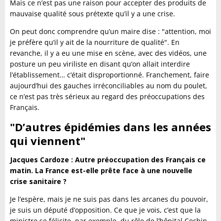
Mais ce n’est pas une raison pour accepter des produits de
mauvaise qualité sous prétexte qu’il y a une crise.
On peut donc comprendre qu’un maire dise : "attention, moi
je préfère qu’il y ait de la nourriture de qualité". En
revanche, il y a eu une mise en scène, avec des vidéos, une
posture un peu viriliste en disant qu’on allait interdire
l’établissement… c’était disproportionné. Franchement, faire
aujourd’hui des gauches irréconciliables au nom du poulet,
ce n’est pas très sérieux au regard des préoccupations des
Français.
"D’autres épidémies dans les années
qui viennent"
Jacques Cardoze : Autre préoccupation des Français ce
matin. La France est-elle prête face à une nouvelle
crise sanitaire ?
Je l’espère, mais je ne suis pas dans les arcanes du pouvoir,
je suis un député d’opposition. Ce que je vois, c’est que la
ministre se félicite, par exemple, du rôle de l’hôpital Cochin,