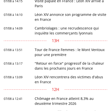
Visite papale en France : Léon XIV arrive à
07/08 à 14:15
Paris
Léon XIV annonce son programme de visite
07/08 à 14:10
en France
Cambriolages : une recrudescence qui
07/08 à 14:09
inquiète les commerçants lyonnais
13H
Tour de France Femmes : le Mont Ventoux
07/08 à 13:51
pour une première
"Retour en force" progressif de la chaleur
07/08 à 13:17
dans les prochains jours en France
Léon XIV rencontrera des victimes d'abus
07/08 à 13:09
en France
12H
Chômage en France atteint 8,3% au
07/08 à 12:41
deuxième trimestre 2026