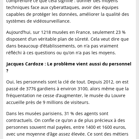
comprendre ce que cela signifie : donner des moyens
techniques face aux cyberattaques, avoir des équipes
capables de protéger les données, améliorer la qualité des
systèmes de vidéosurveillance.
Aujourd’hui, sur 1218 musées en France, seulement 23 %
disposent d’un véritable plan de sûreté. Cela veut dire que
dans beaucoup d’établissements, on n’a pas vraiment
réfléchi à ces questions ou qu’on n’a pas les moyens.
Jacques Cardoze : Le problème vient aussi du personnel
?
Oui, les personnels sont la clé de tout. Depuis 2012, on est
passé de 3776 gardiens à environ 3100, alors même que la
fréquentation ne cesse d’augmenter, le musée du Louvre
accueille près de 9 millions de visiteurs.
Dans les musées parisiens, 31 % des agents sont
contractuels. On confie ce qu’on a de plus précieux à des
personnes souvent mal payées, entre 1400 et 1600 euros,
avec une moyenne d’âge assez élevée. Ce sont des métiers