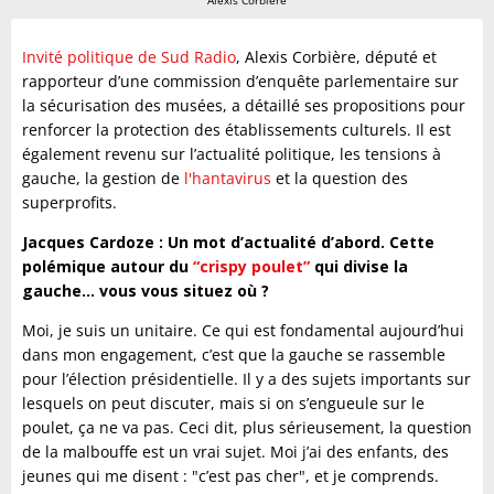
Alexis Corbière
Invité politique de Sud Radio
, Alexis Corbière, député et
rapporteur d’une commission d’enquête parlementaire sur
la sécurisation des musées, a détaillé ses propositions pour
renforcer la protection des établissements culturels. Il est
également revenu sur l’actualité politique, les tensions à
gauche, la gestion de
l'hantavirus
et la question des
superprofits.
Jacques Cardoze : Un mot d’actualité d’abord. Cette
polémique autour du
“crispy poulet”
qui divise la
gauche… vous vous situez où ?
Moi, je suis un unitaire. Ce qui est fondamental aujourd’hui
dans mon engagement, c’est que la gauche se rassemble
pour l’élection présidentielle. Il y a des sujets importants sur
lesquels on peut discuter, mais si on s’engueule sur le
poulet, ça ne va pas. Ceci dit, plus sérieusement, la question
de la malbouffe est un vrai sujet. Moi j’ai des enfants, des
jeunes qui me disent : "c’est pas cher", et je comprends.