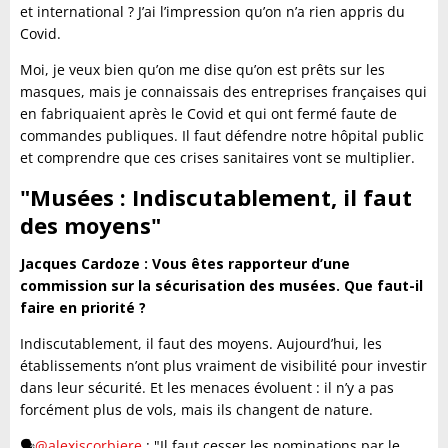
et international ? J’ai l’impression qu’on n’a rien appris du
Covid.
Moi, je veux bien qu’on me dise qu’on est prêts sur les
masques, mais je connaissais des entreprises françaises qui
en fabriquaient après le Covid et qui ont fermé faute de
commandes publiques. Il faut défendre notre hôpital public
et comprendre que ces crises sanitaires vont se multiplier.
"Musées : Indiscutablement, il faut
des moyens"
Jacques Cardoze : Vous êtes rapporteur d’une
commission sur la sécurisation des musées. Que faut-il
faire en priorité ?
Indiscutablement, il faut des moyens. Aujourd’hui, les
établissements n’ont plus vraiment de visibilité pour investir
dans leur sécurité. Et les menaces évoluent : il n’y a pas
forcément plus de vols, mais ils changent de nature.
🗣️
@alexiscorbiere
: "Il faut cesser les nominations par le