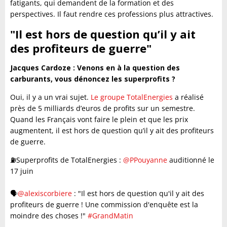
fatigants, qui demandent de la formation et des
perspectives. Il faut rendre ces professions plus attractives.
"Il est hors de question qu’il y ait
des profiteurs de guerre"
Jacques Cardoze : Venons en à la question des
carburants, vous dénoncez les superprofits ?
Oui, il y a un vrai sujet.
Le groupe TotalEnergies
a réalisé
près de 5 milliards d’euros de profits sur un semestre.
Quand les Français vont faire le plein et que les prix
augmentent, il est hors de question qu’il y ait des profiteurs
de guerre.
⛽️Superprofits de TotalEnergies :
@PPouyanne
auditionné le
17 juin
🗣️
@alexiscorbiere
: "Il est hors de question qu'il y ait des
profiteurs de guerre ! Une commission d'enquête est la
moindre des choses !"
#GrandMatin