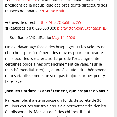
président de la République des présidents-directeurs des
musées nationaux !"
#GrandMatin
➡️Suivez le direct :
https://t.co/QKa5Efuc2W
☎️Réagissez au 0 826 300 300
pic.twitter.com/LgchaaenHD
— Sud Radio (@SudRadio)
May 14, 2026
On est davantage face à des braquages. Et les voleurs ne
cherchent plus forcément des œuvres pour leur beauté,
mais pour leurs matériaux. Le prix de l’or a augmenté,
certaines porcelaines ont énormément de valeur sur le
marché mondial. Bref, il y a une évolution du phénomène,
et nos établissements ne sont pas toujours armés pour y
faire face.
Jacques Cardoze : Concrètement, que proposez-vous ?
Par exemple, il a été proposé un fonds de sûreté de 30
millions d’euros sur trois ans. Cela permettrait d’aider les
établissements. Mais au-delà des chiffres, il faut