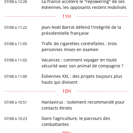
La France accélère le "repowering" de ses
07/08 à 12:28
éoliennes, les opposants restent mobilisés
11H
Jean-Noël Barrot défend l'intégrité de la
07/08 à 11:22
présidentielle française
Trafic de cigarettes contrefaites : trois
07/08 à 11:05
personnes mises en examen
Vacances : comment voyager en toute
07/08 à 11:02
sécurité avec son animal de compagnie ?
Éoliennes XXL : des projets toujours plus
07/08 à 11:00
hauts qui divisent
10H
Hantavirus : isolement recommandé pour
07/08 à 10:51
contacts étroits
Dans l'agriculture, le parcours des
07/08 à 10:23
combattantes