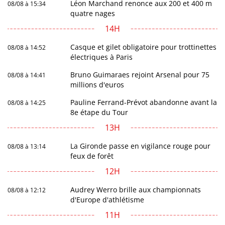
Léon Marchand renonce aux 200 et 400 m
08/08 à 15:34
quatre nages
14H
Casque et gilet obligatoire pour trottinettes
08/08 à 14:52
électriques à Paris
Bruno Guimaraes rejoint Arsenal pour 75
08/08 à 14:41
millions d'euros
Pauline Ferrand-Prévot abandonne avant la
08/08 à 14:25
8e étape du Tour
13H
La Gironde passe en vigilance rouge pour
08/08 à 13:14
feux de forêt
12H
Audrey Werro brille aux championnats
08/08 à 12:12
d'Europe d'athlétisme
11H