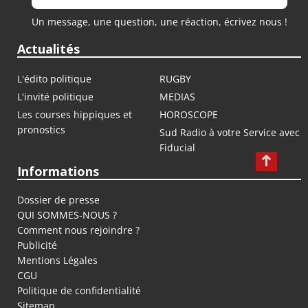
Un message, une question, une réaction, écrivez nous !
Actualités
L'édito politique
RUGBY
L'invité politique
MEDIAS
Les courses hippiques et
HOROSCOPE
pronostics
Sud Radio à votre Service avec
Fiducial
Informations
Dossier de presse
QUI SOMMES-NOUS ?
Comment nous rejoindre ?
Publicité
Mentions Légales
CGU
Politique de confidentialité
Sitemap