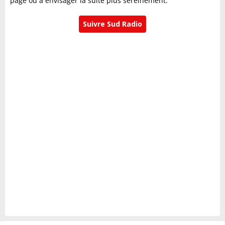
page ou à envisager la suite plus sereinement.
Suivre Sud Radio