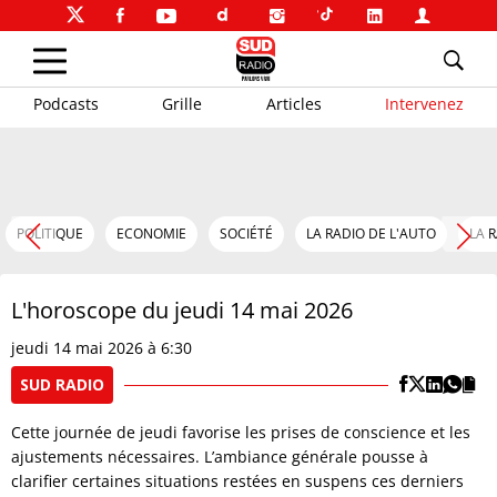
Podcasts
Grille
Articles
Intervenez
POLITIQUE
ECONOMIE
SOCIÉTÉ
LA RADIO DE L'AUTO
LA 
L'horoscope du jeudi 14 mai 2026
jeudi 14 mai 2026 à 6:30
SUD RADIO
Cette journée de jeudi favorise les prises de conscience et les
ajustements nécessaires. L’ambiance générale pousse à
clarifier certaines situations restées en suspens ces derniers