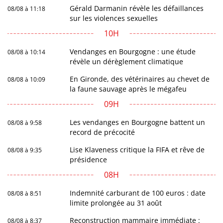
Gérald Darmanin révèle les défaillances
08/08 à 11:18
sur les violences sexuelles
10H
Vendanges en Bourgogne : une étude
08/08 à 10:14
révèle un dérèglement climatique
En Gironde, des vétérinaires au chevet de
08/08 à 10:09
la faune sauvage après le mégafeu
09H
Les vendanges en Bourgogne battent un
08/08 à 9:58
record de précocité
Lise Klaveness critique la FIFA et rêve de
08/08 à 9:35
présidence
08H
Indemnité carburant de 100 euros : date
08/08 à 8:51
limite prolongée au 31 août
Reconstruction mammaire immédiate :
08/08 à 8:37