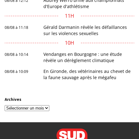
Audrey Werro brille aux championnats
08/08 à 12:12
d'Europe d'athlétisme
11H
Gérald Darmanin révèle les défaillances
08/08 à 11:18
sur les violences sexuelles
10H
Vendanges en Bourgogne : une étude
08/08 à 10:14
révèle un dérèglement climatique
En Gironde, des vétérinaires au chevet de
08/08 à 10:09
la faune sauvage après le mégafeu
Archives
Archives