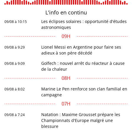
L'info en
continu
Les éclipses solaires : opportunité d'études
09/08 à 10:15
astronomiques
09H
Lionel Messi en Argentine pour faire ses
09/08 à 9:29
adieux à son père décédé
Golfech : nouvel arrêt du réacteur à cause
09/08 à 9:09
de la chaleur
08H
Marine Le Pen renforce son clan familial en
09/08 à 8:02
campagne
07H
Natation : Maxime Grousset prépare les
09/08 à 7:24
Championnats d'Europe malgré une
blessure