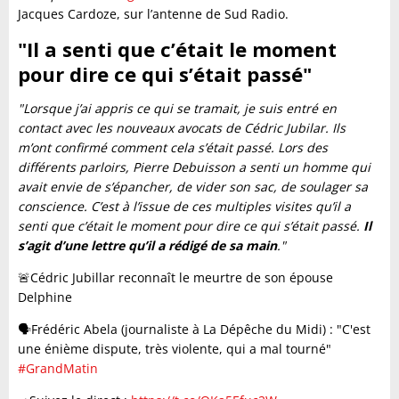
Jacques Cardoze, sur l’antenne de Sud Radio.
"Il a senti que c’était le moment
pour dire ce qui s’était passé"
"Lorsque j’ai appris ce qui se tramait, je suis entré en
contact avec les nouveaux avocats de Cédric Jubilar. Ils
m’ont confirmé comment cela s’était passé. Lors des
différents parloirs, Pierre Debuisson a senti un homme qui
avait envie de s’épancher, de vider son sac, de soulager sa
conscience. C’est à l’issue de ces multiples visites qu’il a
senti que c’était le moment pour dire ce qui s’était passé.
Il
s’agit d’une lettre qu’il a rédigé de sa main
."
🚨Cédric Jubillar reconnaît le meurtre de son épouse
Delphine
🗣️Frédéric Abela (journaliste à La Dépêche du Midi) : "C'est
une énième dispute, très violente, qui a mal tourné"
#GrandMatin