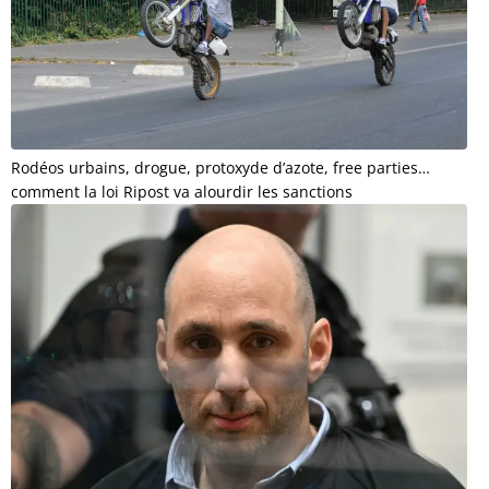
Rodéos urbains, drogue, protoxyde d’azote, free parties…
comment la loi Ripost va alourdir les sanctions