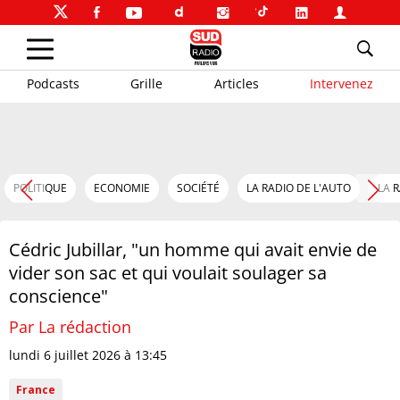
Podcasts
Grille
Articles
Intervenez
POLITIQUE
ECONOMIE
SOCIÉTÉ
LA RADIO DE L'AUTO
LA 
Cédric Jubillar, "un homme qui avait envie de
vider son sac et qui voulait soulager sa
conscience"
Par La rédaction
lundi 6 juillet 2026 à 13:45
France