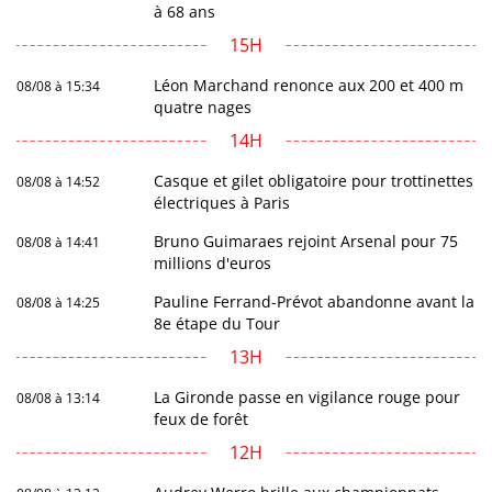
à 68 ans
15H
Léon Marchand renonce aux 200 et 400 m
08/08 à 15:34
quatre nages
14H
Casque et gilet obligatoire pour trottinettes
08/08 à 14:52
électriques à Paris
Bruno Guimaraes rejoint Arsenal pour 75
08/08 à 14:41
millions d'euros
Pauline Ferrand-Prévot abandonne avant la
08/08 à 14:25
8e étape du Tour
13H
La Gironde passe en vigilance rouge pour
08/08 à 13:14
feux de forêt
12H