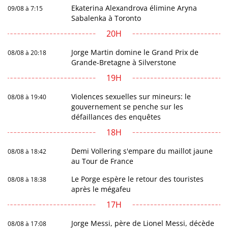
Ekaterina Alexandrova élimine Aryna
09/08 à 7:15
Sabalenka à Toronto
20H
Jorge Martin domine le Grand Prix de
08/08 à 20:18
Grande-Bretagne à Silverstone
19H
Violences sexuelles sur mineurs: le
08/08 à 19:40
gouvernement se penche sur les
défaillances des enquêtes
18H
Demi Vollering s'empare du maillot jaune
08/08 à 18:42
au Tour de France
Le Porge espère le retour des touristes
08/08 à 18:38
après le mégafeu
17H
Jorge Messi, père de Lionel Messi, décède
08/08 à 17:08