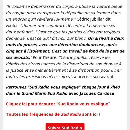
"Il voulait se débarrasser du corps, a utilisé la voiture bleue
du couple pour transporter la dépouille de sa femme dans
un endroit qu’il révélera lui-même."
Cédric Jubillar dit
vouloir
"donner une sépulture décente à la mère de ses
deux enfants". "C’est ce que les parties civiles ont toujours
demandé. C’est ce qu’il dit noir sur blanc.
On arrivait à deux
mois du procès, avec une détention douloureuse, après
cinq ans à l’isolement. C’est un travail de fond de la part de
ses avocats.
"
Pour l’heure,
"Cédric Jubillar réserve les
détails des circonstances de la disparition de son épouse à
la justice et se met entièrement à sa disposition pour livrer
toutes les précisions nécessaires",
a précisé son avocat.
Retrouvez "Sud Radio vous explique" chaque jour à 7h40
dans le Grand Matin Sud Radio
avec Jacques Cardoze
Cliquez ici pour écouter “Sud Radio vous explique”
Toutes les fréquences de
Sud Radio
sont ici !
Suivre Sud Radio