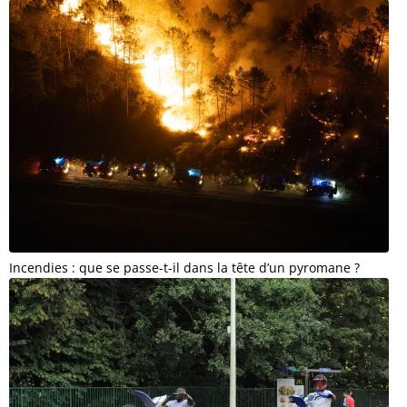
Incendies : que se passe-t-il dans la tête d’un pyromane ?