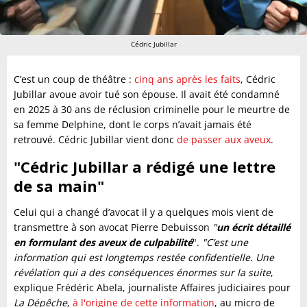
Cédric Jubillar
C’est un coup de théâtre :
cinq ans après les faits
, Cédric
Jubillar avoue avoir tué son épouse. Il avait été condamné
en 2025 à 30 ans de réclusion criminelle pour le meurtre de
sa femme Delphine, dont le corps n’avait jamais été
retrouvé. Cédric Jubillar vient donc
de passer aux aveux
.
"Cédric Jubillar a rédigé une lettre
de sa main"
Celui qui a changé d’avocat il y a quelques mois vient de
transmettre à son avocat Pierre Debuisson
"
un écrit détaillé
en formulant des aveux de culpabilité
".
"C’est une
information qui est longtemps restée confidentielle. Une
révélation qui a des conséquences énormes sur la suite
,
explique Frédéric Abela, journaliste Affaires judiciaires pour
La Dépêche
,
à l'origine de cette information
, au micro de