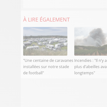
À LIRE ÉGALEMENT
"Une centaine de caravanes
Incendies : "Il n’y 
installées sur notre stade
plus d’abeilles av
de football"
longtemps"