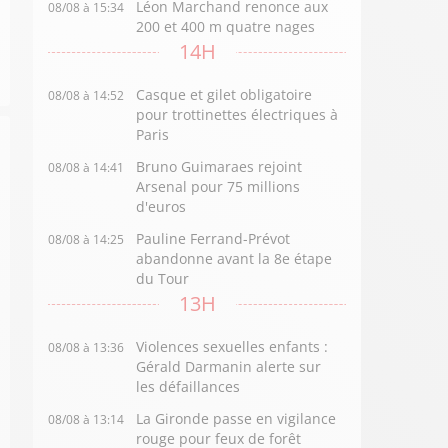
Léon Marchand renonce aux
08/08 à 15:34
200 et 400 m quatre nages
14H
Casque et gilet obligatoire
08/08 à 14:52
pour trottinettes électriques à
Paris
Bruno Guimaraes rejoint
08/08 à 14:41
Arsenal pour 75 millions
d'euros
Pauline Ferrand-Prévot
08/08 à 14:25
abandonne avant la 8e étape
du Tour
13H
Violences sexuelles enfants :
08/08 à 13:36
Gérald Darmanin alerte sur
les défaillances
La Gironde passe en vigilance
08/08 à 13:14
rouge pour feux de forêt