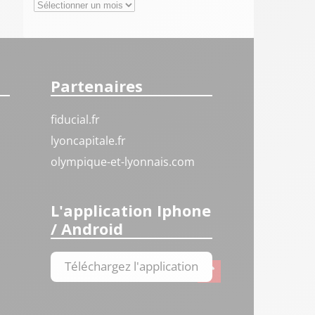
Archives
Partenaires
fiducial.fr
lyoncapitale.fr
olympique-et-lyonnais.com
L'application Iphone
/ Android
Téléchargez l'application