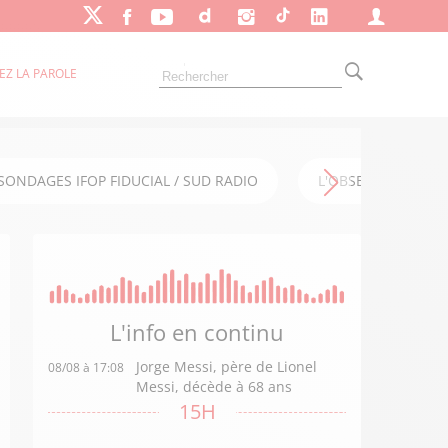
EZ LA PAROLE
SONDAGES IFOP FIDUCIAL / SUD RADIO
L'OBSERVATOIRE FI
L'info en
continu
Jorge Messi, père de Lionel
08/08 à 17:08
Messi, décède à 68 ans
15H