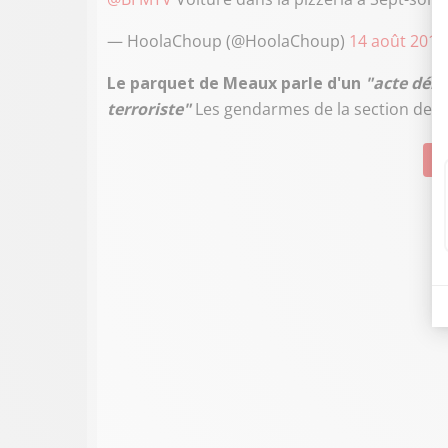
— HoolaChoup (@HoolaChoup)
14 août 2017
Le parquet de Meaux parle d'un
"acte déli
terroriste"
Les gendarmes de la section de re
Su