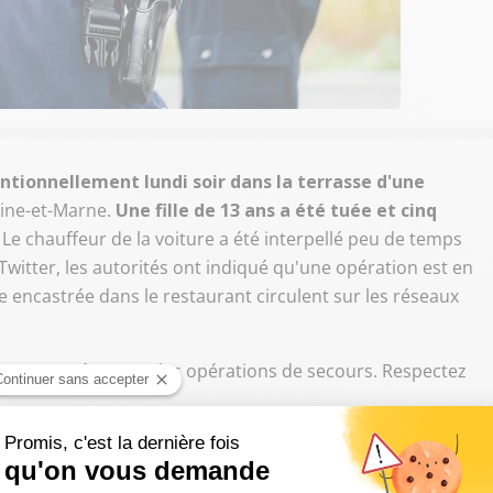
tionnellement lundi soir dans la terrasse d'une
ine-et-Marne.
Une fille de 13 ans a été tuée et cinq
 Le chauffeur de la voiture a été interpellé peu de temps
 Twitter, les autorités ont indiqué qu'une opération est en
e encastrée dans le restaurant circulent sur les réseaux
orts
. Ne gênez pas les opérations de secours. Respectez
4 août 2017
 !
pic.twitter.com/iDkcoixaEr