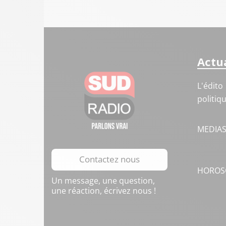
Actua
L'édito
politiq
MEDIA
Contactez nous
HOROS
Un message, une question,
une réaction, écrivez nous !