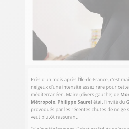
Près d’un mois après l’Île-de-France, c’est m
neigeux d’une intensité assez rare pour cette
méditerranéen. Maire (divers gauche) de
Mon
Métropole
,
Philippe Saurel
était l’invité du
G
provoqués par les récentes chutes de neige su
veut plutôt rassurant.