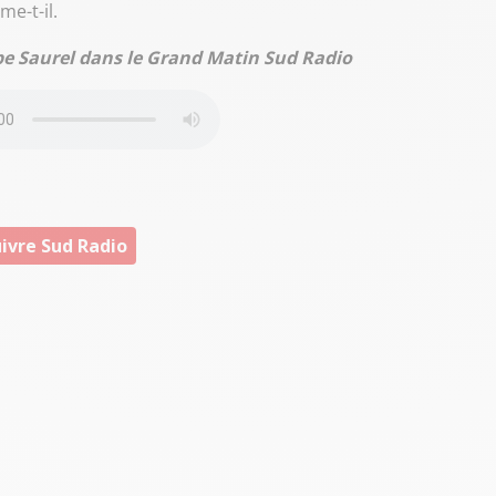
ame-t-il.
ppe Saurel dans le Grand Matin Sud Radio
ivre Sud Radio