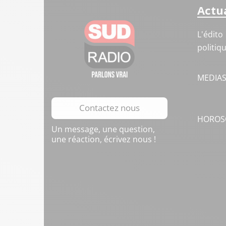
Actua
L'édito
politiq
MEDIA
Contactez nous
HOROS
Un message, une question,
une réaction, écrivez nous !