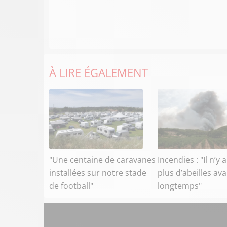
À LIRE ÉGALEMENT
"Une centaine de caravanes
Incendies : "Il n’y 
installées sur notre stade
plus d’abeilles av
de football"
longtemps"