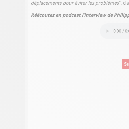
déplacements pour éviter les problèmes
", cl
Réécoutez en podcast l’interview de Phili
Su