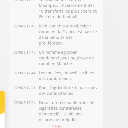
Mbappé... Le classement des
10 transferts les plus chers de
l'histoire du football
Médicaments anti-obésité :
07/08 à 17:48
comment la France est passée
de la pénurie à la
prolifération
Un homme égyptien
07/08 à 17:46
condamné pour naufrage de
canot en Manche
Les musées, nouvelles cibles
07/08 à 17:44
des cambrioleurs
Dans l'agriculture, le parcours
07/08 à 17:21
des combattantes
Nord : un réseau de trafic de
07/08 à 17:04
cigarettes contrefaites
démantelé, 12 millions
d'euros de préjudice
16H