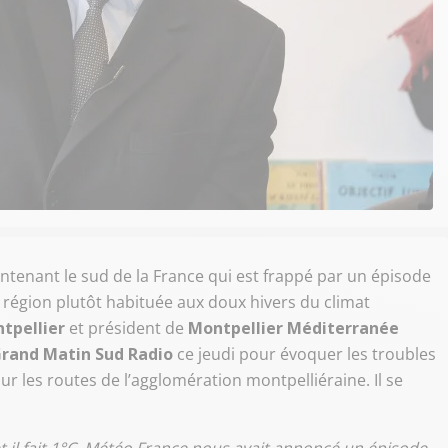
aintenant le sud de la France qui est frappé par un épisode
 région plutôt habituée aux doux hivers du climat
tpellier
et président de
Montpellier Méditerranée
rand Matin Sud Radio
ce jeudi pour évoquer les troubles
r les routes de l’agglomération montpelliéraine. Il se