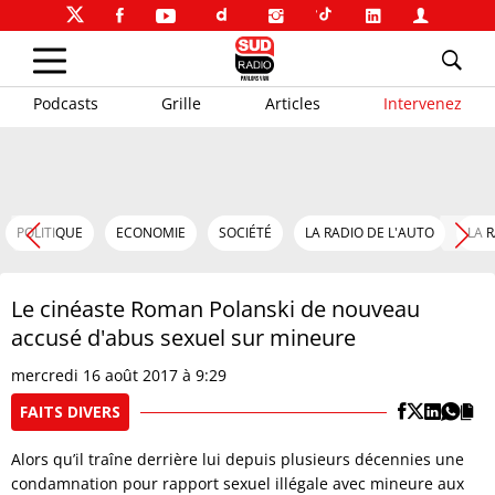
Podcasts
Grille
Articles
Intervenez
POLITIQUE
ECONOMIE
SOCIÉTÉ
LA RADIO DE L'AUTO
LA 
Le cinéaste Roman Polanski de nouveau
accusé d'abus sexuel sur mineure
mercredi 16 août 2017 à 9:29
FAITS DIVERS
Alors qu’il traîne derrière lui depuis plusieurs décennies une
condamnation pour rapport sexuel illégale avec mineure aux