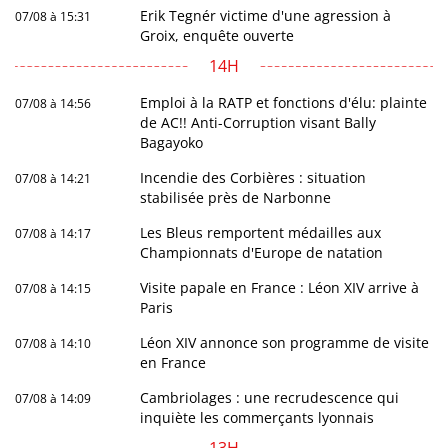
Erik Tegnér victime d'une agression à
07/08 à 15:31
Groix, enquête ouverte
14H
Emploi à la RATP et fonctions d'élu: plainte
07/08 à 14:56
de AC!! Anti-Corruption visant Bally
Bagayoko
Incendie des Corbières : situation
07/08 à 14:21
stabilisée près de Narbonne
Les Bleus remportent médailles aux
07/08 à 14:17
Championnats d'Europe de natation
Visite papale en France : Léon XIV arrive à
07/08 à 14:15
Paris
Léon XIV annonce son programme de visite
07/08 à 14:10
en France
Cambriolages : une recrudescence qui
07/08 à 14:09
inquiète les commerçants lyonnais