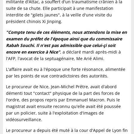
militante d'Attac, a souffert d'un traumatisme crânien à la
suite de sa chute. Elle participait à une manifestation
interdite de "gilets jaunes", à la veille d'une visite du
président chinois Xi Jinping.
"Compte tenu de ces éléments, nous attendons la mise en
examen du préfet de l'époque ainsi que du commissaire
Rabah Souchi. Il n'est pas admissible que celui-çi soit
encore en exercice à Nice"
, a déclaré mardi après-midi à
l'AFP, l'avocat de la septuagénaire, Me Arié Alimi.
L'affaire avait eu à l'époque une forte résonance, alimentée
par les points de vue contradictoires des autorités.
Le procureur de Nice, Jean-Michel Prêtre, avait d'abord
démenti tout "contact" physique de la part des forces de
l'ordre, des propos repris par Emmanuel Macron. Puis le
magistrat avait ensuite reconnu qu'elle avait été poussée
par un policier, suite à l'exploitation d'images de
vidéosurveillance.
Le procureur a depuis été muté à la cour d'Appel de Lyon fin