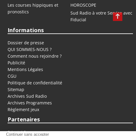
Les courses hippiques et
HOROSCOPE
pronostics
Sud Radio à votre Service avec
Fiducial
Informations
Dossier de presse
QUI SOMMES-NOUS ?
Comment nous rejoindre ?
Publicité
Mentions Légales
CGU
Politique de confidentialité
Sitemap
Archives Sud Radio
Archives Programmes
Règlement jeux
Partenaires
fiducial.fr