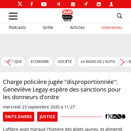
Podcasts
Grille
Articles
Intervenez
POLITIQUE
ECONOMIE
SOCIÉTÉ
LA RADIO DE L'AUTO
LA 
Charge policière jugée "disproportionnée":
Geneviève Legay espère des sanctions pour
les donneurs d'ordre
mercredi 23 septembre 2020 à 11:27
FAITS DIVERS
JUSTICE
L'affaire avait marqué l'histoire des gilets jaunes, et alimenté