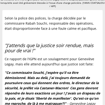
lorsqu'elle avait été grièvement blessée à l'issue d'une charge policière. (YANN COATSALIOU
/ AFP)
Selon la police des polices, la charge décidée par le
commissaire Rabah Souchi, responsable des opérations,
était disproportionnée face à une foule calme et pacifique.
"J'attends que la justice soir rendue, mais
pour de vrai !"
Ce rapport de l’IGPN est un soulagement pour Geneviève
Legay, mais elle attend aujourd’hui que justice soit faite:
"Ce commissaire Souchi, j'espère qu'il va être
démissionné. Mais au delà, j'ai toujours demandé de
poursuivre ceux qui donnent des ordres, le directeur de la
sécurité, le préfet via Castaner-Macron! Ces gens devront
répondre de leurs exactions un jour ! J'avais un drapeau de
la paix, et je disais 'liberté de manifester'. Qu'est-ce qu'on
me reproche, de là à me matraquer?!"
- Geneviève Legay