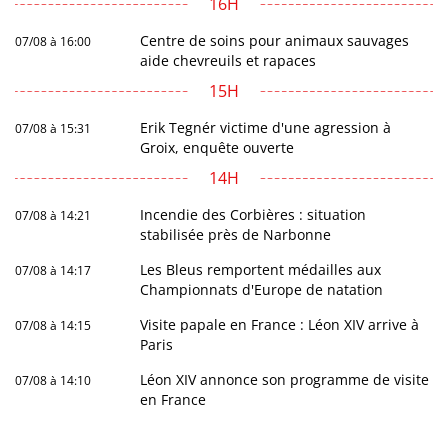
16H
Centre de soins pour animaux sauvages
07/08 à 16:00
aide chevreuils et rapaces
15H
Erik Tegnér victime d'une agression à
07/08 à 15:31
Groix, enquête ouverte
14H
Incendie des Corbières : situation
07/08 à 14:21
stabilisée près de Narbonne
Les Bleus remportent médailles aux
07/08 à 14:17
Championnats d'Europe de natation
Visite papale en France : Léon XIV arrive à
07/08 à 14:15
Paris
Léon XIV annonce son programme de visite
07/08 à 14:10
en France