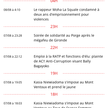
04H
Le rappeur Moha La Squale condamné à
08/08 à 4:10
deux ans d'emprisonnement pour
violences
23H
Soirée de solidarité au Porge après le
07/08 à 23:28
mégafeu de Gironde
22H
Emploi à la RATP et fonctions d'élu: plainte
07/08 à 22:12
de AC!! Anti-Corruption visant Bally
Bagayoko
19H
Kasia Niewiadoma s'impose au Mont
07/08 à 19:05
Ventoux et prend le jaune
18H
Kasia Niewiadoma s'impose au Mont
07/08 à 18:03
Ventoux au Tour de France Femmes