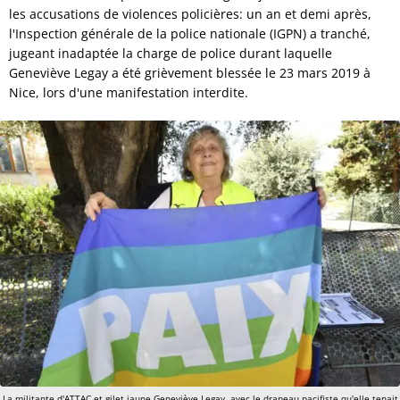
les accusations de violences policières: un an et demi après,
l'Inspection générale de la police nationale (IGPN) a tranché,
jugeant inadaptée la charge de police durant laquelle
Geneviève Legay a été grièvement blessée le 23 mars 2019 à
Nice, lors d'une manifestation interdite.
La militante d'ATTAC et gilet jaune Geneviève Legay, avec le drapeau pacifiste qu'elle tenait