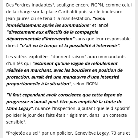
Des "ordres inadaptés", souligne encore l'IGPN, comme celui
de la charge sur la place Garibaldi puis sur le boulevard
Jean-Jaurès où se tenait la manifestation,
"venu
immédiatement après les sommations"
et lancé
"directement aux effectifs de la compagnie
départementale d'intervention"
sans que leur responsable
direct
"n'ait eu le temps et la possibilité d'intervenir"
.
Les vidéos exploitées "donnent raison" aux commandants
d'unités qui
"estiment qu'une vague de refoulement
réalisée en marchant, avec les boucliers en position de
protection, aurait été une manœuvre d'une intensité
proportionnelle à la situation"
, selon l'IGPN.
"Il faut cependant avoir conscience que cette façon de
progresser n'aurait peut-être pas empêché la chute de
Mme Legay"
, nuance l'Inspection, ajoutant que le dispositif
policier le jour des faits était "légitime", dans "un contexte
sensible".
"Projetée au sol" par un policier, Geneviève Legay, 73 ans et