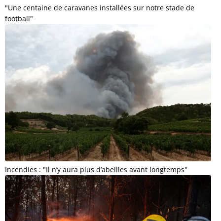
"Une centaine de caravanes installées sur notre stade de
football"
Incendies : "Il n’y aura plus d’abeilles avant longtemps"