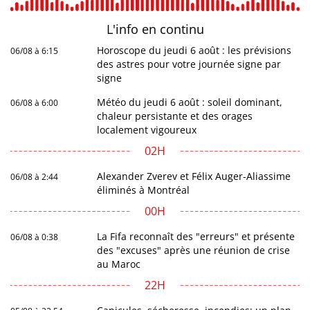
L'info en
continu
Horoscope du jeudi 6 août : les prévisions
06/08 à 6:15
des astres pour votre journée signe par
signe
Météo du jeudi 6 août : soleil dominant,
06/08 à 6:00
chaleur persistante et des orages
localement vigoureux
02H
Alexander Zverev et Félix Auger-Aliassime
06/08 à 2:44
éliminés à Montréal
00H
La Fifa reconnaît des "erreurs" et présente
06/08 à 0:38
des "excuses" après une réunion de crise
au Maroc
22H