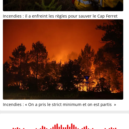
Incendies : il a enfreint les règles pour sauver le Cap Ferret
Incendies : « On a pris le strict minimum et on est partis »