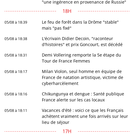
"une ingérence en provenance de Russie"
18H
Le feu de forêt dans la Drôme "stable"
05/08 à 18:39
mais "pas fixé"
L'écrivain Didier Decoin, "raconteur
05/08 à 18:38
d'histoires" et prix Goncourt, est décédé
Demi Vollering remporte la 5e étape du
05/08 à 18:31
Tour de France Femmes
Milan Violon, seul homme en équipe de
05/08 à 18:17
France de natation artistique, victime de
cyberharcèlement
Chikungunya et dengue : Santé publique
05/08 à 18:16
France alerte sur les cas locaux
Vacances d'été : voici ce que les Français
05/08 à 18:11
achètent vraiment une fois arrivés sur leur
lieu de séjour
17H