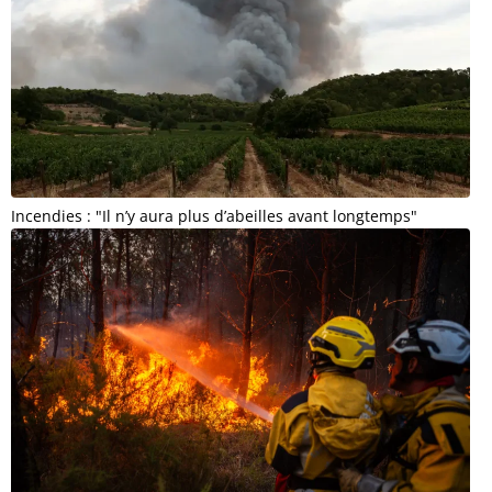
Incendies : "Il n’y aura plus d’abeilles avant longtemps"