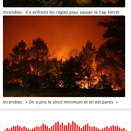
Incendies : il a enfreint les règles pour sauver le Cap Ferret
Incendies : « On a pris le strict minimum et on est partis »