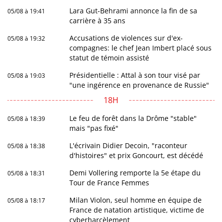
Lara Gut-Behrami annonce la fin de sa
05/08 à 19:41
carrière à 35 ans
Accusations de violences sur d'ex-
05/08 à 19:32
compagnes: le chef Jean Imbert placé sous
statut de témoin assisté
Présidentielle : Attal à son tour visé par
05/08 à 19:03
"une ingérence en provenance de Russie"
18H
Le feu de forêt dans la Drôme "stable"
05/08 à 18:39
mais "pas fixé"
L'écrivain Didier Decoin, "raconteur
05/08 à 18:38
d'histoires" et prix Goncourt, est décédé
Demi Vollering remporte la 5e étape du
05/08 à 18:31
Tour de France Femmes
Milan Violon, seul homme en équipe de
05/08 à 18:17
France de natation artistique, victime de
cyberharcèlement