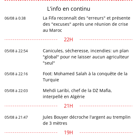
L'info en
continu
La Fifa reconnaît des "erreurs" et présente
06/08 à 0:38
des "excuses" après une réunion de crise
au Maroc
22H
Canicules, sécheresse, incendies: un plan
05/08 à 22:54
"global" pour ne laisser aucun agriculteur
"seul"
Foot: Mohamed Salah à la conquête de la
05/08 à 22:16
Turquie
Mehdi Laribi, chef de la DZ Mafia,
05/08 à 22:03
interpellé en Algérie
21H
Jules Bouyer décroche l'argent au tremplin
05/08 à 21:47
de 3 mètres
19H