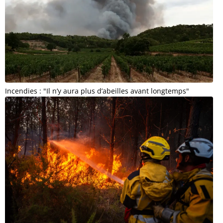
Incendies : "Il n’y aura plus d’abeilles avant longtemps"