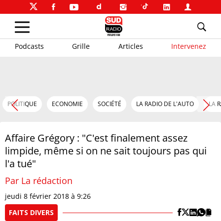
Podcasts
Grille
Articles
Intervenez
POLITIQUE
ECONOMIE
SOCIÉTÉ
LA RADIO DE L'AUTO
LA 
Affaire Grégory : "C'est finalement assez
limpide, même si on ne sait toujours pas qui
l'a tué"
Par La rédaction
jeudi 8 février 2018 à 9:26
FAITS DIVERS