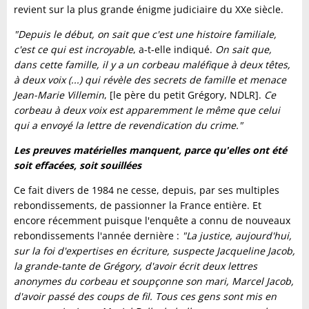
revient sur la plus grande énigme judiciaire du XXe siècle.
"Depuis le début, on sait que c'est une histoire familiale,
c'est ce qui est incroyable
, a-t-elle indiqué.
On sait que,
dans cette famille, il y a un corbeau maléfique à deux têtes,
à deux voix (...) qui révèle des secrets de famille et menace
Jean-Marie Villemin
, [le père du petit Grégory, NDLR].
Ce
corbeau à deux voix est apparemment le même que celui
qui a envoyé la lettre de revendication du crime."
Les preuves matérielles manquent, parce qu'elles ont été
soit effacées, soit souillées
Ce fait divers de 1984 ne cesse, depuis, par ses multiples
rebondissements, de passionner la France entière. Et
encore récemment puisque l'enquête a connu de nouveaux
rebondissements l'année dernière :
"La justice, aujourd'hui,
sur la foi d'expertises en écriture, suspecte Jacqueline Jacob,
la grande-tante de Grégory, d'avoir écrit deux lettres
anonymes du corbeau et soupçonne son mari, Marcel Jacob,
d'avoir passé des coups de fil. Tous ces gens sont mis en