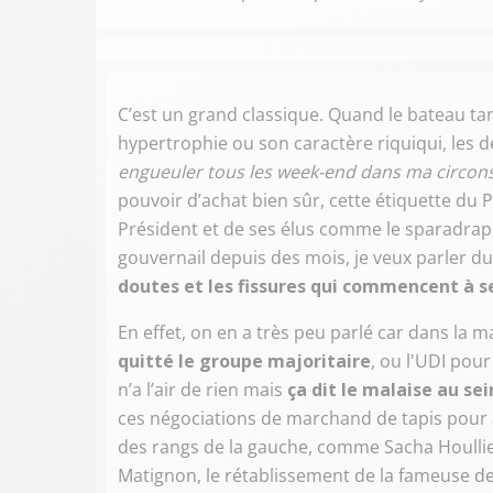
C’est un grand classique. Quand le bateau tangu
hypertrophie ou son caractère riquiqui, les dé
engueuler tous les week-end dans ma circons
pouvoir d’achat bien sûr, cette étiquette du 
Président et de ses élus comme le sparadrap
gouvernail depuis des mois, je veux parler d
doutes et les fissures qui commencent à se
En effet, on en a très peu parlé car dans la 
quitté le groupe majoritaire
, ou l'UDI pou
n’a l’air de rien mais
ça dit le malaise au se
ces négociations de marchand de tapis pour
des rangs de la gauche, comme Sacha Houllie
Matignon, le rétablissement de la fameuse d