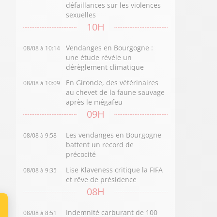
défaillances sur les violences
sexuelles
10H
Vendanges en Bourgogne :
08/08 à 10:14
une étude révèle un
dérèglement climatique
En Gironde, des vétérinaires
08/08 à 10:09
au chevet de la faune sauvage
après le mégafeu
09H
Les vendanges en Bourgogne
08/08 à 9:58
battent un record de
précocité
Lise Klaveness critique la FIFA
08/08 à 9:35
et rêve de présidence
08H
Indemnité carburant de 100
08/08 à 8:51