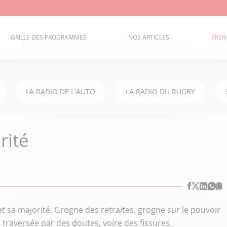
GRILLE DES PROGRAMMES
NOS ARTICLES
PREN
LA RADIO DE L'AUTO
LA RADIO DU RUGBY
rité
sa majorité. Grogne des retraites, grogne sur le pouvoir
 traversée par des doutes, voire des fissures.