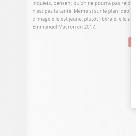
inquiets, pensent qu’on ne pourra pas rejoue
n’est pas la tante. Même si sur le plan idéolog
d’image elle est jeune, plutôt libérale, elle ap
Emmanuel Macron en 2017.
Su