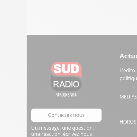
Actua
L'édito
politiq
MEDIA
Contactez nous
HOROS
Un message, une question,
une réaction, écrivez nous !