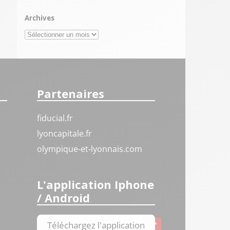
Archives
Archives
Partenaires
fiducial.fr
lyoncapitale.fr
olympique-et-lyonnais.com
L'application Iphone
/ Android
Téléchargez l'application