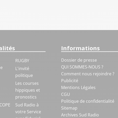
lités
Informations
Dossier de presse
RUGBY
QUI SOMMES-NOUS ?
ue
L'invité
Comment nous rejoindre ?
politique
Publicité
S
Les courses
Mentions Légales
hippiques et
CGU
pronostics
Politique de confidentialité
COPE
Sud Radio à
Sitemap
votre Service
Archives Sud Radio