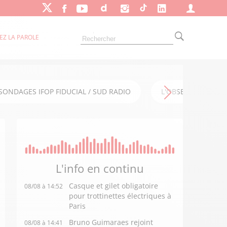
EZ LA PAROLE
SONDAGES IFOP FIDUCIAL / SUD RADIO
L'OBSERVATOIRE FI
L'info en
continu
Casque et gilet obligatoire
08/08 à 14:52
pour trottinettes électriques à
Paris
Bruno Guimaraes rejoint
08/08 à 14:41