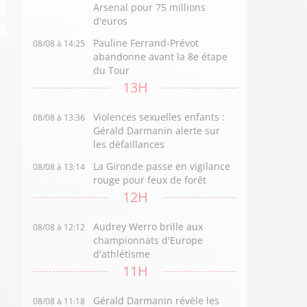
Arsenal pour 75 millions
d'euros
Pauline Ferrand-Prévot
08/08 à 14:25
abandonne avant la 8e étape
du Tour
13H
Violences sexuelles enfants :
08/08 à 13:36
Gérald Darmanin alerte sur
les défaillances
La Gironde passe en vigilance
08/08 à 13:14
rouge pour feux de forêt
12H
Audrey Werro brille aux
08/08 à 12:12
championnats d'Europe
d'athlétisme
11H
Gérald Darmanin révèle les
08/08 à 11:18