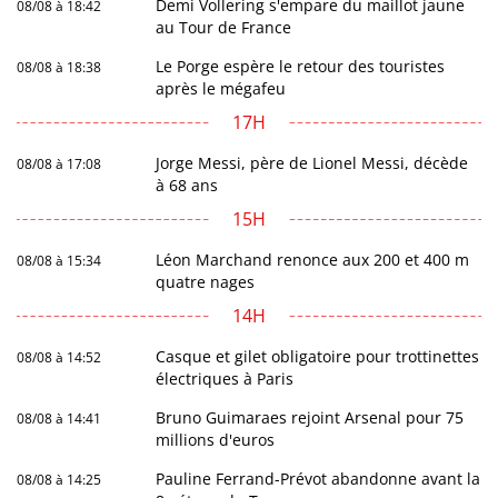
Demi Vollering s'empare du maillot jaune
08/08 à 18:42
au Tour de France
Le Porge espère le retour des touristes
08/08 à 18:38
après le mégafeu
17H
Jorge Messi, père de Lionel Messi, décède
08/08 à 17:08
à 68 ans
15H
Léon Marchand renonce aux 200 et 400 m
08/08 à 15:34
quatre nages
14H
Casque et gilet obligatoire pour trottinettes
08/08 à 14:52
électriques à Paris
Bruno Guimaraes rejoint Arsenal pour 75
08/08 à 14:41
millions d'euros
Pauline Ferrand-Prévot abandonne avant la
08/08 à 14:25