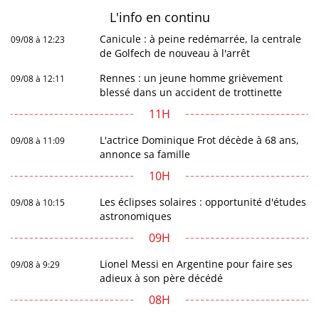
L'info en
continu
Canicule : à peine redémarrée, la centrale
09/08 à 12:23
de Golfech de nouveau à l'arrêt
Rennes : un jeune homme grièvement
09/08 à 12:11
blessé dans un accident de trottinette
11H
L'actrice Dominique Frot décède à 68 ans,
09/08 à 11:09
annonce sa famille
10H
Les éclipses solaires : opportunité d'études
09/08 à 10:15
astronomiques
09H
Lionel Messi en Argentine pour faire ses
09/08 à 9:29
adieux à son père décédé
08H