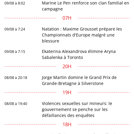
Marine Le Pen renforce son clan familial en
09/08 à 8:02
campagne
07H
Natation : Maxime Grousset prépare les
09/08 à 7:24
Championnats d'Europe malgré une
blessure
Ekaterina Alexandrova élimine Aryna
09/08 à 7:15
Sabalenka à Toronto
20H
Jorge Martin domine le Grand Prix de
08/08 à 20:18
Grande-Bretagne à Silverstone
19H
Violences sexuelles sur mineurs: le
08/08 à 19:40
gouvernement se penche sur les
défaillances des enquêtes
18H