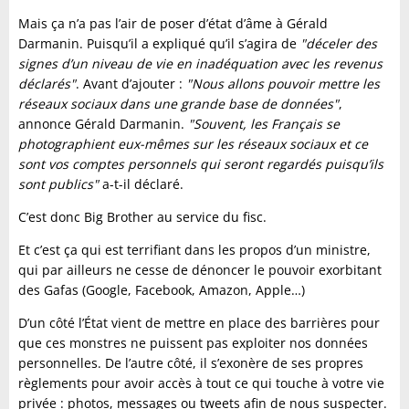
Mais ça n’a pas l’air de poser d’état d’âme à Gérald
Darmanin. Puisqu’il a expliqué qu’il s’agira de
"déceler des
signes d’un niveau de vie en inadéquation avec les revenus
déclarés"
. Avant d’ajouter :
"Nous allons pouvoir mettre les
réseaux sociaux dans une grande base de données"
,
annonce Gérald Darmanin.
"Souvent, les Français se
photographient eux-mêmes sur les réseaux sociaux et ce
sont vos comptes personnels qui seront regardés puisqu’ils
sont publics"
a-t-il déclaré.
C’est donc Big Brother au service du fisc.
Et c’est ça qui est terrifiant dans les propos d’un ministre,
qui par ailleurs ne cesse de dénoncer le pouvoir exorbitant
des Gafas (Google, Facebook, Amazon, Apple…)
D’un côté l’État vient de mettre en place des barrières pour
que ces monstres ne puissent pas exploiter nos données
personnelles. De l’autre côté, il s’exonère de ses propres
règlements pour avoir accès à tout ce qui touche à votre vie
privée : photos, messages ou tweets afin de nous suspecter.