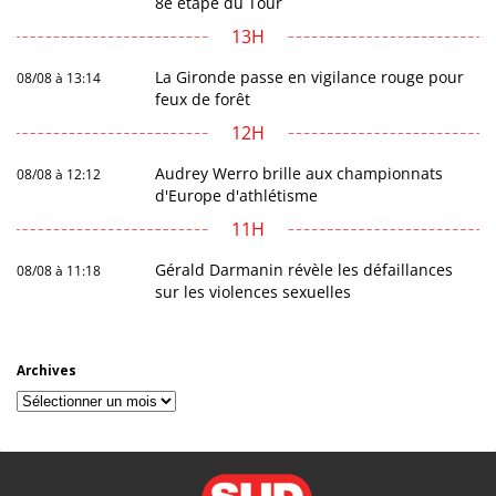
8e étape du Tour
13H
La Gironde passe en vigilance rouge pour
08/08 à 13:14
feux de forêt
12H
Audrey Werro brille aux championnats
08/08 à 12:12
d'Europe d'athlétisme
11H
Gérald Darmanin révèle les défaillances
08/08 à 11:18
sur les violences sexuelles
Archives
Archives