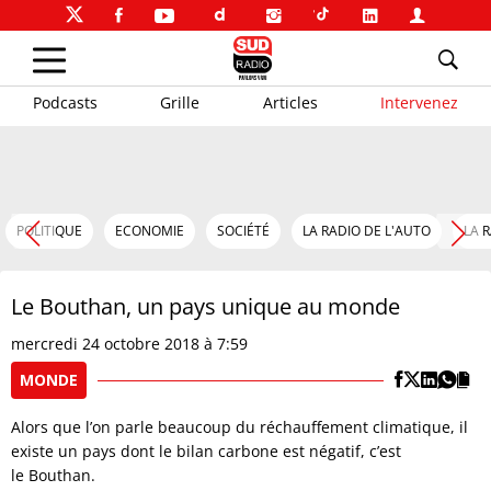
Podcasts
Grille
Articles
Intervenez
POLITIQUE
ECONOMIE
SOCIÉTÉ
LA RADIO DE L'AUTO
LA 
Le Bouthan, un pays unique au monde
mercredi 24 octobre 2018 à 7:59
MONDE
Alors que l’on parle beaucoup du réchauffement climatique, il
existe un pays dont le bilan carbone est négatif, c’est
le Bouthan.