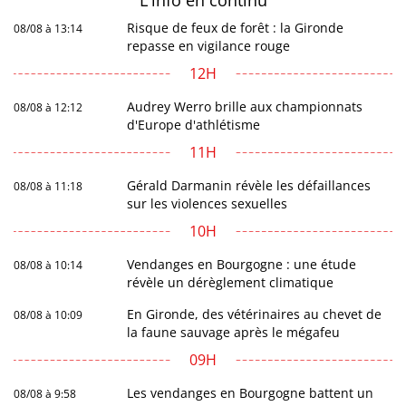
L'info en
continu
Risque de feux de forêt : la Gironde
08/08 à 13:14
repasse en vigilance rouge
12H
Audrey Werro brille aux championnats
08/08 à 12:12
d'Europe d'athlétisme
11H
Gérald Darmanin révèle les défaillances
08/08 à 11:18
sur les violences sexuelles
10H
Vendanges en Bourgogne : une étude
08/08 à 10:14
révèle un dérèglement climatique
En Gironde, des vétérinaires au chevet de
08/08 à 10:09
la faune sauvage après le mégafeu
09H
Les vendanges en Bourgogne battent un
08/08 à 9:58