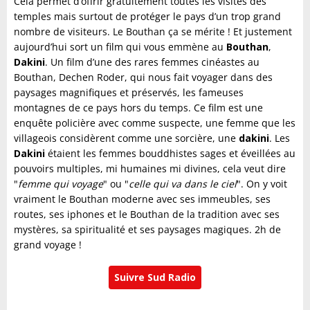
Cela permet d’offrir gratuitement toutes les visites des
temples mais surtout de protéger le pays d’un trop grand
nombre de visiteurs. Le Bouthan ça se mérite ! Et justement
aujourd’hui sort un film qui vous emmène au
Bouthan
,
Dakini
. Un film d’une des rares femmes cinéastes au
Bouthan, Dechen Roder, qui nous fait voyager dans des
paysages magnifiques et préservés, les fameuses
montagnes de ce pays hors du temps. Ce film est une
enquête policière avec comme suspecte, une femme que les
villageois considèrent comme une sorcière, une
dakini
. Les
Dakini
étaient les femmes bouddhistes sages et éveillées au
pouvoirs multiples, mi humaines mi divines, cela veut dire
"
femme qui voyage
" ou "
celle qui va dans le ciel
". On y voit
vraiment le Bouthan moderne avec ses immeubles, ses
routes, ses iphones et le Bouthan de la tradition avec ses
mystères, sa spiritualité et ses paysages magiques. 2h de
grand voyage !
Suivre Sud Radio