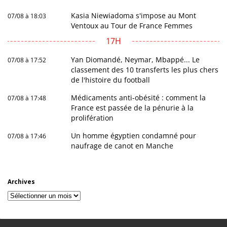
Kasia Niewiadoma s'impose au Mont
07/08 à 18:03
Ventoux au Tour de France Femmes
17H
Yan Diomandé, Neymar, Mbappé... Le
07/08 à 17:52
classement des 10 transferts les plus chers
de l'histoire du football
Médicaments anti-obésité : comment la
07/08 à 17:48
France est passée de la pénurie à la
prolifération
Un homme égyptien condamné pour
07/08 à 17:46
naufrage de canot en Manche
Archives
Archives