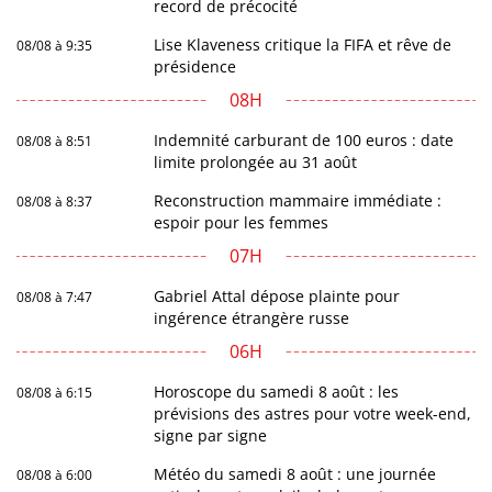
record de précocité
Lise Klaveness critique la FIFA et rêve de
08/08 à 9:35
présidence
08H
Indemnité carburant de 100 euros : date
08/08 à 8:51
limite prolongée au 31 août
Reconstruction mammaire immédiate :
08/08 à 8:37
espoir pour les femmes
07H
Gabriel Attal dépose plainte pour
08/08 à 7:47
ingérence étrangère russe
06H
Horoscope du samedi 8 août : les
08/08 à 6:15
prévisions des astres pour votre week-end,
signe par signe
Météo du samedi 8 août : une journée
08/08 à 6:00