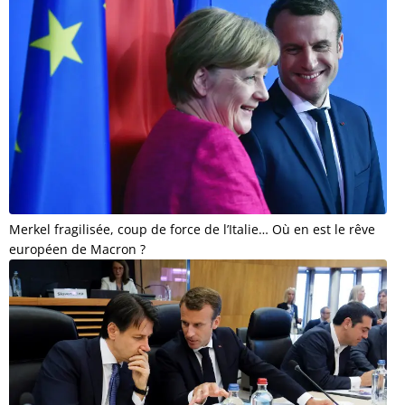
Merkel fragilisée, coup de force de l’Italie… Où en est le rêve
européen de Macron ?