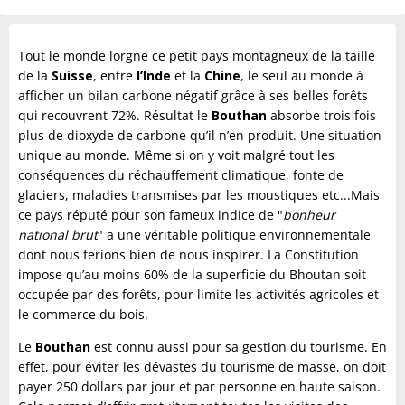
Tout le monde lorgne ce petit pays montagneux de la taille
de la
Suisse
, entre
l’Inde
et la
Chine
, le seul au monde à
afficher un bilan carbone négatif grâce à ses belles forêts
qui recouvrent 72%. Résultat le
Bouthan
absorbe trois fois
plus de dioxyde de carbone qu’il n’en produit. Une situation
unique au monde. Même si on y voit malgré tout les
conséquences du réchauffement climatique, fonte de
glaciers, maladies transmises par les moustiques etc...Mais
ce pays réputé pour son fameux indice de "
bonheur
national brut
" a une véritable politique environnementale
dont nous ferions bien de nous inspirer. La Constitution
impose qu’au moins 60% de la superficie du Bhoutan soit
occupée par des forêts, pour limite les activités agricoles et
le commerce du bois.
Le
Bouthan
est connu aussi pour sa gestion du tourisme. En
effet, pour éviter les dévastes du tourisme de masse, on doit
payer 250 dollars par jour et par personne en haute saison.