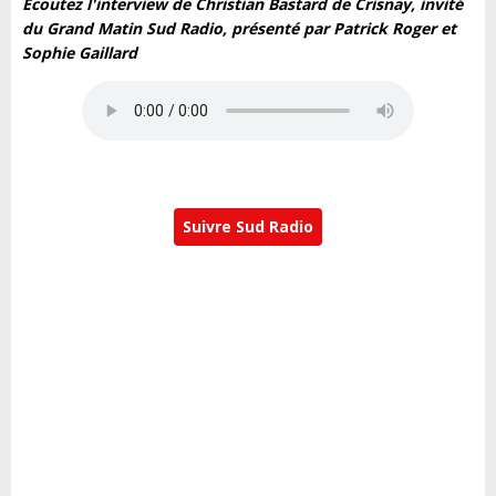
Écoutez l'interview de Christian Bastard de Crisnay, invité
du Grand Matin Sud Radio, présenté par Patrick Roger et
Sophie Gaillard
Suivre Sud Radio