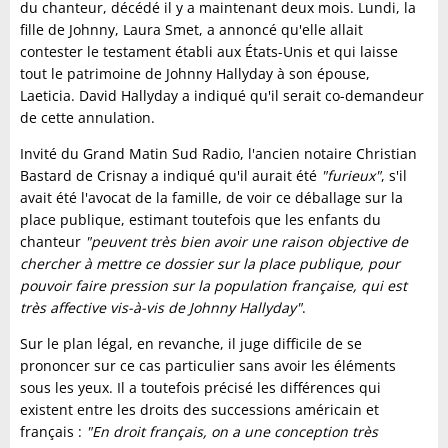
du chanteur, décédé il y a maintenant deux mois. Lundi, la
fille de Johnny, Laura Smet, a annoncé qu'elle allait
contester le testament établi aux États-Unis et qui laisse
tout le patrimoine de Johnny Hallyday à son épouse,
Laeticia. David Hallyday a indiqué qu'il serait co-demandeur
de cette annulation.
Invité du Grand Matin Sud Radio, l'ancien notaire Christian
Bastard de Crisnay a indiqué qu'il aurait été
"furieux"
, s'il
avait été l'avocat de la famille, de voir ce déballage sur la
place publique, estimant toutefois que les enfants du
chanteur
"peuvent très bien avoir une raison objective de
chercher à mettre ce dossier sur la place publique, pour
pouvoir faire pression sur la population française, qui est
très affective vis-à-vis de Johnny Hallyday"
.
Sur le plan légal, en revanche, il juge difficile de se
prononcer sur ce cas particulier sans avoir les éléments
sous les yeux. Il a toutefois précisé les différences qui
existent entre les droits des successions américain et
français :
"En droit français, on a une conception très