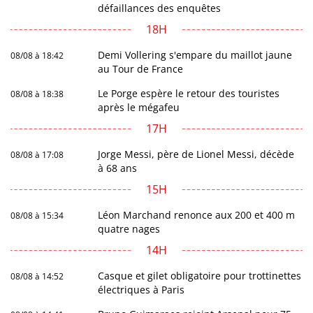
défaillances des enquêtes
18H
Demi Vollering s'empare du maillot jaune
08/08 à 18:42
au Tour de France
Le Porge espère le retour des touristes
08/08 à 18:38
après le mégafeu
17H
Jorge Messi, père de Lionel Messi, décède
08/08 à 17:08
à 68 ans
15H
Léon Marchand renonce aux 200 et 400 m
08/08 à 15:34
quatre nages
14H
Casque et gilet obligatoire pour trottinettes
08/08 à 14:52
électriques à Paris