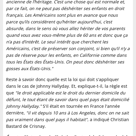
ancienne de l’héritage. C’est une chose qui est normale et,
par ce fait, on ne peut pas déshériter ses enfants en droit
français. Les Américains sont plus en avance que nous
parce qu’ils considèrent qu’hériter aujourd’hui, c’est
absurde, dans le sens où vous allez hériter de vos parents
quand vous avez vous-même plus de 60 ans et donc que ça
n’a pas d’intérêt. Le seul intérêt que cherchent les
Américains, c’est de préserver son conjoint, si bien qu’il n’y a
pas de réserve pour les enfants, en Californie comme dans
tous les États des États-Unis. On peut donc déshériter ses
gosses aux États-Unis."
Reste à savoir donc quelle est la loi qui doit s'appliquer
dans le cas de Johnny Hallyday. Et, explique-t-il, la règle est
que
"le droit applicable est le droit du dernier domicile du
défunt, le tout étant de savoir dans quel pays était domicilié
Johnny Hallyday."
S'il était en tournée en France l'année
dernière,
"il vit depuis 10 ans à Los Angeles, donc on ne sait
pas vraiment dans quel pays il habitait"
, a indiqué Christian
Bastard de Crisnay.