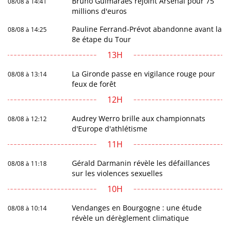
Bruno Guimaraes rejoint Arsenal pour 75
08/08 à 14:41
millions d'euros
Pauline Ferrand-Prévot abandonne avant la
08/08 à 14:25
8e étape du Tour
13H
La Gironde passe en vigilance rouge pour
08/08 à 13:14
feux de forêt
12H
Audrey Werro brille aux championnats
08/08 à 12:12
d'Europe d'athlétisme
11H
Gérald Darmanin révèle les défaillances
08/08 à 11:18
sur les violences sexuelles
10H
Vendanges en Bourgogne : une étude
08/08 à 10:14
révèle un dérèglement climatique