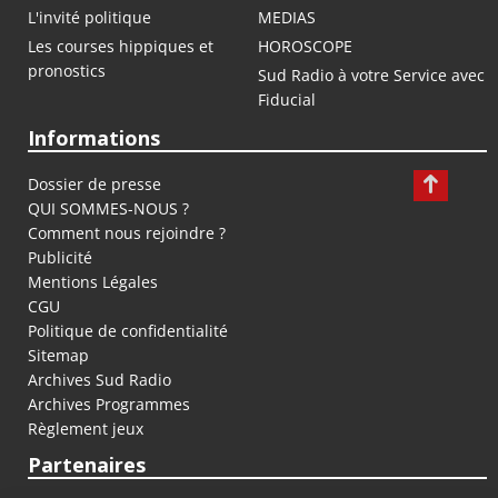
L'invité politique
MEDIAS
Les courses hippiques et
HOROSCOPE
pronostics
Sud Radio à votre Service avec
Fiducial
Informations
Dossier de presse
QUI SOMMES-NOUS ?
Comment nous rejoindre ?
Publicité
Mentions Légales
CGU
Politique de confidentialité
Sitemap
Archives Sud Radio
Archives Programmes
Règlement jeux
Partenaires