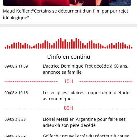
Maud Koffler :"Certains se détournent d'un film par pur rejet
idéologique"
L'info en
continu
L'actrice Dominique Frot décède à 68 ans,
09/08 à 11:09
annonce sa famille
10H
Les éclipses solaires : opportunité d'études
09/08 à 10:15
astronomiques
09H
Lionel Messi en Argentine pour faire ses
09/08 à 9:29
adieux à son père décédé
Golfech : nouvel arrêt du réacteur à cause
09/08 à 9:09