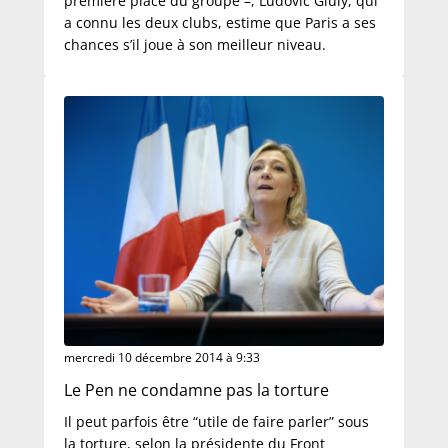
première place du groupe –, Ludovic Giuly, qui
a connu les deux clubs, estime que Paris a ses
chances s’il joue à son meilleur niveau.
mercredi 10 décembre 2014 à 9:33
Le Pen ne condamne pas la torture
Il peut parfois être “utile de faire parler” sous
la torture, selon la présidente du Front