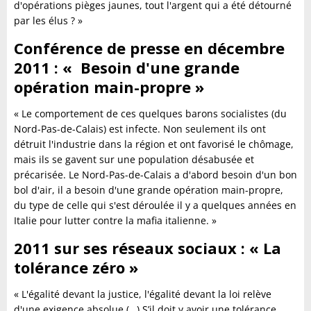
d'opérations pièges jaunes, tout l'argent qui a été détourné
par les élus ? »
Conférence de presse en décembre
2011 : « Besoin d'une grande
opération main-propre »
« Le comportement de ces quelques barons socialistes (du
Nord-Pas-de-Calais) est infecte. Non seulement ils ont
détruit l'industrie dans la région et ont favorisé le chômage,
mais ils se gavent sur une population désabusée et
précarisée. Le Nord-Pas-de-Calais a d'abord besoin d'un bon
bol d'air, il a besoin d'une grande opération main-propre,
du type de celle qui s'est déroulée il y a quelques années en
Italie pour lutter contre la mafia italienne. »
2011 sur ses réseaux sociaux : « La
tolérance zéro »
« L'égalité devant la justice, l'égalité devant la loi relève
d'une exigence absolue (…) S’il doit y avoir une tolérance