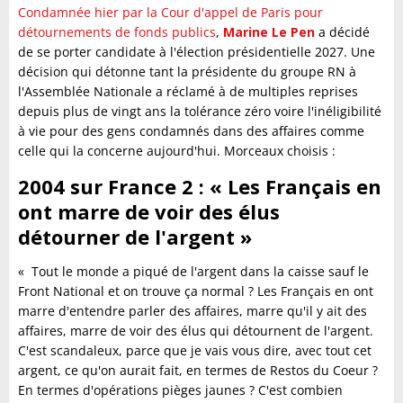
Condamnée hier par la Cour d'appel de Paris pour
détournements de fonds publics
,
Marine Le Pen
a décidé
de se porter candidate à l'élection présidentielle 2027. Une
décision qui détonne tant la présidente du groupe RN à
l'Assemblée Nationale a réclamé à de multiples reprises
depuis plus de vingt ans la tolérance zéro voire l'inéligibilité
à vie pour des gens condamnés dans des affaires comme
celle qui la concerne aujourd'hui. Morceaux choisis :
2004 sur France 2 : « Les Français en
ont marre de voir des élus
détourner de l'argent »
« Tout le monde a piqué de l'argent dans la caisse sauf le
Front National et on trouve ça normal ? Les Français en ont
marre d'entendre parler des affaires, marre qu'il y ait des
affaires, marre de voir des élus qui détournent de l'argent.
C'est scandaleux, parce que je vais vous dire, avec tout cet
argent, ce qu'on aurait fait, en termes de Restos du Coeur ?
En termes d'opérations pièges jaunes ? C'est combien