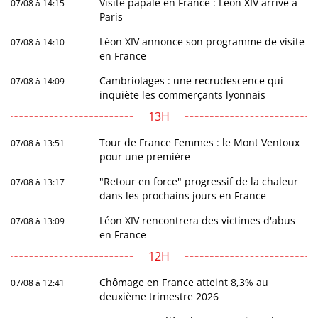
Visite papale en France : Léon XIV arrive à
07/08 à 14:15
Paris
Léon XIV annonce son programme de visite
07/08 à 14:10
en France
Cambriolages : une recrudescence qui
07/08 à 14:09
inquiète les commerçants lyonnais
13H
Tour de France Femmes : le Mont Ventoux
07/08 à 13:51
pour une première
"Retour en force" progressif de la chaleur
07/08 à 13:17
dans les prochains jours en France
Léon XIV rencontrera des victimes d'abus
07/08 à 13:09
en France
12H
Chômage en France atteint 8,3% au
07/08 à 12:41
deuxième trimestre 2026