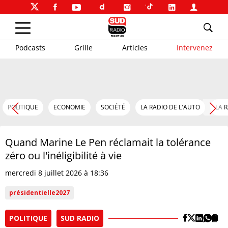
Podcasts
Grille
Articles
Intervenez
POLITIQUE
ECONOMIE
SOCIÉTÉ
LA RADIO DE L'AUTO
LA 
Quand Marine Le Pen réclamait la tolérance
zéro ou l'inéligibilité à vie
mercredi 8 juillet 2026 à 18:36
présidentielle2027
POLITIQUE
SUD RADIO