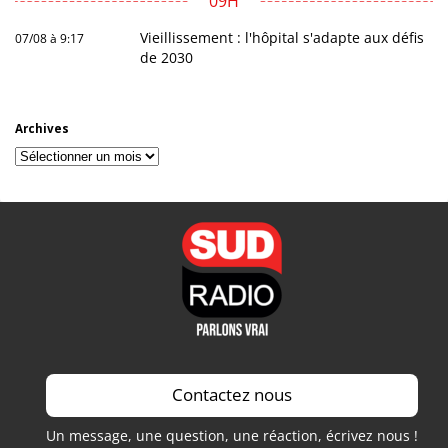
09H
Vieillissement : l'hôpital s'adapte aux défis
07/08 à 9:17
de 2030
Archives
Archives
Contactez nous
Un message, une question, une réaction, écrivez nous !