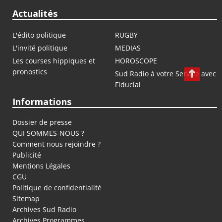
Actualités
L'édito politique
RUGBY
L'invité politique
MEDIAS
Les courses hippiques et
HOROSCOPE
pronostics
Sud Radio à votre Service avec
Fiducial
Informations
Dossier de presse
QUI SOMMES-NOUS ?
Comment nous rejoindre ?
Publicité
Mentions Légales
CGU
Politique de confidentialité
Sitemap
Archives Sud Radio
Archives Programmes