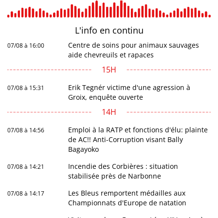
L'info en
continu
Centre de soins pour animaux sauvages
07/08 à 16:00
aide chevreuils et rapaces
15H
Erik Tegnér victime d'une agression à
07/08 à 15:31
Groix, enquête ouverte
14H
Emploi à la RATP et fonctions d'élu: plainte
07/08 à 14:56
de AC!! Anti-Corruption visant Bally
Bagayoko
Incendie des Corbières : situation
07/08 à 14:21
stabilisée près de Narbonne
Les Bleus remportent médailles aux
07/08 à 14:17
Championnats d'Europe de natation