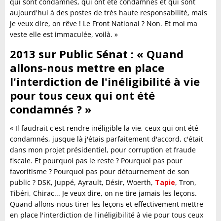
qui sont condamnés, qui ont été condamnés et qui sont
aujourd'hui à des postes de très haute responsabilité, mais
je veux dire, on rêve ! Le Front National ? Non. Et moi ma
veste elle est immaculée, voilà. »
2013 sur Public Sénat : « Quand
allons-nous mettre en place
l'interdiction de l'inéligibilité à vie
pour tous ceux qui ont été
condamnés ? »
« Il faudrait c'est rendre inéligible la vie, ceux qui ont été
condamnés, jusque là j'étais parfaitement d'accord, c'était
dans mon projet présidentiel, pour corruption et fraude
fiscale. Et pourquoi pas le reste ? Pourquoi pas pour
favoritisme ? Pourquoi pas pour détournement de son
public ? DSK, Juppé, Ayrault, Désir, Woerth,
Tapie
, Tron,
Tibéri, Chirac... Je veux dire, on ne tire jamais les leçons.
Quand allons-nous tirer les leçons et effectivement mettre
en place l'interdiction de l'inéligibilité à vie pour tous ceux