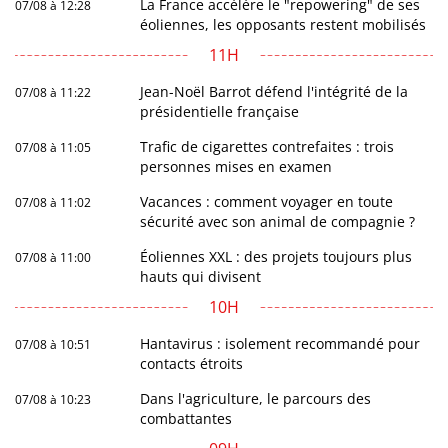
La France accélère le "repowering" de ses
07/08 à 12:28
éoliennes, les opposants restent mobilisés
11H
Jean-Noël Barrot défend l'intégrité de la
07/08 à 11:22
présidentielle française
Trafic de cigarettes contrefaites : trois
07/08 à 11:05
personnes mises en examen
Vacances : comment voyager en toute
07/08 à 11:02
sécurité avec son animal de compagnie ?
Éoliennes XXL : des projets toujours plus
07/08 à 11:00
hauts qui divisent
10H
Hantavirus : isolement recommandé pour
07/08 à 10:51
contacts étroits
Dans l'agriculture, le parcours des
07/08 à 10:23
combattantes