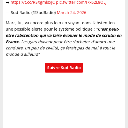
➡️
https://t.co/RSXgmlsxJC
pic.twitter.com/I7x62L8OLJ
— Sud Radio (@SudRadio)
March 24, 2026
Marc, lui, va encore plus loin en voyant dans l’abstention
une possible alerte pour le système politique :
“C'est peut-
être l’abstention qui va faire évoluer le mode de scrutin en
France
. Les gars doivent peut-être s'acheter d'abord une
conduite, un peu de civilité, ça ferait pas de mal à tout le
monde d'ailleurs”.
Suivre Sud Radio