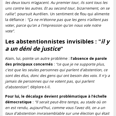
les deux tours m’agacent. Au premier tour, ils sont tous les
uns contre les autres. Et au second tour, bizarrement, on se
rallie”
, poursuit Aurélien. Un sentiment de flou qui alimente
la défiance :
“Ça ne m'étonne pas que les gens n’aillent pas
voter, parce qu'on a l'impression qu'on nous vole notre
vote”.
Les abstentionnistes invisibles : "
il y
a un déni de justice
"
Alain, lui, pointe un autre problème :
l’absence de parole
des principaux concernés
:
“ce que je ne supporte plus,
c'est que les seules personnes qui parlent d'abstention, ce
sont des élus, donc des gens qui ont besoin des voix. Il n'y a
jamais de personnes qui ne votent pas, qui parlent
d'abstention”
, déplore-t-il.
Pour lui, le décalage devient problématique à l’échelle
démocratique
:
“Il serait peut-être temps, au stade où on
en est rendu, aujourd'hui, comme vous l'avez dit, on a un
taux d'abstention invraisemblable sur une élection qui était