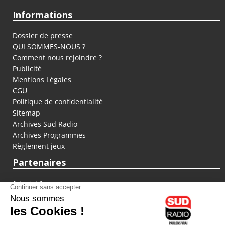
Informations
Dossier de presse
QUI SOMMES-NOUS ?
Comment nous rejoindre ?
Publicité
Mentions Légales
CGU
Politique de confidentialité
Sitemap
Archives Sud Radio
Archives Programmes
Règlement jeux
Partenaires
fiducial.fr
lyoncapitale.fr
olympique-et-lyonnais.com