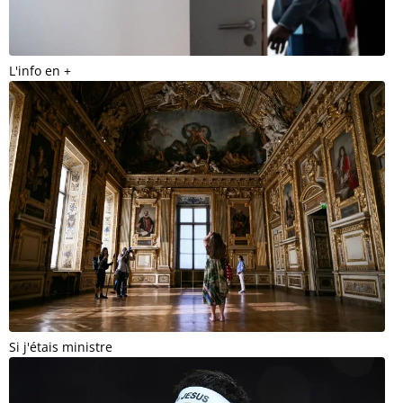
L'info en +
Si j'étais ministre