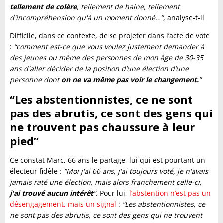
tellement de colère
, tellement de haine, tellement
d'incompréhension qu'à un moment donné…”
, analyse-t-il
Difficile, dans ce contexte, de se projeter dans l’acte de vote
:
“comment est-ce que vous voulez justement demander à
des jeunes ou même des personnes de mon âge de 30-35
ans d'aller décider de la position d’une élection d’une
personne dont
on ne va même pas voir le changement.
”
“Les abstentionnistes, ce ne sont
pas des abrutis, ce sont des gens qui
ne trouvent pas chaussure à leur
pied”
Ce constat Marc, 66 ans le partage, lui qui est pourtant un
électeur fidèle :
“Moi j'ai 66 ans, j'ai toujours voté, je n'avais
jamais raté une élection, mais alors franchement celle-ci,
j'ai trouvé aucun intérêt
”.
Pour lui,
l’abstention n’est pas un
désengagement, mais un signal
:
“Les abstentionnistes, ce
ne sont pas des abrutis, ce sont des gens qui ne trouvent