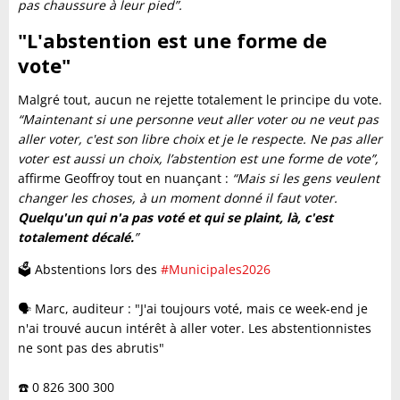
pas chaussure à leur pied”.
"L'abstention est une forme de
vote"
Malgré tout, aucun ne rejette totalement le principe du vote.
“Maintenant si une personne veut aller voter ou ne veut pas
aller voter, c'est son libre choix et je le respecte. Ne pas aller
voter est aussi un choix, l’abstention est une forme de vote”,
affirme Geoffroy tout en nuançant :
“Mais si les gens veulent
changer les choses, à un moment donné il faut voter.
Quelqu'un qui n'a pas voté et qui se plaint, là, c'est
totalement décalé.
”
🗳️ Abstentions lors des
#Municipales2026
🗣️ Marc, auditeur : "J'ai toujours voté, mais ce week-end je
n'ai trouvé aucun intérêt à aller voter. Les abstentionnistes
ne sont pas des abrutis"
☎️ 0 826 300 300