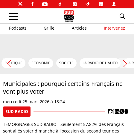
Podcasts
Grille
Articles
Intervenez
POLITIQUE
ECONOMIE
SOCIÉTÉ
LA RADIO DE L'AUTO
LA 
Municipales : pourquoi certains Français ne
vont plus voter
mercredi 25 mars 2026 à 18:24
SUD RADIO
TEMOIGNAGES SUD RADIO - Seulement 57,82% des Français
sont allés voter dimanche à l'occasion du second tour des