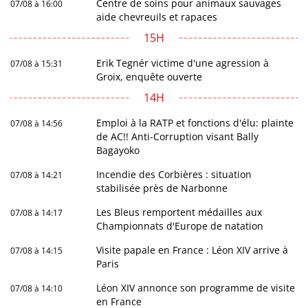
Centre de soins pour animaux sauvages
07/08 à 16:00
aide chevreuils et rapaces
15H
Erik Tegnér victime d'une agression à
07/08 à 15:31
Groix, enquête ouverte
14H
Emploi à la RATP et fonctions d'élu: plainte
07/08 à 14:56
de AC!! Anti-Corruption visant Bally
Bagayoko
Incendie des Corbières : situation
07/08 à 14:21
stabilisée près de Narbonne
Les Bleus remportent médailles aux
07/08 à 14:17
Championnats d'Europe de natation
Visite papale en France : Léon XIV arrive à
07/08 à 14:15
Paris
Léon XIV annonce son programme de visite
07/08 à 14:10
en France