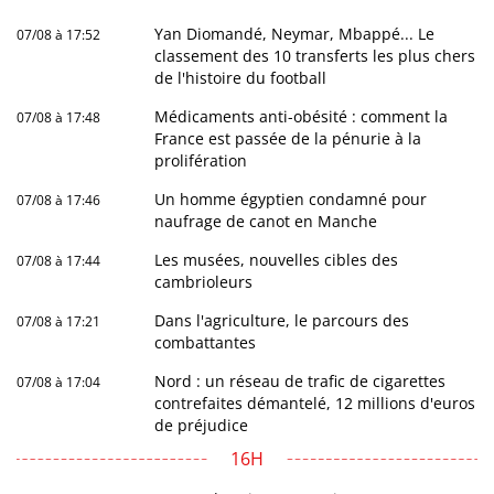
Yan Diomandé, Neymar, Mbappé... Le
07/08 à 17:52
classement des 10 transferts les plus chers
de l'histoire du football
Médicaments anti-obésité : comment la
07/08 à 17:48
France est passée de la pénurie à la
prolifération
Un homme égyptien condamné pour
07/08 à 17:46
naufrage de canot en Manche
Les musées, nouvelles cibles des
07/08 à 17:44
cambrioleurs
Dans l'agriculture, le parcours des
07/08 à 17:21
combattantes
Nord : un réseau de trafic de cigarettes
07/08 à 17:04
contrefaites démantelé, 12 millions d'euros
de préjudice
16H