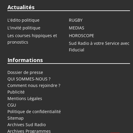
Actualités
L'édito politique
RUGBY
L'invité politique
MEDIAS
Les courses hippiques et
HOROSCOPE
pronostics
Sud Radio à votre Service avec
Fiducial
Informations
Dossier de presse
QUI SOMMES-NOUS ?
Comment nous rejoindre ?
Publicité
Mentions Légales
CGU
Politique de confidentialité
Sitemap
Archives Sud Radio
Archives Programmes