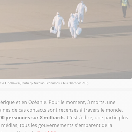
nt à Eindhoven(Photo by Nicolas Economou / NurPhoto via AFP)
érique et en Océanie. Pour le moment, 3 morts, une
zaines de cas contacts sont recensés à travers le monde.
00 personnes sur 8 milliards
. C'est-à-dire, une partie plus
es médias, tous les gouvernements s'emparent de la