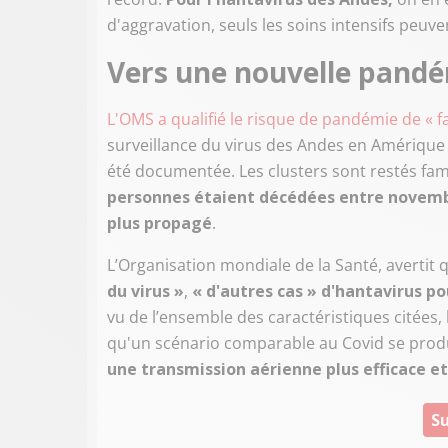
d'aggravation, seuls les soins intensifs peuve
Vers une nouvelle pandé
L'OMS a qualifié le risque de pandémie de « fa
surveillance du virus des Andes en Amérique
été documentée. Les clusters sont restés fam
personnes étaient décédées entre novembre
plus propagé
.
L’Organisation mondiale de la Santé, avertit
du virus »
,
« d'autres cas » d'hantavirus p
vu de l’ensemble des caractéristiques citées,
qu'un scénario comparable au Covid se prod
une transmission aérienne plus efficace e
Su