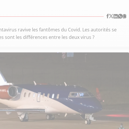
avirus ravive les fantômes du Covid. Les autorités se
 sont les différences entre les deux virus ?