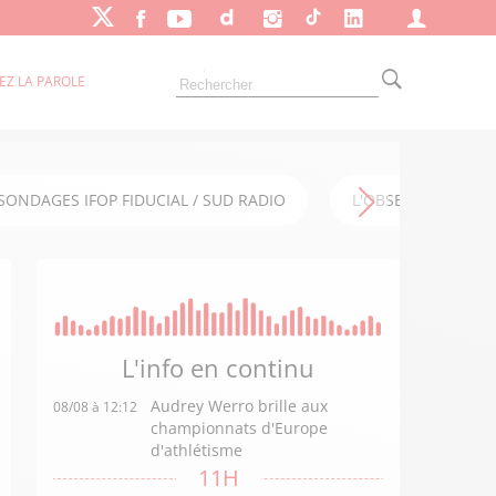
EZ LA PAROLE
SONDAGES IFOP FIDUCIAL / SUD RADIO
L'OBSERVATOIRE FI
L'info en
continu
Audrey Werro brille aux
08/08 à 12:12
championnats d'Europe
d'athlétisme
11H