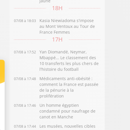
jaune
18H
Kasia Niewiadoma s'impose
07/08 à 18:03
au Mont Ventoux au Tour de
France Femmes
17H
Yan Diomandé, Neymar,
07/08 à 17:52
Mbappé... Le classement des
10 transferts les plus chers de
l'histoire du football
Médicaments anti-obésité :
07/08 à 17:48
comment la France est passée
de la pénurie à la
prolifération
Un homme égyptien
07/08 à 17:46
condamné pour naufrage de
canot en Manche
Les musées, nouvelles cibles
07/08 à 17:44