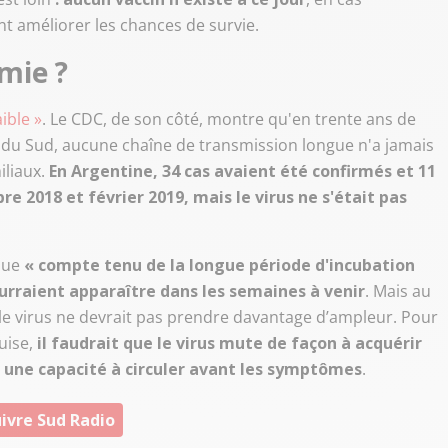
nt améliorer les chances de survie.
mie ?
ible »
. Le CDC, de son côté, montre qu'en trente ans de
 du Sud, aucune chaîne de transmission longue n'a jamais
iliaux.
En Argentine, 34 cas avaient été confirmés et 11
 2018 et février 2019, mais le virus ne s'était pas
 que
« compte tenu de la longue période d'incubation
ourraient apparaître dans les semaines à venir
. Mais au
 le virus ne devrait pas prendre davantage d’ampleur. Pour
uise,
il faudrait que le virus mute de façon à acquérir
t une capacité à circuler avant les symptômes
.
ivre Sud Radio