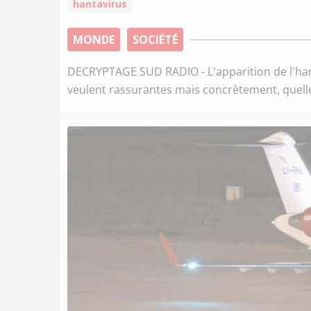
hantavirus
MONDE
SOCIÉTÉ
DECRYPTAGE SUD RADIO - L'apparition de l'hant
veulent rassurantes mais concrètement, quelles