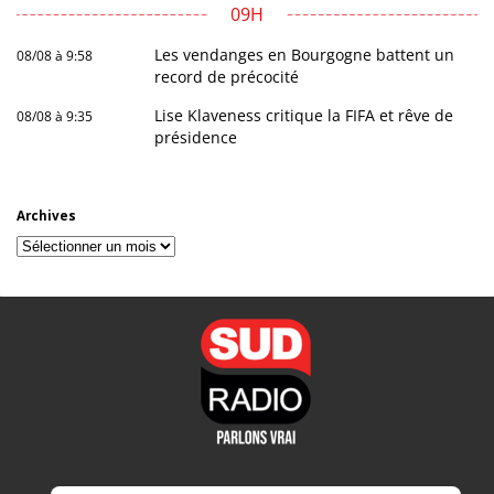
09H
Les vendanges en Bourgogne battent un
08/08 à 9:58
record de précocité
Lise Klaveness critique la FIFA et rêve de
08/08 à 9:35
présidence
Archives
Archives