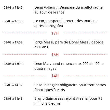
Demi Vollering s'empare du maillot jaune
08/08 à 18:42
au Tour de France
Le Porge espère le retour des touristes
08/08 à 18:38
après le mégafeu
17H
Jorge Messi, père de Lionel Messi, décède
08/08 à 17:08
à 68 ans
15H
Léon Marchand renonce aux 200 et 400 m
08/08 à 15:34
quatre nages
14H
Casque et gilet obligatoire pour trottinettes
08/08 à 14:52
électriques à Paris
Bruno Guimaraes rejoint Arsenal pour 75
08/08 à 14:41
millions d'euros