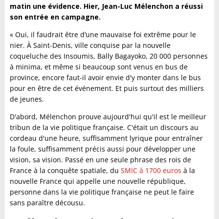
matin une évidence. Hier, Jean-Luc Mélenchon a réussi
son entrée en campagne.
« Oui, il faudrait être d’une mauvaise foi extrême pour le
nier. À Saint-Denis, ville conquise par la nouvelle
coqueluche des Insoumis, Bally Bagayoko, 20 000 personnes
à minima, et même si beaucoup sont venus en bus de
province, encore faut-il avoir envie d'y monter dans le bus
pour en être de cet événement. Et puis surtout des milliers
de jeunes.
D'abord, Mélenchon prouve aujourd'hui qu'il est le meilleur
tribun de la vie politique française. C'était un discours au
cordeau d'une heure, suffisamment lyrique pour entraîner
la foule, suffisamment précis aussi pour développer une
vision, sa vision. Passé en une seule phrase des rois de
France à la conquête spatiale, du
SMIC à 1700 euros
à la
nouvelle France qui appelle une nouvelle république,
personne dans la vie politique française ne peut le faire
sans paraître décousu.