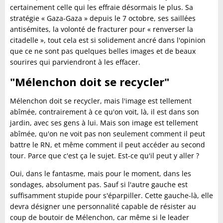
certainement celle qui les effraie désormais le plus. Sa
stratégie « Gaza-Gaza » depuis le 7 octobre, ses saillées
antisémites, la volonté de fracturer pour « renverser la
citadelle », tout cela est si solidement ancré dans l'opinion
que ce ne sont pas quelques belles images et de beaux
sourires qui parviendront à les effacer.
"Mélenchon doit se recycler"
Mélenchon doit se recycler, mais l'image est tellement
abîmée, contrairement à ce qu'on voit, là, il est dans son
jardin, avec ses gens à lui. Mais son image est tellement
abîmée, qu'on ne voit pas non seulement comment il peut
battre le RN, et même comment il peut accéder au second
tour. Parce que c'est ça le sujet. Est-ce qu'il peut y aller ?
Oui, dans le fantasme, mais pour le moment, dans les
sondages, absolument pas. Sauf si l'autre gauche est
suffisamment stupide pour s'éparpiller. Cette gauche-là, elle
devra désigner une personnalité capable de résister au
coup de boutoir de Mélenchon, car même si le leader