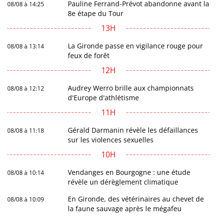
Pauline Ferrand-Prévot abandonne avant la
08/08 à 14:25
8e étape du Tour
13H
La Gironde passe en vigilance rouge pour
08/08 à 13:14
feux de forêt
12H
Audrey Werro brille aux championnats
08/08 à 12:12
d'Europe d'athlétisme
11H
Gérald Darmanin révèle les défaillances
08/08 à 11:18
sur les violences sexuelles
10H
Vendanges en Bourgogne : une étude
08/08 à 10:14
révèle un dérèglement climatique
En Gironde, des vétérinaires au chevet de
08/08 à 10:09
la faune sauvage après le mégafeu