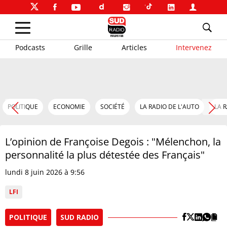
Podcasts
Grille
Articles
Intervenez
POLITIQUE
ECONOMIE
SOCIÉTÉ
LA RADIO DE L'AUTO
LA 
L’opinion de Françoise Degois : "Mélenchon, la
personnalité la plus détestée des Français"
lundi 8 juin 2026 à 9:56
LFI
POLITIQUE
SUD RADIO