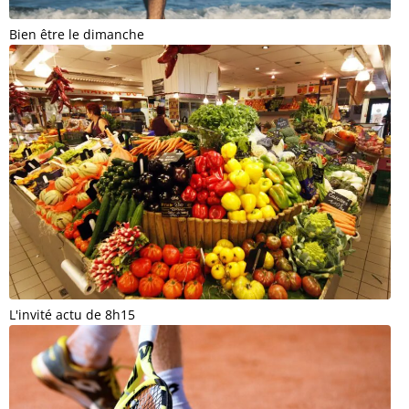
Bien être le dimanche
L'invité actu de 8h15