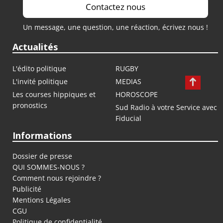
Contactez nous
Un message, une question, une réaction, écrivez nous !
Actualités
L'édito politique
RUGBY
L'invité politique
MEDIAS
Les courses hippiques et
HOROSCOPE
pronostics
Sud Radio à votre Service avec
Fiducial
Informations
Dossier de presse
QUI SOMMES-NOUS ?
Comment nous rejoindre ?
Publicité
Mentions Légales
CGU
Politique de confidentialité