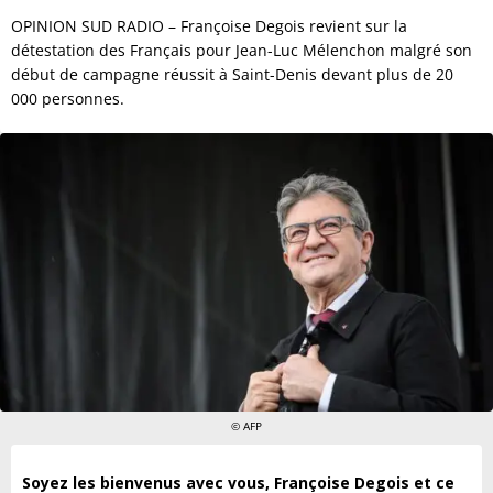
OPINION SUD RADIO – Françoise Degois revient sur la
détestation des Français pour Jean-Luc Mélenchon malgré son
début de campagne réussit à Saint-Denis devant plus de 20
000 personnes.
© AFP
Soyez les bienvenus avec vous, Françoise Degois et ce