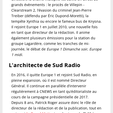
grands évènements : le procès de Villepin -
Clearstream 2, l’évasion du criminel Jean-Pierre
Treiber (défendu par Éric Dupond-Moretti), la
tempête Xynthia ou encore le fameux bus de Knysna.
Il rejoint Europe 1 en juillet 2010, une nouvelle fois
en tant que directeur de la rédaction. Il anime
également plusieurs émissions pour la station du
groupe Lagardère, comme les tranches de mi-
journée, le débat de
Europe 1 Dimanche soir
,
Europe
1 midi
.
L'architecte de Sud Radio
En 2016, il quitte Europe 1 et rejoint Sud Radio, en
pleine expansion, où il est nommé Directeur
Général. Il continue en parallèle d’intervenir
régulièrement à CNEWS en tant qu’éditorialiste au
cours de la campagne présidentielle de 2017.
Depuis 8 ans, Patrick Roger assure donc le rôle de
directeur de la rédaction et de la publication, tout en