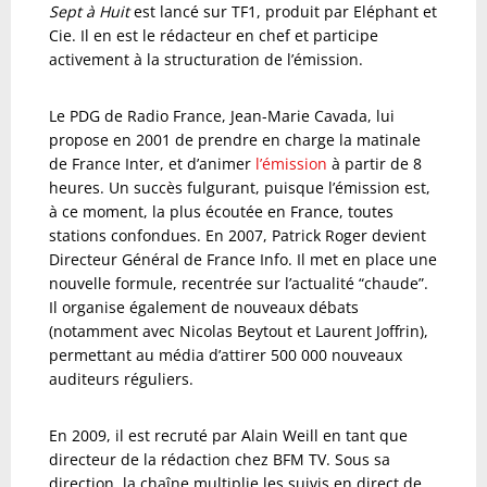
Sept à Huit
est lancé sur TF1, produit par Eléphant et
Cie. Il en est le rédacteur en chef et participe
activement à la structuration de l’émission.
Le PDG de Radio France, Jean-Marie Cavada, lui
propose en 2001 de prendre en charge la matinale
de France Inter, et d’animer
l’émission
à partir de 8
heures. Un succès fulgurant, puisque l’émission est,
à ce moment, la plus écoutée en France, toutes
stations confondues.
En 2007, Patrick Roger devient
Directeur Général de France Info. Il met en place une
nouvelle formule, recentrée sur l’actualité “chaude”.
Il organise également de nouveaux débats
(notamment avec Nicolas Beytout et Laurent Joffrin),
permettant au média d’attirer 500 000 nouveaux
auditeurs réguliers.
En 2009, il est recruté par Alain Weill en tant que
directeur de la rédaction chez BFM TV. Sous sa
direction, la chaîne multiplie les suivis en direct de