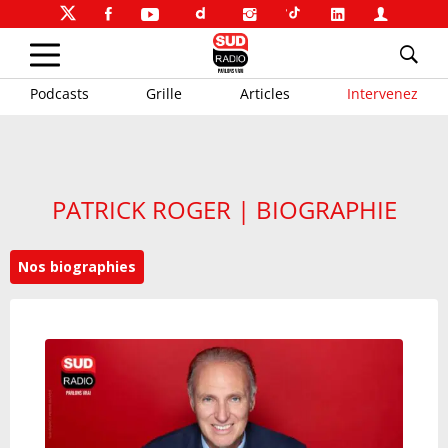
Podcasts
Grille
Articles
Intervenez
PATRICK ROGER | BIOGRAPHIE
Nos biographies