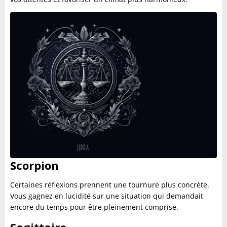
Scorpion
Certaines réflexions prennent une tournure plus concrète.
Vous gagnez en lucidité sur une situation qui demandait
encore du temps pour être pleinement comprise.