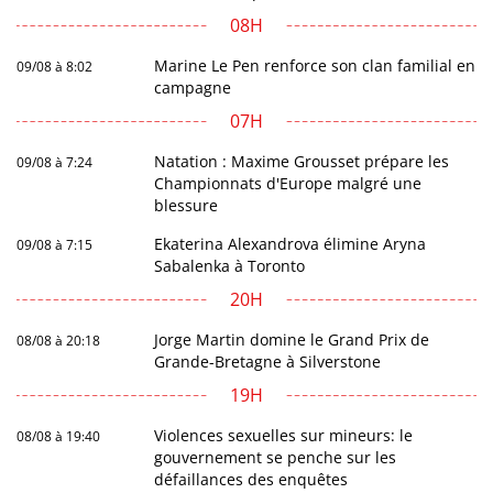
08H
Marine Le Pen renforce son clan familial en
09/08 à 8:02
campagne
07H
Natation : Maxime Grousset prépare les
09/08 à 7:24
Championnats d'Europe malgré une
blessure
Ekaterina Alexandrova élimine Aryna
09/08 à 7:15
Sabalenka à Toronto
20H
Jorge Martin domine le Grand Prix de
08/08 à 20:18
Grande-Bretagne à Silverstone
19H
Violences sexuelles sur mineurs: le
08/08 à 19:40
gouvernement se penche sur les
défaillances des enquêtes