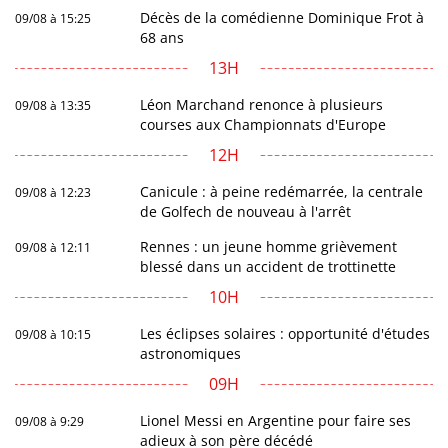
Décès de la comédienne Dominique Frot à
09/08 à 15:25
68 ans
13H
Léon Marchand renonce à plusieurs
09/08 à 13:35
courses aux Championnats d'Europe
12H
Canicule : à peine redémarrée, la centrale
09/08 à 12:23
de Golfech de nouveau à l'arrêt
Rennes : un jeune homme grièvement
09/08 à 12:11
blessé dans un accident de trottinette
10H
Les éclipses solaires : opportunité d'études
09/08 à 10:15
astronomiques
09H
Lionel Messi en Argentine pour faire ses
09/08 à 9:29
adieux à son père décédé