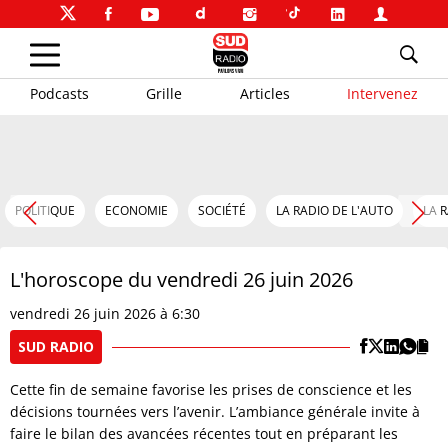
Podcasts
Grille
Articles
Intervenez
POLITIQUE
ECONOMIE
SOCIÉTÉ
LA RADIO DE L'AUTO
LA 
L'horoscope du vendredi 26 juin 2026
vendredi 26 juin 2026 à 6:30
SUD RADIO
Cette fin de semaine favorise les prises de conscience et les
décisions tournées vers l’avenir. L’ambiance générale invite à
faire le bilan des avancées récentes tout en préparant les