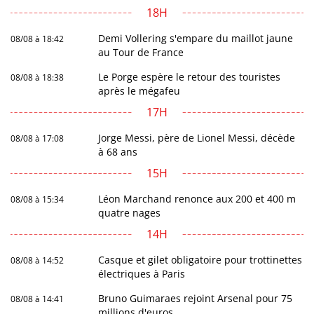
18H
Demi Vollering s'empare du maillot jaune
08/08 à 18:42
au Tour de France
Le Porge espère le retour des touristes
08/08 à 18:38
après le mégafeu
17H
Jorge Messi, père de Lionel Messi, décède
08/08 à 17:08
à 68 ans
15H
Léon Marchand renonce aux 200 et 400 m
08/08 à 15:34
quatre nages
14H
Casque et gilet obligatoire pour trottinettes
08/08 à 14:52
électriques à Paris
Bruno Guimaraes rejoint Arsenal pour 75
08/08 à 14:41
millions d'euros