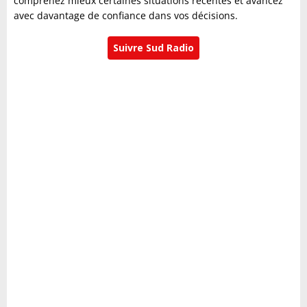
comprenez mieux certaines situations récentes et avancez
avec davantage de confiance dans vos décisions.
Suivre Sud Radio