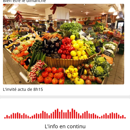
Bien être le dimanche
L'invité actu de 8h15
L'info en
continu