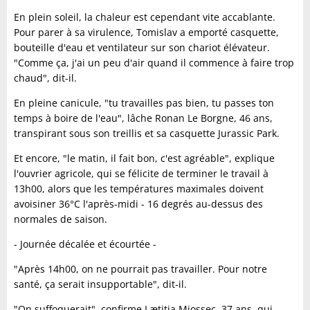
En plein soleil, la chaleur est cependant vite accablante.
Pour parer à sa virulence, Tomislav a emporté casquette,
bouteille d'eau et ventilateur sur son chariot élévateur.
"Comme ça, j'ai un peu d'air quand il commence à faire trop
chaud", dit-il.
En pleine canicule, "tu travailles pas bien, tu passes ton
temps à boire de l'eau", lâche Ronan Le Borgne, 46 ans,
transpirant sous son treillis et sa casquette Jurassic Park.
Et encore, "le matin, il fait bon, c'est agréable", explique
l'ouvrier agricole, qui se félicite de terminer le travail à
13h00, alors que les températures maximales doivent
avoisiner 36°C l'après-midi - 16 degrés au-dessus des
normales de saison.
- Journée décalée et écourtée -
"Après 14h00, on ne pourrait pas travailler. Pour notre
santé, ça serait insupportable", dit-il.
"On suffoquerait", confirme Lætitia Miossec, 37 ans, qui