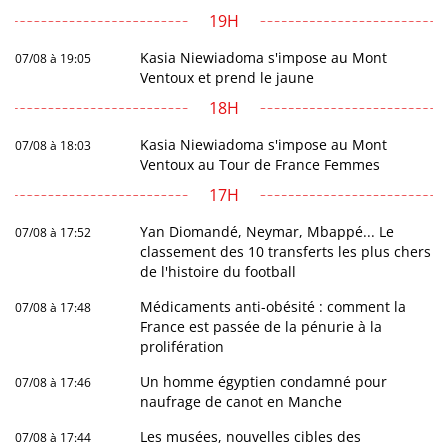
19H
Kasia Niewiadoma s'impose au Mont
07/08 à 19:05
Ventoux et prend le jaune
18H
Kasia Niewiadoma s'impose au Mont
07/08 à 18:03
Ventoux au Tour de France Femmes
17H
Yan Diomandé, Neymar, Mbappé... Le
07/08 à 17:52
classement des 10 transferts les plus chers
de l'histoire du football
Médicaments anti-obésité : comment la
07/08 à 17:48
France est passée de la pénurie à la
prolifération
Un homme égyptien condamné pour
07/08 à 17:46
naufrage de canot en Manche
Les musées, nouvelles cibles des
07/08 à 17:44