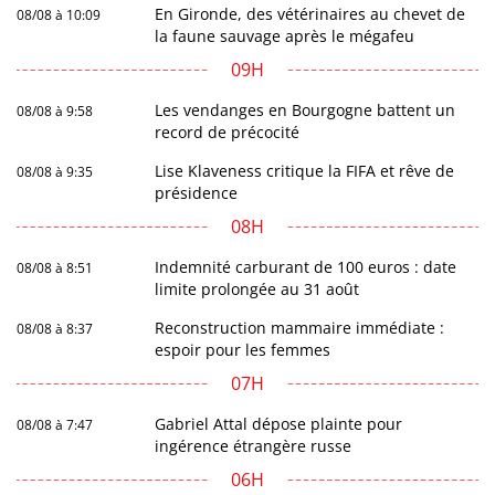
En Gironde, des vétérinaires au chevet de
08/08 à 10:09
la faune sauvage après le mégafeu
09H
Les vendanges en Bourgogne battent un
08/08 à 9:58
record de précocité
Lise Klaveness critique la FIFA et rêve de
08/08 à 9:35
présidence
08H
Indemnité carburant de 100 euros : date
08/08 à 8:51
limite prolongée au 31 août
Reconstruction mammaire immédiate :
08/08 à 8:37
espoir pour les femmes
07H
Gabriel Attal dépose plainte pour
08/08 à 7:47
ingérence étrangère russe
06H