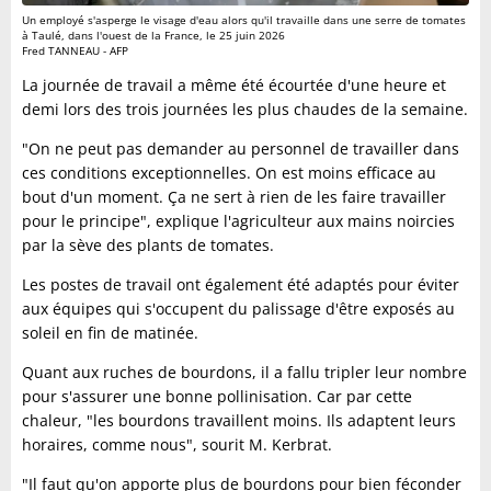
Un employé s'asperge le visage d'eau alors qu'il travaille dans une serre de tomates
à Taulé, dans l'ouest de la France, le 25 juin 2026
Fred TANNEAU - AFP
La journée de travail a même été écourtée d'une heure et
demi lors des trois journées les plus chaudes de la semaine.
"On ne peut pas demander au personnel de travailler dans
ces conditions exceptionnelles. On est moins efficace au
bout d'un moment. Ça ne sert à rien de les faire travailler
pour le principe", explique l'agriculteur aux mains noircies
par la sève des plants de tomates.
Les postes de travail ont également été adaptés pour éviter
aux équipes qui s'occupent du palissage d'être exposés au
soleil en fin de matinée.
Quant aux ruches de bourdons, il a fallu tripler leur nombre
pour s'assurer une bonne pollinisation. Car par cette
chaleur, "les bourdons travaillent moins. Ils adaptent leurs
horaires, comme nous", sourit M. Kerbrat.
"Il faut qu'on apporte plus de bourdons pour bien féconder