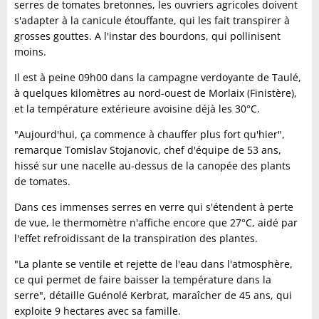
serres de tomates bretonnes, les ouvriers agricoles doivent
s'adapter à la canicule étouffante, qui les fait transpirer à
grosses gouttes. A l'instar des bourdons, qui pollinisent
moins.
Il est à peine 09h00 dans la campagne verdoyante de Taulé,
à quelques kilomètres au nord-ouest de Morlaix (Finistère),
et la température extérieure avoisine déjà les 30°C.
"Aujourd'hui, ça commence à chauffer plus fort qu'hier",
remarque Tomislav Stojanovic, chef d'équipe de 53 ans,
hissé sur une nacelle au-dessus de la canopée des plants
de tomates.
Dans ces immenses serres en verre qui s'étendent à perte
de vue, le thermomètre n'affiche encore que 27°C, aidé par
l'effet refroidissant de la transpiration des plantes.
"La plante se ventile et rejette de l'eau dans l'atmosphère,
ce qui permet de faire baisser la température dans la
serre", détaille Guénolé Kerbrat, maraîcher de 45 ans, qui
exploite 9 hectares avec sa famille.