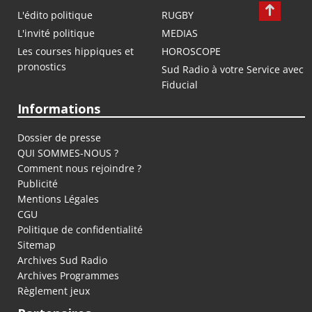
L'édito politique
RUGBY
L'invité politique
MEDIAS
Les courses hippiques et
HOROSCOPE
pronostics
Sud Radio à votre Service avec
Fiducial
Informations
Dossier de presse
QUI SOMMES-NOUS ?
Comment nous rejoindre ?
Publicité
Mentions Légales
CGU
Politique de confidentialité
Sitemap
Archives Sud Radio
Archives Programmes
Règlement jeux