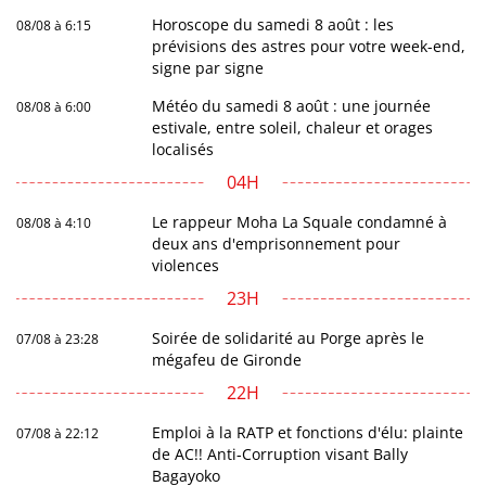
Horoscope du samedi 8 août : les
08/08 à 6:15
prévisions des astres pour votre week-end,
signe par signe
Météo du samedi 8 août : une journée
08/08 à 6:00
estivale, entre soleil, chaleur et orages
localisés
04H
Le rappeur Moha La Squale condamné à
08/08 à 4:10
deux ans d'emprisonnement pour
violences
23H
Soirée de solidarité au Porge après le
07/08 à 23:28
mégafeu de Gironde
22H
Emploi à la RATP et fonctions d'élu: plainte
07/08 à 22:12
de AC!! Anti-Corruption visant Bally
Bagayoko