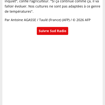
inquiet", confie l'agriculteur. "Si ça continue comme ça, il va
falloir évoluer. Nos cultures ne sont pas adaptées à ce genre
de températures".
Par Antoine AGASSE / Taulé (France) (AFP) / © 2026 AFP
Suivre Sud Radio