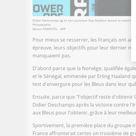
Didier Deschamps (g) et son assistant Guy Stephan durant le match de 
Philadelphie
Mauro PIMENTEL - AFP
Pour mieux se resserrer, les Français ont an
épreuve, leurs objectifs pour leur dernier 
manquaient pas.
D'abord parce que la Norvège, qualifiée égale
et le Sénégal, emmenée par Erling Haaland qui
test d'envergure pour les Bleus dans leur quê
Ensuite, parce que "l'objectif reste d'obtenir 
Didier Deschamps après la victoire contre l'Ir
aux Bleus pour l'obtenir, grâce à leur meilleu
Sportivement, la première place du groupe n'e
France affronterait certes un troisième de g