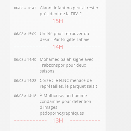
Gianni Infantino peut-il rester
06/08 à 16:42
président de la FIFA ?
15H
Un été pour retrouver du
06/08 à 15:09
désir - Par Brigitte Lahaie
14H
Mohamed Salah signe avec
06/08 à 14:40
Trabzonspor pour deux
saisons
Corse : le FLNC menace de
06/08 à 14:28
représailles, le parquet saisit
À Mulhouse, un homme
06/08 à 14:18
condamné pour détention
d'images
pédopornographiques
13H