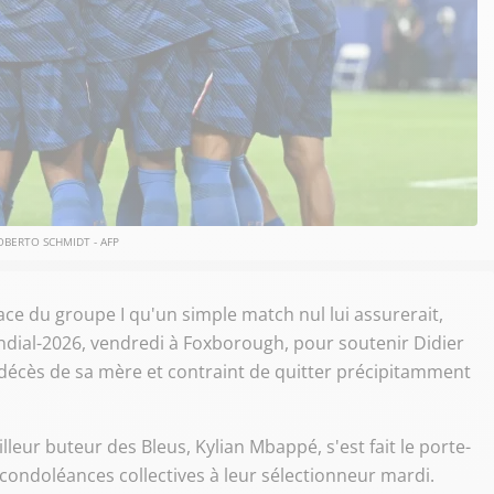
OBERTO SCHMIDT - AFP
ace du groupe I qu'un simple match nul lui assurerait,
ndial-2026, vendredi à Foxborough, pour soutenir Didier
décès de sa mère et contraint de quitter précipitamment
leur buteur des Bleus, Kylian Mbappé, s'est fait le porte-
condoléances collectives à leur sélectionneur mardi.