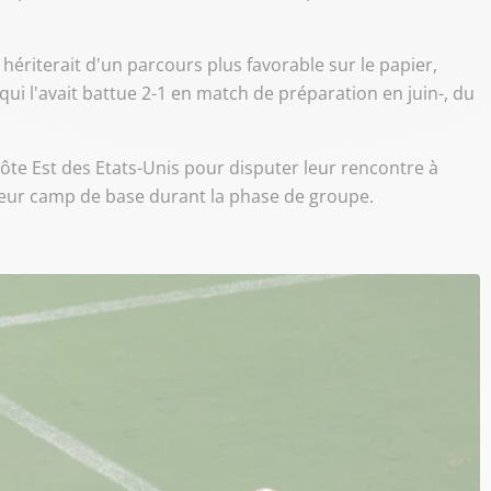
ériterait d'un parcours plus favorable sur le papier,
-qui l'avait battue 2-1 en match de préparation en juin-, du
 côte Est des Etats-Unis pour disputer leur rencontre à
leur camp de base durant la phase de groupe.