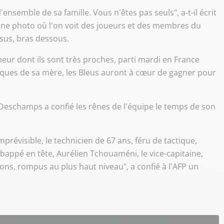
ensemble de sa famille. Vous n'êtes pas seuls", a-t-il écrit
ne photo où l'on voit des joueurs et des membres du
ssus, bras dessous.
neur dont ils sont très proches, parti mardi en France
sèques de sa mère, les Bleus auront à cœur de gagner pour
r Deschamps a confié les rênes de l'équipe le temps de son
 imprévisible, le technicien de 67 ans, féru de tactique,
appé en tête, Aurélien Tchouaméni, le vice-capitaine,
ons, rompus au plus haut niveau", a confié à l'AFP un