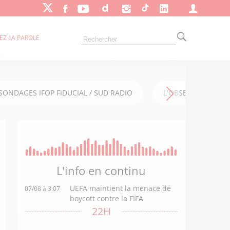
EZ LA PAROLE
SONDAGES IFOP FIDUCIAL / SUD RADIO
L'OBSERVATOIRE FI
L'info en
continu
UEFA maintient la menace de
07/08 à 3:07
boycott contre la FIFA
22H