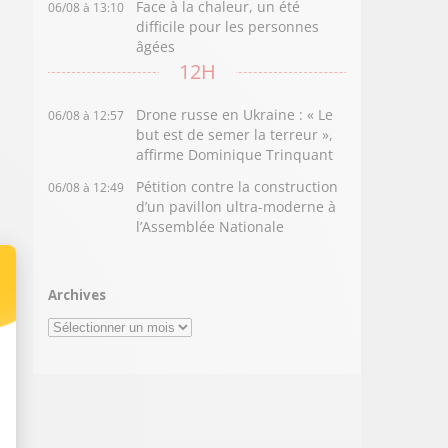
Face à la chaleur, un été
06/08 à 13:10
difficile pour les personnes
âgées
12H
Drone russe en Ukraine : « Le
06/08 à 12:57
but est de semer la terreur »,
affirme Dominique Trinquant
Pétition contre la construction
06/08 à 12:49
d’un pavillon ultra-moderne à
l’Assemblée Nationale
Archives
Archives