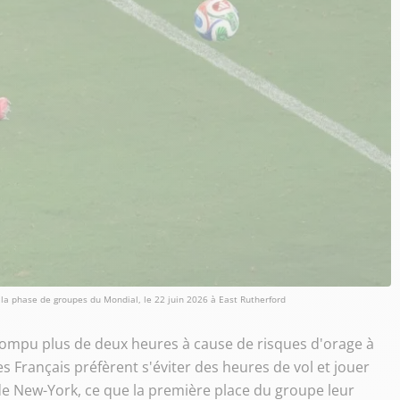
e la phase de groupes du Mondial, le 22 juin 2026 à East Rutherford
errompu plus de deux heures à cause de risques d'orage à
les Français préfèrent s'éviter des heures de vol et jouer
 de New-York, ce que la première place du groupe leur