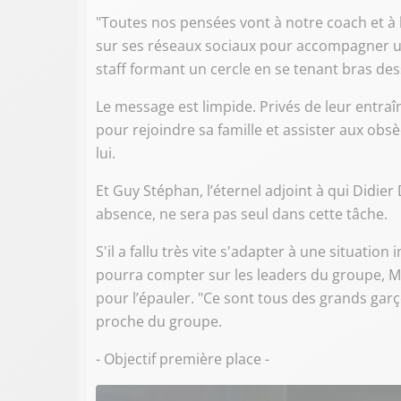
"Toutes nos pensées vont à notre coach et à l'
sur ses réseaux sociaux pour accompagner u
staff formant un cercle en se tenant bras de
Le message est limpide. Privés de leur entraî
pour rejoindre sa famille et assister aux ob
lui.
Et Guy Stéphan, l’éternel adjoint à qui Didie
absence, ne sera pas seul dans cette tâche.
S'il a fallu très vite s'adapter à une situation
pourra compter sur les leaders du groupe, Mb
pour l’épauler. "Ce sont tous des grands garç
proche du groupe.
- Objectif première place -