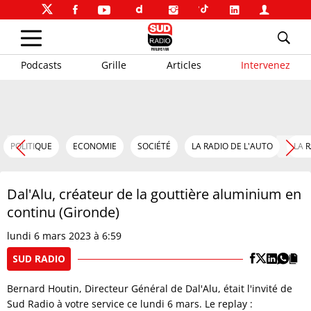
Podcasts
Grille
Articles
Intervenez
POLITIQUE
ECONOMIE
SOCIÉTÉ
LA RADIO DE L'AUTO
LA 
Dal'Alu, créateur de la gouttière aluminium en
continu (Gironde)
lundi 6 mars 2023 à 6:59
SUD RADIO
Bernard Houtin, Directeur Général de Dal'Alu, était l'invité de
Sud Radio à votre service ce lundi 6 mars. Le replay :