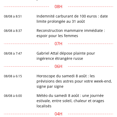
08H
Indemnité carburant de 100 euros : date
08/08 à 8:51
limite prolongée au 31 août
Reconstruction mammaire immédiate :
08/08 à 8:37
espoir pour les femmes
07H
Gabriel Attal dépose plainte pour
08/08 à 7:47
ingérence étrangère russe
06H
Horoscope du samedi 8 août : les
08/08 à 6:15
prévisions des astres pour votre week-end,
signe par signe
Météo du samedi 8 août : une journée
08/08 à 6:00
estivale, entre soleil, chaleur et orages
localisés
04H