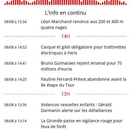
L'info en
continu
Léon Marchand renonce aux 200 et 400 m
08/08 à 15:34
quatre nages
14H
Casque et gilet obligatoire pour trottinettes
08/08 à 14:52
électriques à Paris
Bruno Guimaraes rejoint Arsenal pour 75
08/08 à 14:41
millions d'euros
Pauline Ferrand-Prévot abandonne avant la
08/08 à 14:25
8e étape du Tour
13H
Violences sexuelles enfants : Gérald
08/08 à 13:36
Darmanin alerte sur les défaillances
La Gironde passe en vigilance rouge pour
08/08 à 13:14
feux de forêt