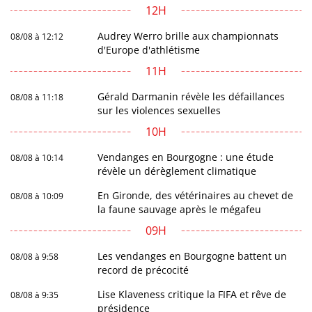
12H
Audrey Werro brille aux championnats
08/08 à 12:12
d'Europe d'athlétisme
11H
Gérald Darmanin révèle les défaillances
08/08 à 11:18
sur les violences sexuelles
10H
Vendanges en Bourgogne : une étude
08/08 à 10:14
révèle un dérèglement climatique
En Gironde, des vétérinaires au chevet de
08/08 à 10:09
la faune sauvage après le mégafeu
09H
Les vendanges en Bourgogne battent un
08/08 à 9:58
record de précocité
Lise Klaveness critique la FIFA et rêve de
08/08 à 9:35
présidence