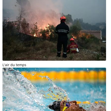
L'air du temps