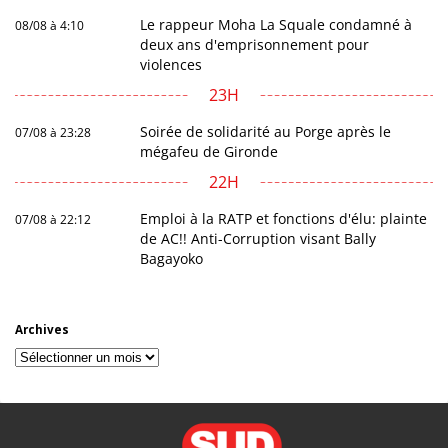
Le rappeur Moha La Squale condamné à
08/08 à 4:10
deux ans d'emprisonnement pour
violences
23H
Soirée de solidarité au Porge après le
07/08 à 23:28
mégafeu de Gironde
22H
Emploi à la RATP et fonctions d'élu: plainte
07/08 à 22:12
de AC!! Anti-Corruption visant Bally
Bagayoko
Archives
Archives