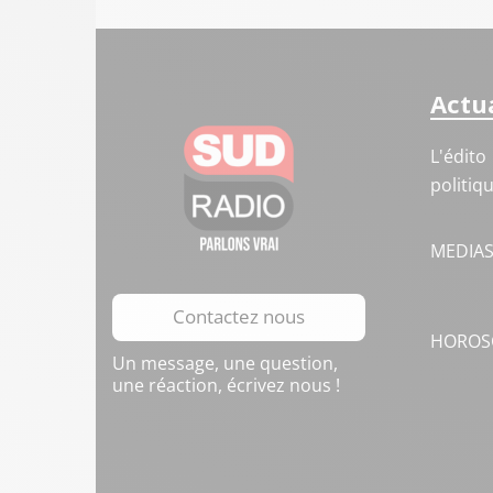
Actua
L'édito
politiq
MEDIA
Contactez nous
HOROS
Un message, une question,
une réaction, écrivez nous !