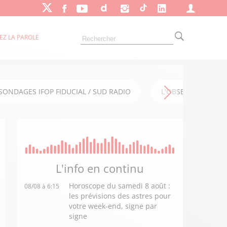
EZ LA PAROLE
SONDAGES IFOP FIDUCIAL / SUD RADIO
L'OBSERVATOIRE FI
L'info en
continu
Horoscope du samedi 8 août :
08/08 à 6:15
les prévisions des astres pour
votre week-end, signe par
signe