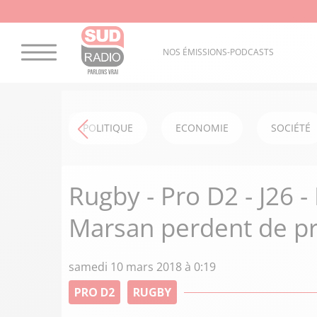
NOS ÉMISSIONS-PODCASTS
POLITIQUE
ECONOMIE
SOCIÉTÉ
Rugby - Pro D2 - J26 
Marsan perdent de pr
samedi 10 mars 2018 à 0:19
PRO D2
RUGBY