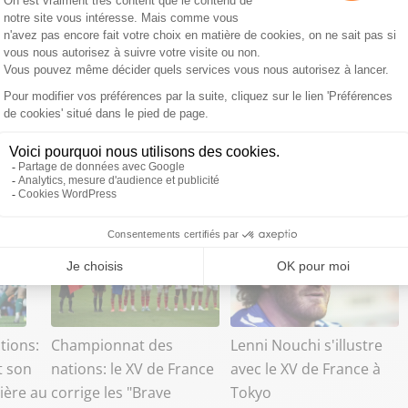
tions:
Championnat des
Lenni Nouchi s'illustre
t son
nations: le XV de France
avec le XV de France à
ière au
corrige les "Brave
Tokyo