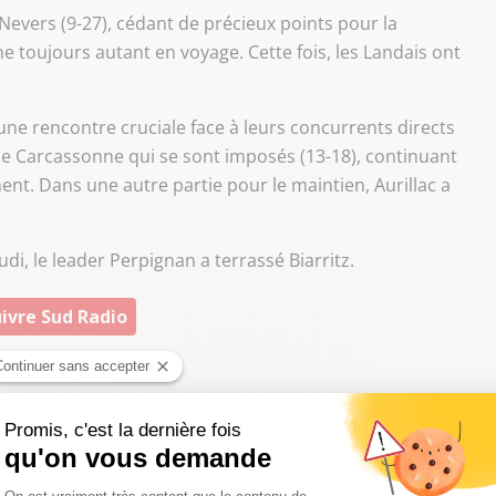
Nevers (9-27), cédant de précieux points pour la
 toujours autant en voyage. Cette fois, les Landais ont
une rencontre cruciale face à leurs concurrents directs
 de Carcassonne qui se sont imposés (13-18), continuant
t. Dans une autre partie pour le maintien, Aurillac a
i, le leader Perpignan a terrassé Biarritz.
ivre Sud Radio