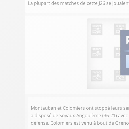
La plupart des matches de cette J26 se jouaien
Montauban et Colomiers ont stoppé leurs sér
a disposé de Soyaux-Angoulême (36-21) avec le
défense, Colomiers est venu à bout de Greno