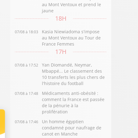
au Mont Ventoux et prend le
jaune
18H
Kasia Niewiadoma s'impose
07/08 à 18:03
au Mont Ventoux au Tour de
France Femmes
17H
Yan Diomandé, Neymar,
07/08 à 17:52
Mbappé... Le classement des
10 transferts les plus chers de
l'histoire du football
Médicaments anti-obésité :
07/08 à 17:48
comment la France est passée
de la pénurie à la
prolifération
Un homme égyptien
07/08 à 17:46
condamné pour naufrage de
canot en Manche