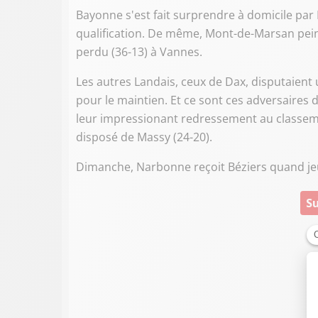
Bayonne s'est fait surprendre à domicile par 
qualification. De même, Mont-de-Marsan peine
perdu (36-13) à Vannes.
Les autres Landais, ceux de Dax, disputaient 
pour le maintien. Et ce sont ces adversaires
leur impressionant redressement au classemen
disposé de Massy (24-20).
Dimanche, Narbonne reçoit Béziers quand jeud
Su