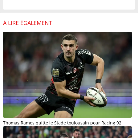
À LIRE ÉGALEMENT
Thomas Ramos quitte le Stade toulousain pour Racing 92