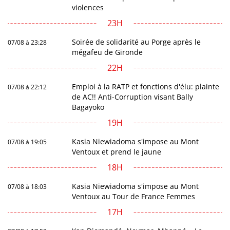
violences
23H
Soirée de solidarité au Porge après le
07/08 à 23:28
mégafeu de Gironde
22H
Emploi à la RATP et fonctions d'élu: plainte
07/08 à 22:12
de AC!! Anti-Corruption visant Bally
Bagayoko
19H
Kasia Niewiadoma s'impose au Mont
07/08 à 19:05
Ventoux et prend le jaune
18H
Kasia Niewiadoma s'impose au Mont
07/08 à 18:03
Ventoux au Tour de France Femmes
17H