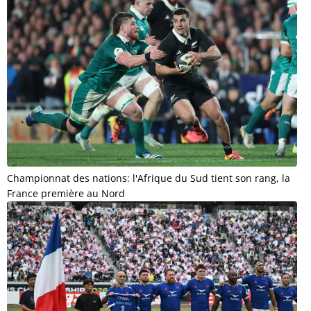
Championnat des nations: l'Afrique du Sud tient son rang, la
France première au Nord