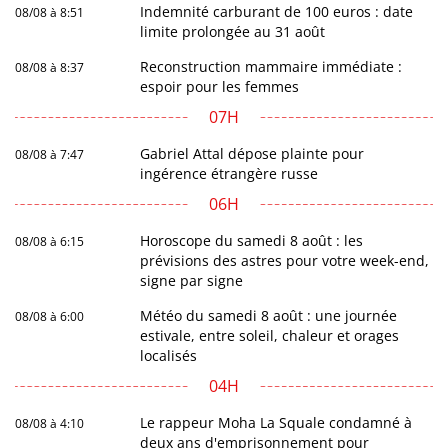
Indemnité carburant de 100 euros : date
08/08 à 8:51
limite prolongée au 31 août
Reconstruction mammaire immédiate :
08/08 à 8:37
espoir pour les femmes
07H
Gabriel Attal dépose plainte pour
08/08 à 7:47
ingérence étrangère russe
06H
Horoscope du samedi 8 août : les
08/08 à 6:15
prévisions des astres pour votre week-end,
signe par signe
Météo du samedi 8 août : une journée
08/08 à 6:00
estivale, entre soleil, chaleur et orages
localisés
04H
Le rappeur Moha La Squale condamné à
08/08 à 4:10
deux ans d'emprisonnement pour