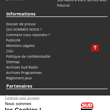
Fiducial
Informations
Dossier de presse
QUI SOMMES-NOUS ?
Comment nous rejoindre ?
Publicité
Mentions Légales
CGU
Politique de confidentialité
Sitemap
Archives Sud Radio
Archives Programmes
Règlement jeux
Partenaires
fiducial.fr
lyoncapitale.fr
olympique-et-lyonnais.com