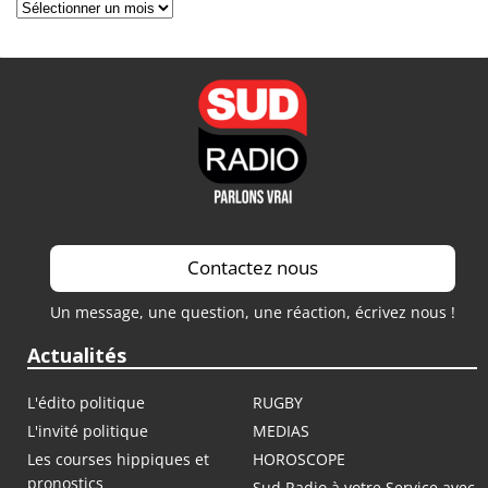
Archives
Contactez nous
Un message, une question, une réaction, écrivez nous !
Actualités
L'édito politique
RUGBY
L'invité politique
MEDIAS
Les courses hippiques et
HOROSCOPE
pronostics
Sud Radio à votre Service avec