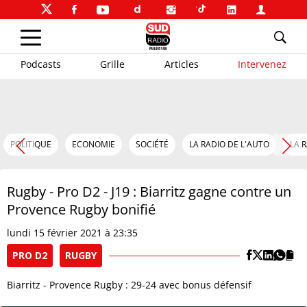
Podcasts
Grille
Articles
Intervenez
POLITIQUE
ECONOMIE
SOCIÉTÉ
LA RADIO DE L'AUTO
LA 
Rugby - Pro D2 - J19 : Biarritz gagne contre un
Provence Rugby bonifié
lundi 15 février 2021 à 23:35
PRO D2
RUGBY
Biarritz - Provence Rugby : 29-24 avec bonus défensif