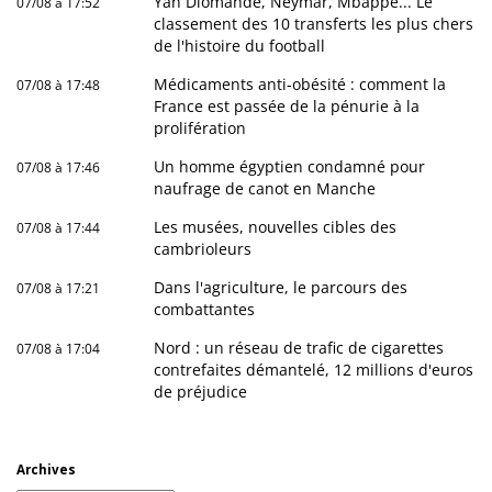
Yan Diomandé, Neymar, Mbappé... Le
07/08 à 17:52
classement des 10 transferts les plus chers
de l'histoire du football
Médicaments anti-obésité : comment la
07/08 à 17:48
France est passée de la pénurie à la
prolifération
Un homme égyptien condamné pour
07/08 à 17:46
naufrage de canot en Manche
Les musées, nouvelles cibles des
07/08 à 17:44
cambrioleurs
Dans l'agriculture, le parcours des
07/08 à 17:21
combattantes
Nord : un réseau de trafic de cigarettes
07/08 à 17:04
contrefaites démantelé, 12 millions d'euros
de préjudice
Archives