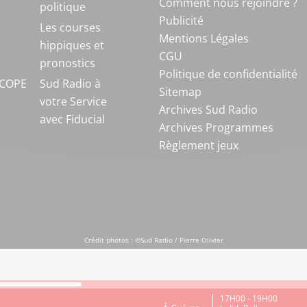
Comment nous rejoindre ?
politique
Publicité
S
Les courses
Mentions Légales
hippiques et
CGU
pronostics
Politique de confidentialité
COPE
Sud Radio à
Sitemap
votre Service
Archives Sud Radio
avec Fiducial
Archives Programmes
Règlement jeux
Crédit photos : ©Sud Radio / Pierre Olivier
17H00 - 19H00