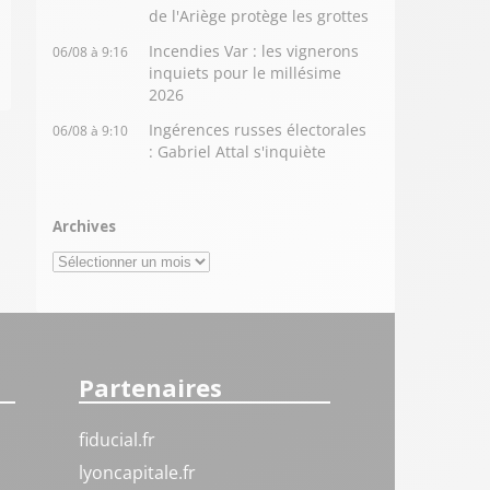
de l'Ariège protège les grottes
Incendies Var : les vignerons
06/08 à 9:16
inquiets pour le millésime
2026
Ingérences russes électorales
06/08 à 9:10
: Gabriel Attal s'inquiète
Archives
Archives
Partenaires
fiducial.fr
lyoncapitale.fr