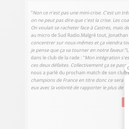
"
Non ce n'est pas une mini-crise. C'est un t
on ne peut pas dire que c'est la crise. Les c
On voulait se racheter face à Castres, mais d
au micro de Sud Radio.Malgré tout, Jonathan Pe
concentrer sur nous-mêmes et ça viendra tout 
je pense que ça va tourner en notre faveur.
"
dans le club de la rade : "
Mon intégration s'es
ces deux défaites. Collectivement ça se passe b
nous a parlé du prochain match de son club qu
champions de France en titre donc ce sera forc
eux avec la volonté de rapporter le plus de p
Su