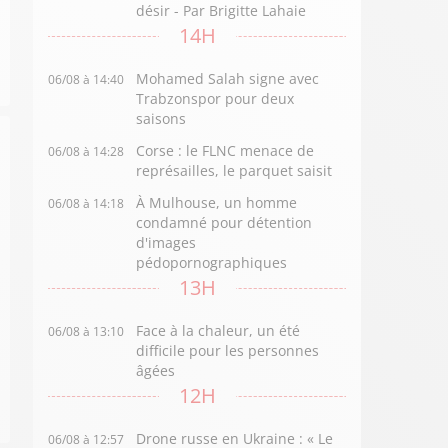
désir - Par Brigitte Lahaie
14H
Mohamed Salah signe avec
06/08 à 14:40
Trabzonspor pour deux
saisons
Corse : le FLNC menace de
06/08 à 14:28
représailles, le parquet saisit
À Mulhouse, un homme
06/08 à 14:18
condamné pour détention
d'images
pédopornographiques
13H
Face à la chaleur, un été
06/08 à 13:10
difficile pour les personnes
âgées
12H
Drone russe en Ukraine : « Le
06/08 à 12:57