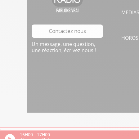
MEDIA
Contactez nous
HOROS
Un message, une question,
une réaction, écrivez nous !
16H00
-
17H00