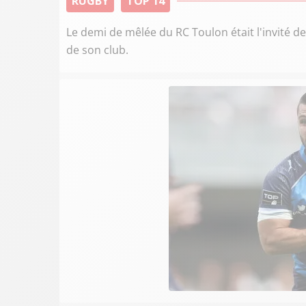
RUGBY
TOP 14
Le demi de mêlée du RC Toulon était l'invité d
de son club.