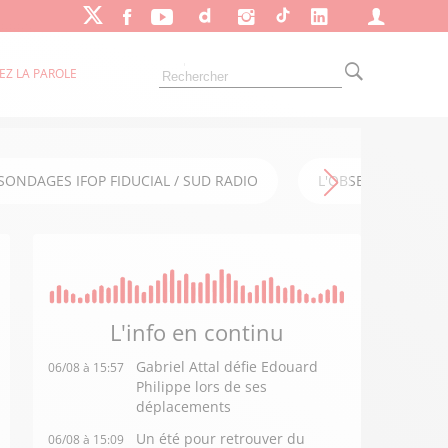
EZ LA PAROLE
SONDAGES IFOP FIDUCIAL / SUD RADIO
L'OBSERVATOIRE FI
L'info en
continu
Gabriel Attal défie Edouard
06/08 à 15:57
Philippe lors de ses
déplacements
Un été pour retrouver du
06/08 à 15:09