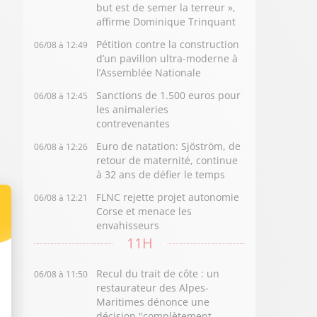
but est de semer la terreur »,
affirme Dominique Trinquant
Pétition contre la construction
06/08 à 12:49
d’un pavillon ultra-moderne à
l’Assemblée Nationale
Sanctions de 1.500 euros pour
06/08 à 12:45
les animaleries
contrevenantes
Euro de natation: Sjöström, de
06/08 à 12:26
retour de maternité, continue
à 32 ans de défier le temps
FLNC rejette projet autonomie
06/08 à 12:21
Corse et menace les
envahisseurs
11H
Recul du trait de côte : un
06/08 à 11:50
restaurateur des Alpes-
Maritimes dénonce une
décision "complètement