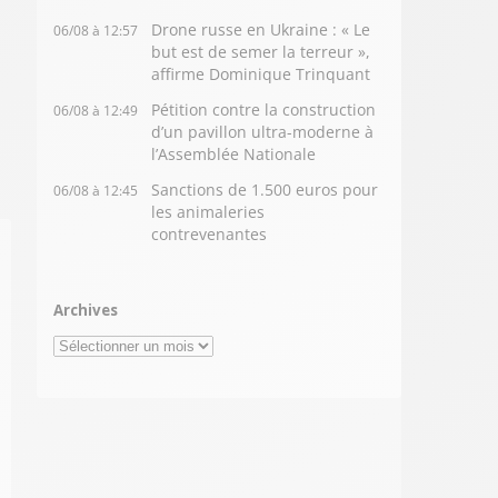
Drone russe en Ukraine : « Le
06/08 à 12:57
but est de semer la terreur »,
affirme Dominique Trinquant
Pétition contre la construction
06/08 à 12:49
d’un pavillon ultra-moderne à
l’Assemblée Nationale
Sanctions de 1.500 euros pour
06/08 à 12:45
les animaleries
contrevenantes
Archives
Archives