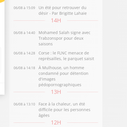
Un été pour retrouver du
06/08 à 15:09
désir - Par Brigitte Lahaie
14H
Mohamed Salah signe avec
06/08 à 14:40
Trabzonspor pour deux
saisons
Corse : le FLNC menace de
06/08 à 14:28
représailles, le parquet saisit
À Mulhouse, un homme
06/08 à 14:18
condamné pour détention
d'images
pédopornographiques
13H
Face à la chaleur, un été
06/08 à 13:10
difficile pour les personnes
âgées
12H