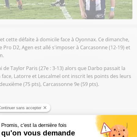
 et cette défaite à domicile face à Oyonnax. Ce dimanche,
e Pro D2, Agen est allé s'imposer à Carcasonne (12-19) et
m.
 de Taylor Paris (27e : 3-13) alors que Darbo passait la
face, Latorre et Lescalmel ont inscrit les points des leurs
deuxième (75 pts), Carcassonne 9e (59 pts).