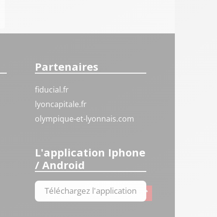
Partenaires
fiducial.fr
lyoncapitale.fr
olympique-et-lyonnais.com
L'application Iphone
/ Android
Téléchargez l'application