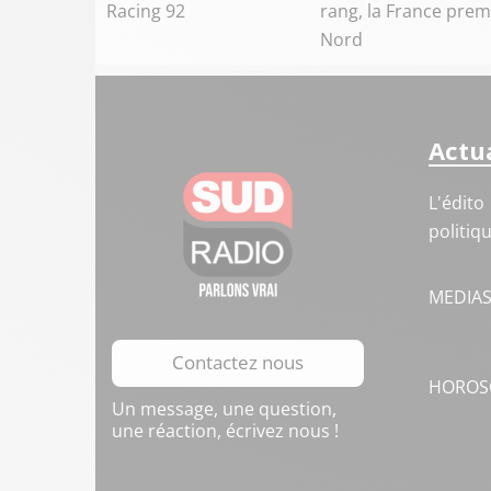
Racing 92
rang, la France prem
Nord
Actua
L'édito
politiq
MEDIA
Contactez nous
HOROS
Un message, une question,
une réaction, écrivez nous !