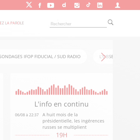
EZ LA PAROLE
SONDAGES IFOP FIDUCIAL / SUD RADIO
L'OBSERVATOIRE FI
L'info en
continu
A huit mois de la
06/08 à 22:37
présidentielle, les ingérences
russes se multiplient
19H