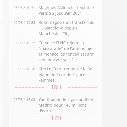
Maghnès Akliouche rejoint le
06/08 à 19:31
Paris SG jusqu'en 2031
Rodri négocie un transfert au
06/08 à 19:28
FC Barcelone depuis
Manchester City
Corse: le FLNC rejette la
06/08 à 19:27
"mascarade" de l'autonomie
et menace les "envahisseurs"
venant vivre sur l'île
Kim Le Court remporte la 6e
06/08 à 19:20
étape du Tour de France
Femmes
18H
Yan Diomandé signe au Real
06/08 à 18:08
Madrid pour 140 millions
d'euros
17H