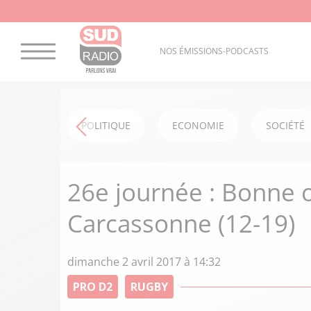
NOS ÉMISSIONS-PODCASTS
POLITIQUE
ECONOMIE
SOCIÉTÉ
26e journée : Bonne 
Carcassonne (12-19)
dimanche 2 avril 2017 à 14:32
PRO D2
RUGBY