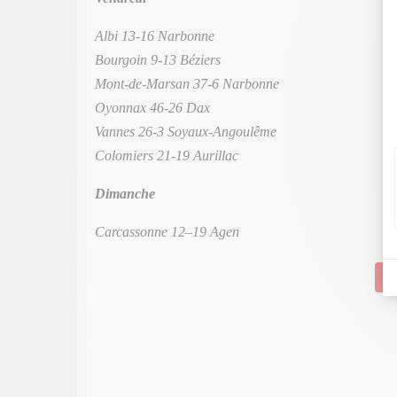
Albi 13-16 Narbonne
Bourgoin 9-13 Béziers
Mont-de-Marsan 37-6 Narbonne
Oyonnax 46-26 Dax
Vannes 26-3 Soyaux-Angoulême
Colomiers 21-19 Aurillac
Dimanche
Carcassonne 12–19 Agen
Su