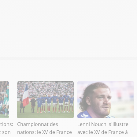
tions:
Championnat des
Lenni Nouchi s'illustre
t son
nations: le XV de France
avec le XV de France à