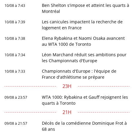
Ben Shelton s'impose et atteint les quarts à
10/08 à 7:43
Montréal
Les canicules impactent la recherche de
10/08 à 7:39
logement en France
Elena Rybakina et Naomi Osaka avancent
10/08 à 7:38
au WTA 1000 de Toronto
Léon Marchand réduit ses ambitions pour
10/08 à 7:34
les Championnats d'Europe
Championnats d'Europe : l'équipe de
10/08 à 7:33
France d'athlétisme se prépare
23H
WTA 1000: Rybakina et Gauff rejoignent les
09/08 à 23:57
quarts à Toronto
21H
Décès de la comédienne Dominique Frot à
09/08 à 21:57
68 ans