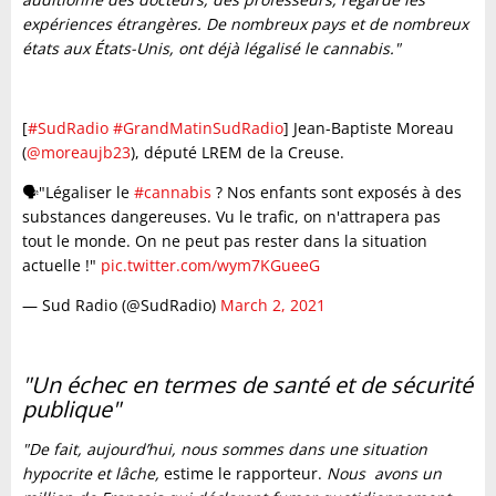
expériences étrangères. De nombreux pays et de nombreux
états aux États-Unis, ont déjà légalisé le cannabis."
[
#SudRadio
#GrandMatinSudRadio
] Jean-Baptiste Moreau
(
@moreaujb23
), député LREM de la Creuse.
🗣️"Légaliser le
#cannabis
? Nos enfants sont exposés à des
substances dangereuses. Vu le trafic, on n'attrapera pas
tout le monde. On ne peut pas rester dans la situation
actuelle !"
pic.twitter.com/wym7KGueeG
— Sud Radio (@SudRadio)
March 2, 2021
"Un échec en termes de santé et de sécurité
publique"
"De fait, aujourd’hui, nous sommes dans une situation
hypocrite et lâche,
estime le rapporteur.
Nous avons un