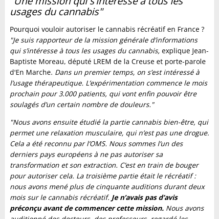
"Une mission qui s’intéresse à tous les
usages du cannabis"
Pourquoi vouloir autoriser le cannabis récréatif en France ?
"Je suis rapporteur de la mission générale d’informations
qui s’intéresse à tous les usages du cannabis,
explique Jean-
Baptiste Moreau, député LREM de la Creuse et porte-parole
d'En Marche.
Dans un premier temps, on s’est intéressé à
l’usage thérapeutique. L’expérimentation commence le mois
prochain pour 3.000 patients, qui vont enfin pouvoir être
soulagés d’un certain nombre de douleurs."
"Nous avons ensuite étudié la partie cannabis bien-être, qui
permet une relaxation musculaire, qui n’est pas une drogue.
Cela a été reconnu par l’OMS. Nous sommes l’un des
derniers pays européens à ne pas autoriser sa
transformation et son extraction. C’est en train de bouger
pour autoriser cela. La troisième partie était le récréatif :
nous avons mené plus de cinquante auditions durant deux
mois sur le cannabis récréatif.
Je n’avais pas d’avis
préconçu avant de commencer cette mission.
Nous avons
auditionné des docteurs, des professeurs, regardé les