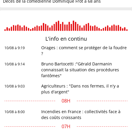
Décès de la comédienne Dominique Frot à 68 ans
L'info en
continu
Orages : comment se protéger de la foudre
10/08 à 9:19
?
Bruno Bartocetti :"Gérald Darmanin
10/08 à 9:14
connaissait la situation des procédures
fantômes"
Agriculteurs : "Dans nos fermes, il n'y a
10/08 à 9:03
plus d'argent"
08H
Incendies en France : collectivités face à
10/08 à 8:00
des coûts croissants
07H