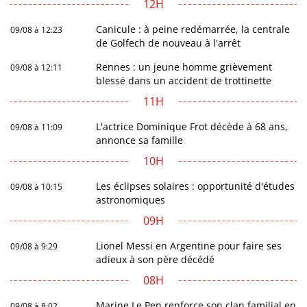
12H
Canicule : à peine redémarrée, la centrale
09/08 à 12:23
de Golfech de nouveau à l'arrêt
Rennes : un jeune homme grièvement
09/08 à 12:11
blessé dans un accident de trottinette
11H
L'actrice Dominique Frot décède à 68 ans,
09/08 à 11:09
annonce sa famille
10H
Les éclipses solaires : opportunité d'études
09/08 à 10:15
astronomiques
09H
Lionel Messi en Argentine pour faire ses
09/08 à 9:29
adieux à son père décédé
08H
Marine Le Pen renforce son clan familial en
09/08 à 8:02