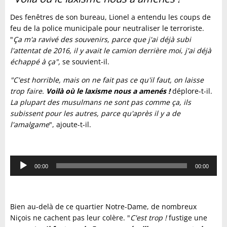
Des fenêtres de son bureau, Lionel a entendu les coups de
feu de la police municipale pour neutraliser le terroriste.
"
Ça m'a ravivé des souvenirs, parce que j'ai déjà subi
l'attentat de 2016, il y avait le camion derrière moi
,
j'ai déjà
échappé à ça",
se souvient-il.
"C'est horrible, mais on ne fait pas ce qu'il faut, on laisse
trop faire.
Voilà où le laxisme nous a amenés !
déplore-t-il.
La plupart des musulmans ne sont pas comme ça, ils
subissent pour les autres, parce qu'après il y a de
l'amalgame
", ajoute-t-il.
Lecteur
00:00
00:00
audio
Bien au-delà de ce quartier Notre-Dame, de nombreux
Niçois ne cachent pas leur colère. "
C'est trop !
fustige une