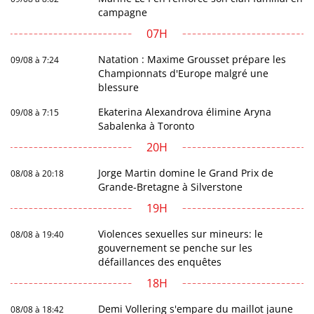
campagne
07H
Natation : Maxime Grousset prépare les
09/08 à 7:24
Championnats d'Europe malgré une
blessure
Ekaterina Alexandrova élimine Aryna
09/08 à 7:15
Sabalenka à Toronto
20H
Jorge Martin domine le Grand Prix de
08/08 à 20:18
Grande-Bretagne à Silverstone
19H
Violences sexuelles sur mineurs: le
08/08 à 19:40
gouvernement se penche sur les
défaillances des enquêtes
18H
Demi Vollering s'empare du maillot jaune
08/08 à 18:42