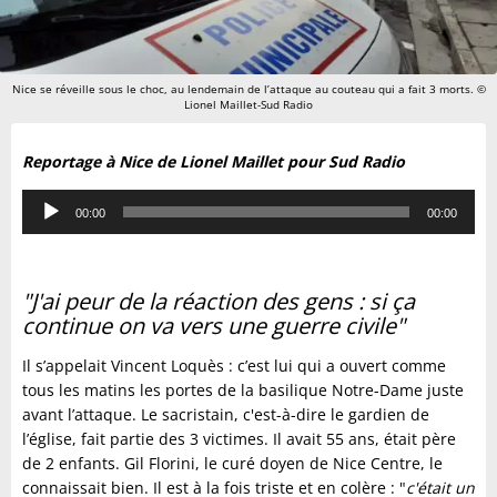
Nice se réveille sous le choc, au lendemain de l’attaque au couteau qui a fait 3 morts. ©
Lionel Maillet-Sud Radio
Reportage à Nice de Lionel Maillet pour Sud Radio
Lecteur
00:00
00:00
audio
"J'ai peur de la réaction des gens : si ça
continue on va vers une guerre civile"
Il s’appelait Vincent Loquès : c’est lui qui a ouvert comme
tous les matins les portes de la basilique Notre-Dame juste
avant l’attaque. Le sacristain, c'est-à-dire le gardien de
l’église, fait partie des 3 victimes. Il avait 55 ans, était père
de 2 enfants. Gil Florini, le curé doyen de Nice Centre, le
connaissait bien. Il est à la fois triste et en colère : "
c'était un