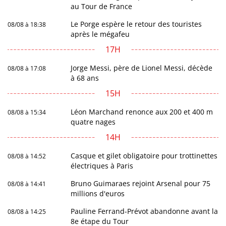
au Tour de France
Le Porge espère le retour des touristes
08/08 à 18:38
après le mégafeu
17H
Jorge Messi, père de Lionel Messi, décède
08/08 à 17:08
à 68 ans
15H
Léon Marchand renonce aux 200 et 400 m
08/08 à 15:34
quatre nages
14H
Casque et gilet obligatoire pour trottinettes
08/08 à 14:52
électriques à Paris
Bruno Guimaraes rejoint Arsenal pour 75
08/08 à 14:41
millions d'euros
Pauline Ferrand-Prévot abandonne avant la
08/08 à 14:25
8e étape du Tour