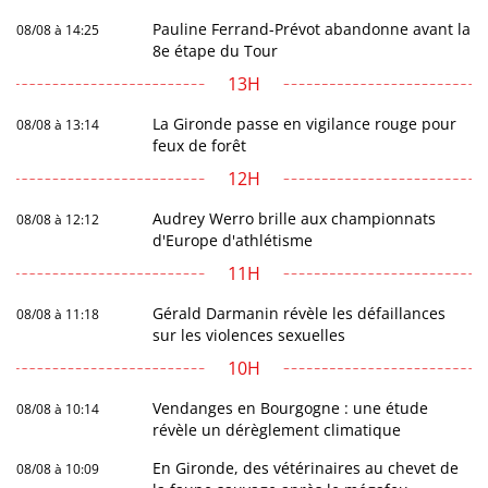
Pauline Ferrand-Prévot abandonne avant la
08/08 à 14:25
8e étape du Tour
13H
La Gironde passe en vigilance rouge pour
08/08 à 13:14
feux de forêt
12H
Audrey Werro brille aux championnats
08/08 à 12:12
d'Europe d'athlétisme
11H
Gérald Darmanin révèle les défaillances
08/08 à 11:18
sur les violences sexuelles
10H
Vendanges en Bourgogne : une étude
08/08 à 10:14
révèle un dérèglement climatique
En Gironde, des vétérinaires au chevet de
08/08 à 10:09