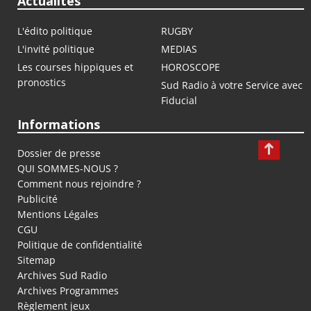
Actualités
L'édito politique
RUGBY
L'invité politique
MEDIAS
Les courses hippiques et
HOROSCOPE
pronostics
Sud Radio à votre Service avec
Fiducial
Informations
Dossier de presse
QUI SOMMES-NOUS ?
Comment nous rejoindre ?
Publicité
Mentions Légales
CGU
Politique de confidentialité
Sitemap
Archives Sud Radio
Archives Programmes
Règlement jeux