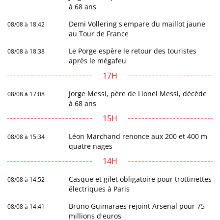
à 68 ans
Demi Vollering s'empare du maillot jaune
08/08 à 18:42
au Tour de France
Le Porge espère le retour des touristes
08/08 à 18:38
après le mégafeu
17H
Jorge Messi, père de Lionel Messi, décède
08/08 à 17:08
à 68 ans
15H
Léon Marchand renonce aux 200 et 400 m
08/08 à 15:34
quatre nages
14H
Casque et gilet obligatoire pour trottinettes
08/08 à 14:52
électriques à Paris
Bruno Guimaraes rejoint Arsenal pour 75
08/08 à 14:41
millions d'euros