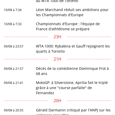
au WTA 1000 de Toronto
Léon Marchand réduit ses ambitions pour
10/08 à 7:34
les Championnats d'Europe
Championnats d'Europe : l'équipe de
10/08 à 7:33
France d'athlétisme se prépare
23H
WTA 1000: Rybakina et Gauff rejoignent les
09/08 à 23:57
quarts à Toronto
21H
Décès de la comédienne Dominique Frot à
09/08 à 21:57
68 ans
MotoGP: à Silverstone, Aprilia fait le triplé
09/08 à 21:41
grâce à une "course parfaite" de
Fernandez
20H
Gérald Darmanin critiqué par l'ANPJ sur les
09/08 à 20:55