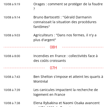
Orages : comment se protéger de la foudre
10/08 à 9:19
?
Bruno Bartocetti : "Gérald Darmanin
10/08 à 9:14
connaissait la situation des procédures
fantômes"
Agriculteurs : "Dans nos fermes, il n'y a
10/08 à 9:03
plus d'argent"
08H
Incendies en France : collectivités face à
10/08 à 8:00
des coûts croissants
07H
Ben Shelton s'impose et atteint les quarts à
10/08 à 7:43
Montréal
Les canicules impactent la recherche de
10/08 à 7:39
logement en France
Elena Rybakina et Naomi Osaka avancent
10/08 à 7:38