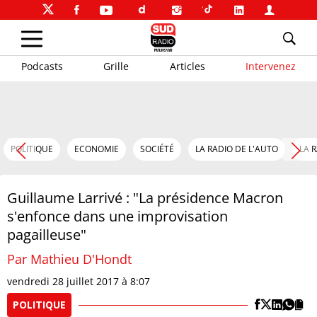
Podcasts
Grille
Articles
Intervenez
POLITIQUE
ECONOMIE
SOCIÉTÉ
LA RADIO DE L'AUTO
LA 
Guillaume Larrivé : "La présidence Macron
s'enfonce dans une improvisation
pagailleuse"
Par Mathieu D'Hondt
vendredi 28 juillet 2017 à 8:07
POLITIQUE