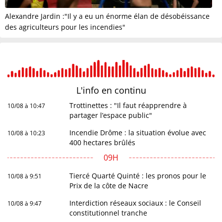
Alexandre Jardin :"Il y a eu un énorme élan de désobéissance
des agriculteurs pour les incendies"
L'info en
continu
Trottinettes : "Il faut réapprendre à
10/08 à 10:47
partager l’espace public"
Incendie Drôme : la situation évolue avec
10/08 à 10:23
400 hectares brûlés
09H
Tiercé Quarté Quinté : les pronos pour le
10/08 à 9:51
Prix de la côte de Nacre
Interdiction réseaux sociaux : le Conseil
10/08 à 9:47
constitutionnel tranche