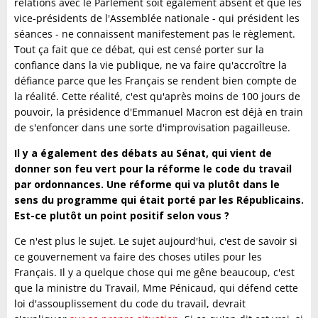
relations avec le Parlement soit également absent et que les
vice-présidents de l'Assemblée nationale - qui président les
séances - ne connaissent manifestement pas le règlement.
Tout ça fait que ce débat, qui est censé porter sur la
confiance dans la vie publique, ne va faire qu'accroître la
défiance parce que les Français se rendent bien compte de
la réalité. Cette réalité, c'est qu'après moins de 100 jours de
pouvoir, la présidence d'Emmanuel Macron est déjà en train
de s'enfoncer dans une sorte d'improvisation pagailleuse.
Il y a également des débats au Sénat, qui vient de
donner son feu vert pour la réforme le code du travail
par ordonnances. Une réforme qui va plutôt dans le
sens du programme qui était porté par les Républicains.
Est-ce plutôt un point positif selon vous ?
Ce n'est plus le sujet. Le sujet aujourd'hui, c'est de savoir si
ce gouvernement va faire des choses utiles pour les
Français. Il y a quelque chose qui me gêne beaucoup, c'est
que la ministre du Travail, Mme Pénicaud, qui défend cette
loi d'assouplissement du code du travail, devrait