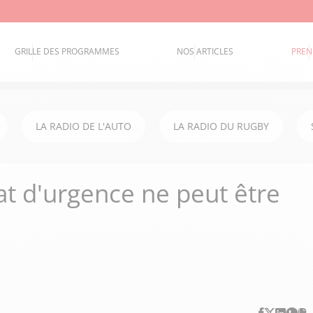
GRILLE DES PROGRAMMES
NOS ARTICLES
PREN
LA RADIO DE L'AUTO
LA RADIO DU RUGBY
tat d'urgence ne peut être