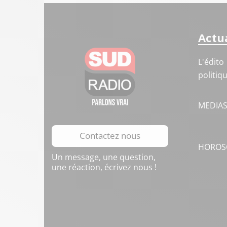
Actua
L'édito
politiq
MEDIA
Contactez nous
HOROS
Un message, une question,
une réaction, écrivez nous !