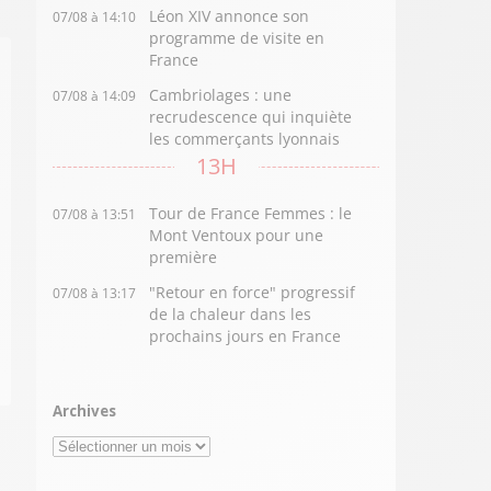
Léon XIV annonce son
07/08 à 14:10
programme de visite en
France
Cambriolages : une
07/08 à 14:09
recrudescence qui inquiète
les commerçants lyonnais
13H
Tour de France Femmes : le
07/08 à 13:51
Mont Ventoux pour une
première
"Retour en force" progressif
07/08 à 13:17
de la chaleur dans les
prochains jours en France
Archives
Archives