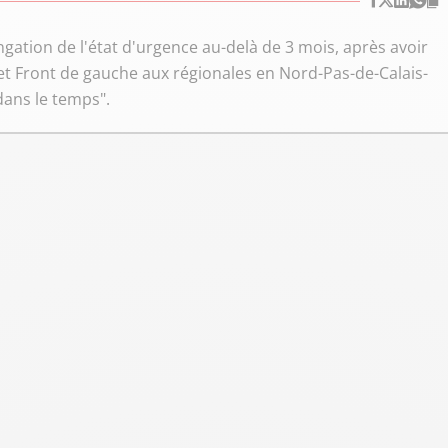
ngation de l'état d'urgence au-delà de 3 mois, après avoir
CF et Front de gauche aux régionales en Nord-Pas-de-Calais-
 dans le temps".