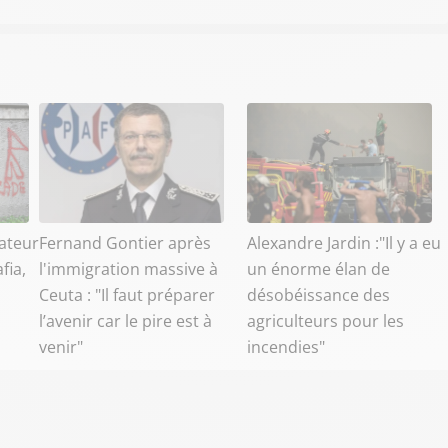
ateur
Fernand Gontier après
Alexandre Jardin :"Il y a eu
fia,
l'immigration massive à
un énorme élan de
Ceuta : "Il faut préparer
désobéissance des
l’avenir car le pire est à
agriculteurs pour les
venir"
incendies"