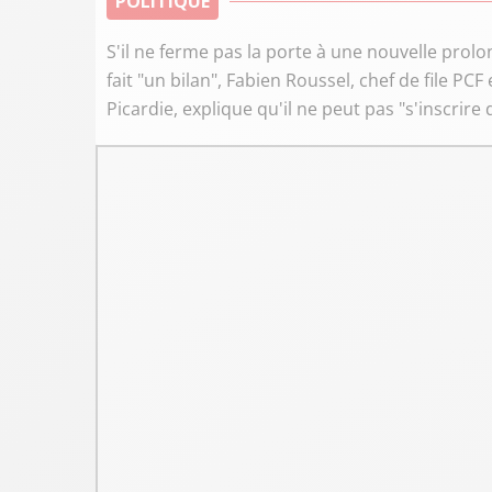
POLITIQUE
S'il ne ferme pas la porte à une nouvelle prolo
fait "un bilan", Fabien Roussel, chef de file P
Picardie, explique qu'il ne peut pas "s'inscrire