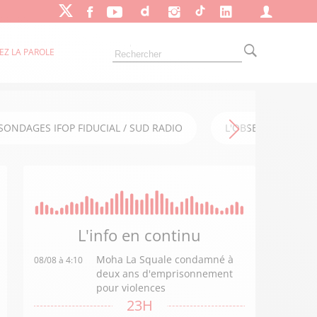
EZ LA PAROLE
SONDAGES IFOP FIDUCIAL / SUD RADIO
L'OBSERVATOIRE FI
L'info en
continu
Moha La Squale condamné à
08/08 à 4:10
deux ans d'emprisonnement
pour violences
23H