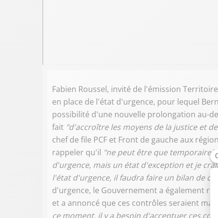
Fabien Roussel, invité de l'émission Territoir
en place de l'état d'urgence, pour lequel Bern
possibilité d'une nouvelle prolongation au-d
fait
"d'accroître les moyens de la justice et d
chef de file PCF et Front de gauche aux régio
rappeler qu'il
"ne peut être que temporaire"
d'urgence, mais un état d'exception et je cra
l'état d'urgence, il faudra faire un bilan de c
d'urgence, le Gouvernement a également rétab
et a annoncé que ces contrôles seraient main
ce moment, il y a besoin d'accentuer ces con