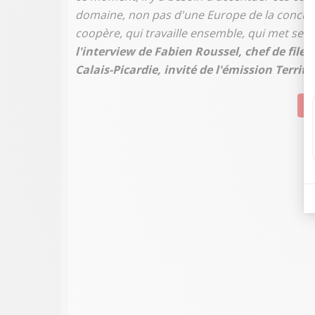
domaine, non pas d'une Europe de la concurr
coopère, qui travaille ensemble, qui met se
l'interview de Fabien Roussel, chef de file
Calais-Picardie, invité de l'émission Territ
Su