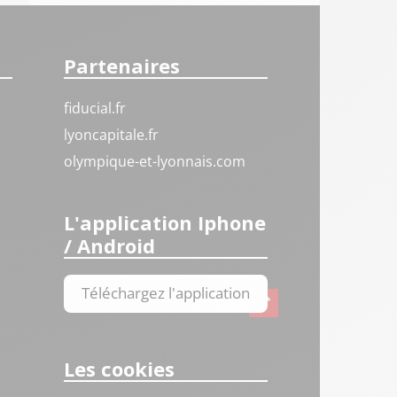
Partenaires
fiducial.fr
lyoncapitale.fr
olympique-et-lyonnais.com
L'application Iphone
/ Android
Téléchargez l'application
Les cookies