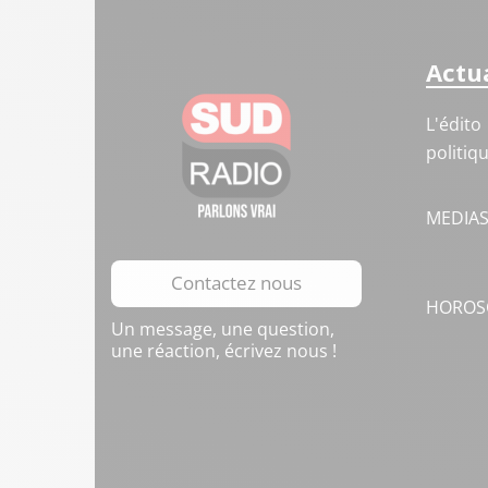
Actua
L'édito
politiq
MEDIA
Contactez nous
HOROS
Un message, une question,
une réaction, écrivez nous !