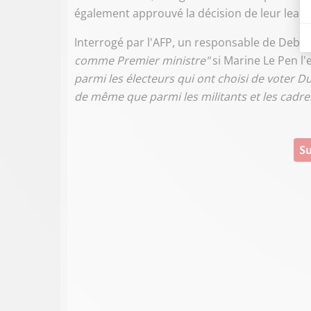
également approuvé la décision de leur leade
Interrogé par l'AFP, un responsable de Debou
comme Premier ministre"
si Marine Le Pen l'
parmi les électeurs qui ont choisi de voter 
de même que parmi les militants et les cadres
Su