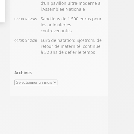
d’un pavillon ultra-moderne à
l’Assemblée Nationale
Sanctions de 1.500 euros pour
06/08 à 12:45
les animaleries
contrevenantes
Euro de natation: Sjöström, de
06/08 à 12:26
retour de maternité, continue
à 32 ans de défier le temps
Archives
Archives