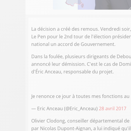
La décision a créé des remous. Vendredi soir,
Le Pen pour le 2nd tour de l'élection préside
national un accord de Gouvernement.
Dans la foulée, plusieurs dirigeants de Debou
annoncé leur démission. C'est le cas de Domi
d'Éric Anceau, responsable du projet.
Je renonce ce jour à toutes mes fonctions au
— Eric Anceau (@Eric_Anceau)
28 avril 2017
Olivier Clodong, conseiller départemental de
par Nicolas Dupont-Aignan, a lui indiqué qu'i