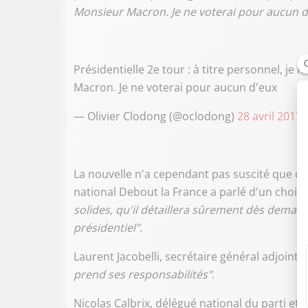
Monsieur Macron. Je ne voterai pour aucun d
Présidentielle 2e tour : à titre personnel, 
Macron. Je ne voterai pour aucun d'eux
— Olivier Clodong (@oclodong)
28 avril 2017
La nouvelle n'a cependant pas suscité que d
national Debout la France a parlé d'un choix
solides, qu'il détaillera sûrement dès demai
présidentiel"
.
Laurent Jacobelli, secrétaire général adjoint d
prend ses responsabilités"
.
Nicolas Calbrix, délégué national du parti et