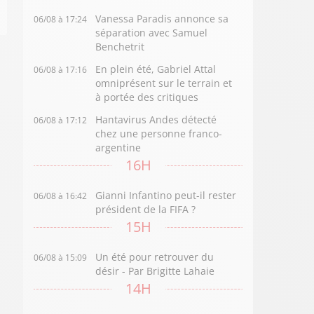
Vanessa Paradis annonce sa
06/08 à 17:24
séparation avec Samuel
Benchetrit
En plein été, Gabriel Attal
06/08 à 17:16
omniprésent sur le terrain et
à portée des critiques
Hantavirus Andes détecté
06/08 à 17:12
chez une personne franco-
argentine
16H
Gianni Infantino peut-il rester
06/08 à 16:42
président de la FIFA ?
15H
Un été pour retrouver du
06/08 à 15:09
désir - Par Brigitte Lahaie
14H