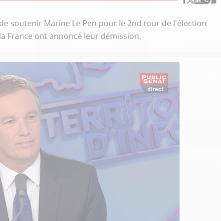
 de soutenir Marine Le Pen pour le 2nd tour de l'élection
 la France ont annoncé leur démission.