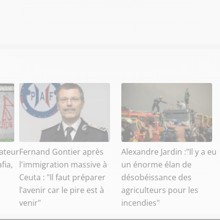
ateur
Fernand Gontier après
Alexandre Jardin :"Il y a eu
fia,
l'immigration massive à
un énorme élan de
Ceuta : "Il faut préparer
désobéissance des
l’avenir car le pire est à
agriculteurs pour les
venir"
incendies"