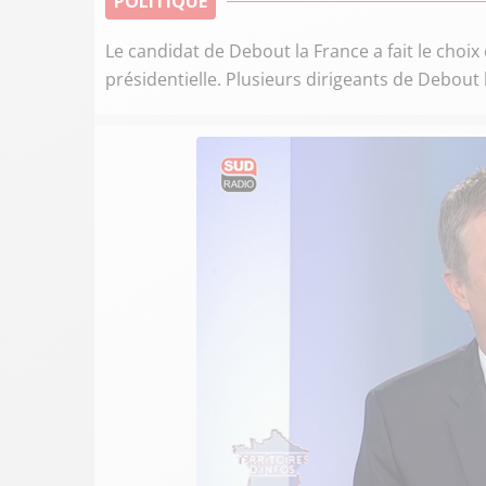
POLITIQUE
Le candidat de Debout la France a fait le choix
présidentielle. Plusieurs dirigeants de Debout