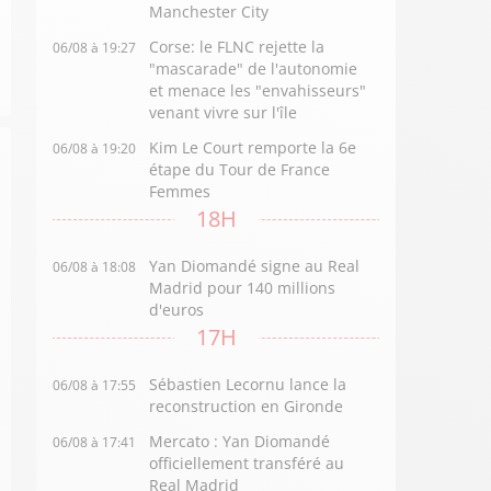
Manchester City
Corse: le FLNC rejette la
06/08 à 19:27
"mascarade" de l'autonomie
et menace les "envahisseurs"
venant vivre sur l'île
Kim Le Court remporte la 6e
06/08 à 19:20
étape du Tour de France
Femmes
18H
Yan Diomandé signe au Real
06/08 à 18:08
Madrid pour 140 millions
d'euros
17H
Sébastien Lecornu lance la
06/08 à 17:55
reconstruction en Gironde
Mercato : Yan Diomandé
06/08 à 17:41
officiellement transféré au
Real Madrid