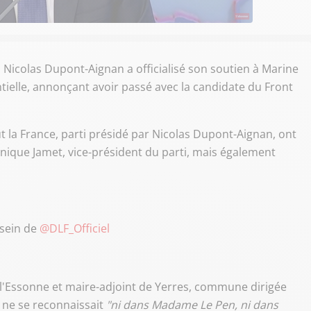
 Nicolas Dupont-Aignan a officialisé son soutien à Marine
ntielle, annonçant avoir passé avec la candidate du Front
t la France, parti présidé par Nicolas Dupont-Aignan, ont
nique Jamet, vice-président du parti, mais également
 sein de
@DLF_Officiel
 l'Essonne et maire-adjoint de Yerres, commune dirigée
l ne se reconnaissait
"ni dans Madame Le Pen, ni dans